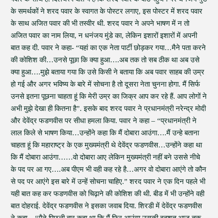
के समर्थकों ने शरद पवार के स्वागत के पोस्टर लगाए, इस पोस्टर में शरद पवार
के साथ अजित पवार की भी तस्वीर थी. शरद पवार ने अपने भाषण में न तो
अजित पवार का नाम लिया, न धनंजय मुंडे का, लेकिन इशारों इशारों में अपनी
बात कह दी. पवार ने कहा- “यहां का एक नेता पार्टी छोड़कर गया…मैने पता करने
की कोशिश की…उनसे पूछा कि क्या हुआ….अब तक तो सब ठीक था अब उसे
क्या हुआ….मुझे बताया गया कि उसे किसी ने बताया कि अब पवार साहब की उम्र
हो गई और अगर भविष्य के बारे में सोचना है तो दूसरा नेता चुनना होगा. मैं सिर्फ
उनसे इतना पूछना चाहता हूं कि मेरी उम्र का जिक्र आप कर रहे हैं. आप लोगों ने
अभी मुझे देखा ही कितना है”. इसके बाद शरद पवार ने प्रधानमंत्री नरेन्द्र मोदी
और देवेंद्र फडणवीस पर सीधा हमला किया. पवार ने कहा – “प्रधानमंत्री ने
लाल किले से भाषण किया…उन्होंने कहा कि मैं दोबारा आउंगा….मैं उन्हे बताना
चाहता हूं कि महाराष्ट्र के एक मुख्यमंत्री थे देवेंद्र फडणवीस…उन्होंने कहा था
कि मैं दोबारा आउंगा……वो दोबारा आए लेकिन मुख्यमंत्री नहीं बने उससे नीचे
के पद पर आ गए….अब पीएम भी वही कह रहे है…अगर वो दोबारा आएंगे तो कौन
से पद पर आएंगे इस बारे में उन्हें सोचना चाहिए.” शरद पवार ने एक दिन पहले भी
यही बात कह कर फडणवीस को चिढ़ाने की कोशिश की थी. बीड में भी उन्होंने वही
बात दोहराई. देवेंद्र फडणवीस ने इसका जवाब दिया. शिरडी में देवेंद्र फडणवीस