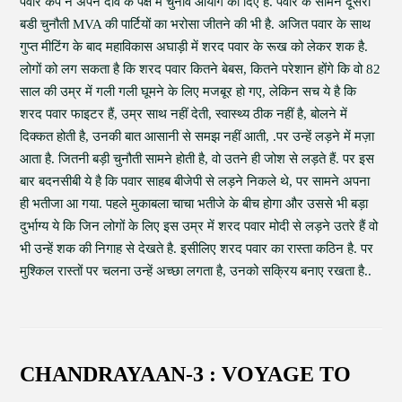
पवार कैंप ने अपने दावे के पक्ष में चुनाव आयोग को दिए हैं. पवार के सामने दूसरी
बडी चुनौती MVA की पार्टियों का भरोसा जीतने की भी है. अजित पवार के साथ
गुप्त मीटिंग के बाद महाविकास अघाड़ी में शरद पवार के रूख को लेकर शक है.
लोगों को लग सकता है कि शरद पवार कितने बेबस, कितने परेशान होंगे कि वो 82
साल की उम्र में गली गली घूमने के लिए मजबूर हो गए, लेकिन सच ये है कि
शरद पवार फाइटर हैं, उम्र साथ नहीं देती, स्वास्थ्य ठीक नहीं है, बोलने में
दिक्कत होती है, उनकी बात आसानी से समझ नहीं आती, .पर उन्हें लड़ने में मज़ा
आता है. जितनी बड़ी चुनौती सामने होती है, वो उतने ही जोश से लड़ते हैं. पर इस
बार बदनसीबी ये है कि पवार साहब बीजेपी से लड़ने निकले थे, पर सामने अपना
ही भतीजा आ गया. पहले मुकाबला चाचा भतीजे के बीच होगा और उससे भी बड़ा
दुर्भाग्य ये कि जिन लोगों के लिए इस उम्र में शरद पवार मोदी से लड़ने उतरे हैं वो
भी उन्हें शक की निगाह से देखते है. इसीलिए शरद पवार का रास्ता कठिन है. पर
मुश्किल रास्तों पर चलना उन्हें अच्छा लगता है, उनको सक्रिय बनाए रखता है..
CHANDRAYAAN-3 : VOYAGE TO