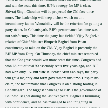
and win the seats this time. BJP’s strategy for MP is clear.
Shivraj Singh Chouhan will be projected the CM face once
more. The leadership will keep a close watch on anti-
incumbency factor. Winnability will be the criterion for getting a
party ticket. In Chhattisgarh, BJP’s performance last time was
not satisfactory. This time the party has fielded Vijay Baghel, a
relative of Chief Minister Bhupesh Baghel from Patan
constituency to take on the CM. Vijay Baghel is presently the
BJP MP from Durg. On Thursday, the chief minister remarked
that the Congress would win more seats this time. Congress had
won 68 out of total 90 assembly seats five years ago, and BJP
had won only 15. But state BJP chief Arun Sao says, the party
will get a majority and form government this time. Despite his
claim, the fact remains that Congress is on a strong footing in
Chhattisgarh. The biggest challenge to BJP is the governance of
Bhupesh Baghel during the last five years. Baghel is brimming
with confidence, and he has managed to end infighting in