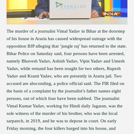
The murder of a journalist Vimal Yadav in Bihar at the doorstep
of his house in Araria has caused widespread outrage with the
opposition BJP alleging that ‘jungle raj’ has returned to the state.
Bihar Police on Saturday said, four persons have been arrested,
namely Bhavesh Yadav, Ashish Yadav, Vipin Yadav and Umesh
Yadav, while remand has been sought for two others, Rupesh
Yadav and Kranti Yadav, who are presently in Araria jail. Two
accused are absconding, a police official said. The FIR filed on
the basis of a complaint by the journalist’s father names eight
persons, out of which four have been nabbed. The journalist
Vimal Kumar Yadav, working for Hindi daily Jagaran, was the
sole witness of the murder of his brother, who was the local
sarpanch, in 2019, and he was to depose in court. On early
Friday morning, the four killers barged into his house, and