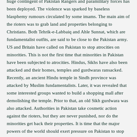
huge contingent of Pakistan Rangers and paramilitary forces has
been deployed. The violence was sparked by baseless
blasphemy rumours circulated by some imams. The main aim of
the rioters was to grab land and properties belonging to
Christians. Both Tehrik-e-Labbaiq and Ahle Sunnat, which are
fundamentalist outfits, are said to be close to the Pakistan army.
US and Britain have called on Pakistan to stop atrocities on
minorities. This is not the first time that minorities in Pakistan
have been subjected to atrocities. Hindus, Sikhs have also been
attacked and their homes, temples and gurdwaras ransacked.
Recently, an ancient Hindu temple in Sindh province was
attacked by Muslim fundamentalists. Later, it was revealed that
some interested groups wanted to build a shopping mall after
demolishing the temple. Prior to that, an old Sikh gurdwara was
also attacked. Authorities in Pakistan take cosmetic action
against the rioters, but they are never punished, nor do the
minorities get back their properties. It is time that the major
powers of the world should exert pressure on Pakistan to stop