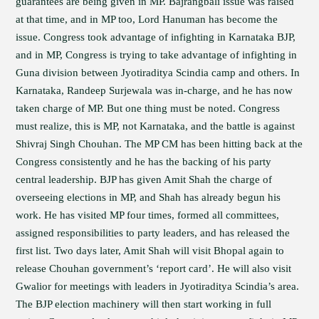
guarantees are being given in MP. Bajrangbali issue was raised
at that time, and in MP too, Lord Hanuman has become the
issue. Congress took advantage of infighting in Karnataka BJP,
and in MP, Congress is trying to take advantage of infighting in
Guna division between Jyotiraditya Scindia camp and others. In
Karnataka, Randeep Surjewala was in-charge, and he has now
taken charge of MP. But one thing must be noted. Congress
must realize, this is MP, not Karnataka, and the battle is against
Shivraj Singh Chouhan. The MP CM has been hitting back at the
Congress consistently and he has the backing of his party
central leadership. BJP has given Amit Shah the charge of
overseeing elections in MP, and Shah has already begun his
work. He has visited MP four times, formed all committees,
assigned responsibilities to party leaders, and has released the
first list. Two days later, Amit Shah will visit Bhopal again to
release Chouhan government’s ‘report card’. He will also visit
Gwalior for meetings with leaders in Jyotiraditya Scindia’s area.
The BJP election machinery will then start working in full