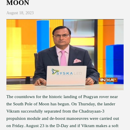
MOON
August 18, 2023
The countdown for the historic landing of Pragyan rover near
the South Pole of Moon has begun. On Thursday, the lander
Vikram successfully separated from the Chadrayaan-3
propulsion module and de-boost manoeuvres were carried out
on Friday. August 23 is the D-Day and if Vikram makes a soft