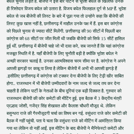
बघेल चुनाव लड़ते हैं. बीजेपी ने इस बार पाटन से भूपेश बघेल के खिलाफ उनके
ही रिश्तेदार विजय बघेल को उतारा है. विजय बघेल फिलहाल दुर्ग से MP हैं. भूपेश
बघेल से जब बीजेपी की लिस्ट के बारे में पूछा गया तो उन्होने कहा कि बीजेपी की
लिस्ट कुछ खास नहीं है, छत्तीसगढ़ में माहौल उनके पक्ष में हैं. इस बार कांग्रेस
को पिछले चुनाव से ज्यादा सीटें मिलेंगी. छत्तीसगढ़ की 90 सीटों में पिछली बार
कांग्रेस को 68 सीटों पर जीत मिली थी जबकि बीजेपी को सिर्फ 15 सीटें हासिल
हुई थीं. छत्तीसगढ़ में बीजेपी चाहे जो भी दावा करे, सब जानते हैं कि यहां कांग्रेस
मजबूत स्थिति में है. यहाँ बीजेपी के लिए चुनौती बड़ी है क्योंकि भूपेश बघेल ने
अच्छी सरकार चलाई है. उनका आत्मविश्वास चरम सीमा पर है. कांग्रेस ने अपने
आपसी झगड़ों पर काबू पा लिया है लेकिन बीजेपी में अभी भी आपसी झगड़े हैं
.इसीलिए छत्तीसगढ़ में कांग्रेस को टक्कर देना बीजेपी के लिए टेढ़ी खीर साबित
होगा.. राजस्थान में भी बीजेपी उम्मीदवारों के नाम जल्द से जल्द तय कर देना
चाहती है लेकिन पार्टी के नेताओं के बीच दूरियां एक बड़ी दिक्कत है. गुरुवार को
राजस्थान बीजेपी की कोर कमेटी की मीटिंग हुई. इस बैठक में 3 केंद्रीय मंत्री
प्रल्हाद जोशी, गजेंद्र सिंह शेखावत और कैलाश चौधरी मौजूद थे. लेकिन
बसुन्धरा राजे की गैरमौजूदगी चर्चा का विषय बन गई. वसुंधरा राजे कोर कमेटी की
बैठक में नहीं पहुंची. पता ये चला कि वसुंधरा राजे को मीटिंग में आमंत्रित किया
गया था लेकिन वो नहीं आईं. इस मीटिंग के बाद बीजेपी ने मैनिफेस्टो कमेटी और