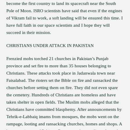
become the first country to land its spacecraft near the South
Pole of Moon. ISRO scientists have said that even if the engines
of Vikram fail to work, a soft landing will be ensured this time. I
have full faith in our space scientists and I hope they will
succeed in their mission.
CHRISTIANS UNDER ATTACK IN PAKISTAN
Frenzied mobs torched 21 churches in Pakistan’s Punjab
province and set fire to more than 35 houses belonging to
Christians. These attacks took place in Jadanwala town near
Faisalabad. The rioters set the Bible on fire and ransacked the
churches before setting them on fire. They did not even spare
the cemetery. Hundreds of Christians are homeless and have
taken shelter in open fields. The Muslim mobs alleged that the
Christians have committed blasphemy. After announcements by
Tehrik-e-Labbaiq imams from mosques, the mobs went on the
rampage, looting and ransacking churches, homes and shops. A