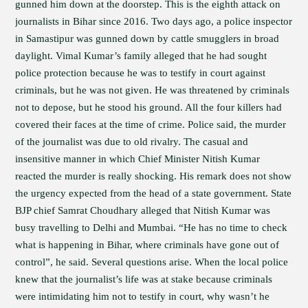
gunned him down at the doorstep. This is the eighth attack on
journalists in Bihar since 2016. Two days ago, a police inspector
in Samastipur was gunned down by cattle smugglers in broad
daylight. Vimal Kumar’s family alleged that he had sought
police protection because he was to testify in court against
criminals, but he was not given. He was threatened by criminals
not to depose, but he stood his ground. All the four killers had
covered their faces at the time of crime. Police said, the murder
of the journalist was due to old rivalry. The casual and
insensitive manner in which Chief Minister Nitish Kumar
reacted the murder is really shocking. His remark does not show
the urgency expected from the head of a state government. State
BJP chief Samrat Choudhary alleged that Nitish Kumar was
busy travelling to Delhi and Mumbai. “He has no time to check
what is happening in Bihar, where criminals have gone out of
control”, he said. Several questions arise. When the local police
knew that the journalist’s life was at stake because criminals
were intimidating him not to testify in court, why wasn’t he