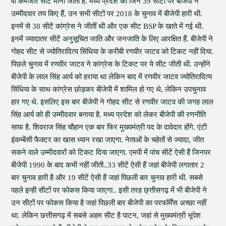
वो कमजोर सीटें मानी जाती हैं. मध्य प्रदेश की जिन 39 सीटों पर बीजेपी ने
उम्मीदवार तय किए हैं, उन सभी सीटों पर 2018 के चुनाव में बीजेपी हारी थी.
इनमें से 38 सीटें कांग्रेस ने जीतीं थी और एक सीट BSP के खाते में गई थी.
इनमें ज्यादातर सीटें अनुसूचित जाति और जनजाति के लिए आरक्षित हैं. बीजेपी ने
गोहद सीट से ज्योतिरादित्य सिंधिया के करीबी रणवीर जाटव को टिकट नहीं दिया.
पिछले चुनाव में रणवीर जाटव ने कांग्रेस के टिकट पर ये सीट जीती थी. उन्होंने
बीजेपी के लाल सिंह आर्य को हराया था लेकिन बाद में रणवीर जाटव ज्योतिरादित्य
सिंधिया के साथ कांग्रेस छोड़कर बीजेपी में शामिल हो गए थे, लेकिन उपचुनाव
हार गए थे. इसलिए इस बार बीजेपी ने गोहद सीट से रणवीर जाटव की जगह लाल
सिंह आर्य को ही उम्मीदवार बनाया है. मध्य प्रदेश को लेकर बीजेपी की रणनीति
साफ है. शिवराज सिंह चौहान एक बार फिर मुख्यमंत्री पद के दावेदार होंगे. एंटी
इंकम्बेंसी फैक्टर का खास ध्यान रखा जाएगा. नेताओं के चहेतों से ज्यादा, जीत
सकने वाले उम्मीदवारों को टिकट दिया जाएगा. एमपी में पांच सीटें ऐसी हैं जिनपर
बीजेपी 1990 के बाद कभी नहीं जीती..33 सीटें ऐसी हैं जहां बीजेपी लगातार 2
बार चुनाव हारी है और 19 सीटें ऐसी हैं जहां पिछली बार चुनाव हारी थी. सबसे
पहले इन्ही सीटों पर फोकस किया जाएगा.. इसी तरह छ्त्तीसगढ़ में भी बीजेपी ने
उन सीटों पर फोकस किया है जहां पिछली बार बीजेपी का परफॉर्मेंस अच्छा नहीं
था. लेकिन छत्तीसगढ़ में सबसे अहम सीट है पाटन, जहां से मुख्यमंत्री भूपेश