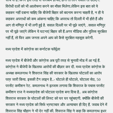
सोच से है..अगर इस तरह से सरेआम हत्याएं होंगी तो लोग सवाल तो उठाएंगे.
विरोधी दलों को भी आलोचना करने का मौका मिलेगा.लेकिन इस बात को ये
कहकर नहीं दबाना चाहिए कि बीजेपी बिहार को बदनाम करना चाहती है, न ही ये
कहकर अपराधों को कम आंकना चाहिए कि अपराध तो दिल्ली में भी होते हैं और
आग तो मणिपुर में भी लगी हुई है. सवाल दिल्ली पर भी पूछे जाएंगे, .सवाल मणिपुर
पर भी पूछे जाएंगे लेकिन ये घटनाएं बिहार की हैं.अगर मीडिया और पुलिस सुरक्षित
नहीं हैं, तो फिर आम जनता अपने आप को कैसे सुरक्षित महसूस करेगी.
मध्य प्रदेश में कांग्रेस का कर्नाटक फॉर्मूला
मध्य प्रदेश में बीजेपी और कांग्रेस अब पूरी तरह से चुनावी मोड में आ गई हैं.
कांग्रेस ने बीजेपी के खिलाफ आरोपों की बौछार कर दी. मध्य प्रदेश कांग्रेस के
अध्यक्ष कमलनाथ ने शिवराज सिंह की सरकार के खिलाफ घोटालों का आरोप
पत्र जारी किया. इसकी टैग लाइन है..- घोटाले ही घोटाले, घोटाला सेठ, 50
परसेंट कमीशन रेट. कमलनाथ ने इल्जाम लगाया कि शिवराज के पचास परसेंट
कमीशन राज ने मध्यप्रदेश को घोटाला प्रदेश बना दिया है.. अब कांग्रेस
शिवराज सरकार के घोटालों की लिस्ट को घर घर पहुंचाएगी. क्योंकि बीजेपी की
सरकार ने मध्य प्रदेश को सिर्फ भ्रष्टाचार और अत्याचार ही दिए हैं. जवाब देने में
शिवराज सिंह चौहान ने भी देर नहीं की. शिवराज सिंह ने कहा कि कमलनाथ इधर