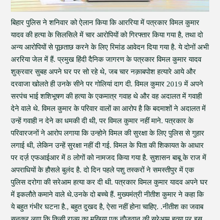
बिहार पुलिस ने शनिवार को ऐलान किया कि आररिया में पत्रकार विमल कुमार
यादव की हत्या के सिलसिले में चार आरोपियों को गिरफ्तार किया गया है, तथा दो
अन्य आरोपियों से पूछताछ करने के लिए रिमांड आवेदन दिया गया है. ये दोनों अभी
अररिया जेल में हैं. प्रमुख हिंदी दैनिक जागरण के पत्रकार विमल कुमार यादव
शुक्रवार सुबह अपने घर पर सो रहे थे, जब चार नक़ाबपोश हत्यारे आये और
दरवाजा खोलते ही उनके सीने पर गोलियां दाग दी. विमल कुमार 2019 में अपने
सरपंच भाई शशिभूषण की हत्या के एकमात्र गवाह थे और वह अदालत में गवाही
देने वाले थे. विमल कुमार के परिवार वालों का आरोप है कि बदमाशों ने अदालत में
उन्हें गवाही न देने का धमकी दी थी, पर विमल कुमार नहीं माने. पत्रकार के
परिवारजनों ने आरोप लगाया कि उन्होने विमल की सुरक्षा के लिए पुलिस से गुहार
लगाई थी, लेकिन उन्हें सुरक्षा नहीं दी गई. विमल के पिता की शिकायत के आधार
पर दर्ज़ एफआईआर में 8 लोगों को नामजद किया गया है. सुशासन बाबू के राज में
अपराधियों के हौसले बुलंद है. दो दिन पहले पशु तस्करों ने समस्तीपुर में एक
पुलिस दरोगा की सरेआम हत्या कर दी थी. पत्रकार विमल कुमार यादव अपने घर
में इकलौते कमाने वाले थे.उनके दो बच्चे हैं. मुख्यमंत्री नीतीश कुमार ने कहा कि
ये बहुत गंभीर घटना है., बहुत दुखद है, ऐसा नहीं होना चाहिए. .नीतीश का जवाब
सुनकर लगा कि किसी राज्य का मुखिया एक नौजवान की सरेआम हत्या पर इस