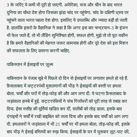
3 के जरिए ये कमी भी पूरी हो जाएगी. अमेरिका, रूस और चीन के बाद भारत
दुनिया का चौथा देश होगा जिसका झंडा चांद पर पहुंचेगा. चांद के दक्षिणी ध्रुव पर
पहुंचने वाला भारत पहला देश होगा. इसलिए ये उपलब्धि और ज्यादा बड़ी हो जाती
है. हालांकि इसरो के वैज्ञानिक ने कहा है कि अगर इस बार चन्द्रयान-3 के इंजन
भी फेल जाते हैं, तो भी लैंडिंग सुनिश्चित होगी, सफल होगी. मुझे तो तो पूरा यकीन
है कि हमारे वैज्ञानिकों की मेहनत जरूर कामयाब होगी और पूरे देश को इस मिशन
की सफलता के लिए कामना करनी चाहिए.
पाकिस्तान में ईसाइयों पर ज़ुल्म
पाकिस्तान के पंजाब सूबे में पिछले दो दिन से ईसाइयों पर लगातार हमले हो रहे हैं.
फ़ैसलाबाद में कट्टरपंथी मुसलमानों की भीड़ ने ईसाइयों की बस्ती पर हमला
बोला. चर्चों और घरों में तोड़-फोड़ की और आग लगा दी. ये घटना फ़ैसलाबाद के
जड़ांवाला क़स्बे में हुई. कट्टरपंथियों ने पांच गिर्जाघरों को पूरी तरह से तबाह कर
दिया. ईसा मसीह की मूर्तियां खंडित कर दीं, सलीबों को तोड़ डाला. इसके बाद
दंगाइयों ने चर्चों में रखी बाइबिल को जला दिया और इसके बाद चर्चों को आग लगा
दी. हमलावरों ने जड़ांवाला में भी 21 चर्चों पर भी हमला बोला, तोड़-फोड़ की, इसके
बाद भीड़ ने ईसाई बस्तियों का रुख़ किया. ईसाइयों के घर में घुसकर लूट-पाट की,