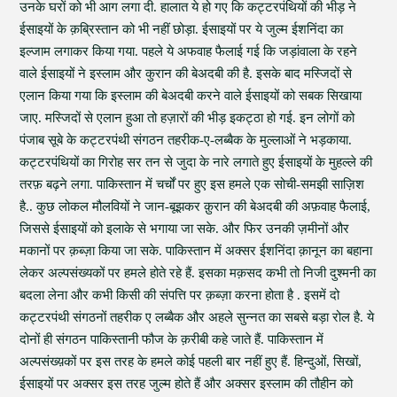
उनके घरों को भी आग लगा दी. हालात ये हो गए कि कट्टरपंथियों की भीड़ ने
ईसाइयों के क़ब्रिस्तान को भी नहीं छोड़ा. ईसाइयों पर ये जुल्म ईशनिंदा का
इल्जाम लगाकर किया गया. पहले ये अफवाह फैलाई गई कि जड़ांवाला के रहने
वाले ईसाइयों ने इस्लाम और कुरान की बेअदबी की है. इसके बाद मस्जिदों से
एलान किया गया कि इस्लाम की बेअदबी करने वाले ईसाइयों को सबक सिखाया
जाए. मस्जिदों से एलान हुआ तो हज़ारों की भीड़ इकट्ठा हो गई. इन लोगों को
पंजाब सूबे के कट्टरपंथी संगठन तहरीक-ए-लब्बैक के मुल्लाओं ने भड़काया.
कट्टरपंथियों का गिरोह सर तन से जुदा के नारे लगाते हुए ईसाइयों के मुहल्ले की
तरफ़ बढ़ने लगा. पाकिस्तान में चर्चों पर हुए इस हमले एक सोची-समझी साज़िश
है.. कुछ लोकल मौलवियों ने जान-बूझकर क़ुरान की बेअदबी की अफ़वाह फैलाई,
जिससे ईसाइयों को इलाके से भगाया जा सके. और फिर उनकी ज़मीनों और
मकानों पर क़ब्ज़ा किया जा सके. पाकिस्तान में अक्सर ईशनिंदा क़ानून का बहाना
लेकर अल्पसंख्यकों पर हमले होते रहे हैं. इसका मक़सद कभी तो निजी दुश्मनी का
बदला लेना और कभी किसी की संपत्ति पर क़ब्ज़ा करना होता है . इसमें दो
कट्टरपंथी संगठनों तहरीक ए लब्बैक और अहले सुन्नत का सबसे बड़ा रोल है. ये
दोनों ही संगठन पाकिस्तानी फौज के क़रीबी कहे जाते हैं. पाकिस्तान में
अल्पसंख्य़कों पर इस तरह के हमले कोई पहली बार नहीं हुए हैं. हिन्दुओं, सिखों,
ईसाइयों पर अक्सर इस तरह जुल्म होते हैं और अक्सर इस्लाम की तौहीन को