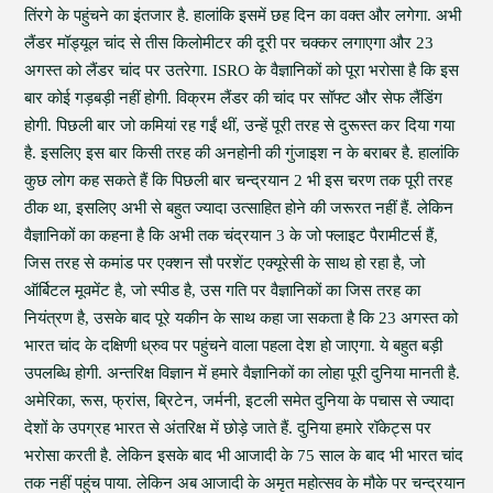
तिंरगे के पहुंचने का इंतजार है. हालांकि इसमें छह दिन का वक्त और लगेगा. अभी
लैंडर मॉड्यूल चांद से तीस किलोमीटर की दूरी पर चक्कर लगाएगा और 23
अगस्त को लैंडर चांद पर उतरेगा. ISRO के वैज्ञानिकों को पूरा भरोसा है कि इस
बार कोई गड़बड़ी नहीं होगी. विक्रम लैंडर की चांद पर सॉफ्ट और सेफ लैंडिंग
होगी. पिछली बार जो कमियां रह गईं थीं, उन्हें पूरी तरह से दुरूस्त कर दिया गया
है. इसलिए इस बार किसी तरह की अनहोनी की गुंजाइश न के बराबर है. हालांकि
कुछ लोग कह सकते हैं कि पिछली बार चन्द्रयान 2 भी इस चरण तक पूरी तरह
ठीक था, इसलिए अभी से बहुत ज्यादा उत्साहित होने की जरूरत नहीं हैं. लेकिन
वैज्ञानिकों का कहना है कि अभी तक चंद्रयान 3 के जो फ्लाइट पैरामीटर्स हैं,
जिस तरह से कमांड पर एक्शन सौ परशेंट एक्यूरेसी के साथ हो रहा है, जो
ऑर्बिटल मूवमेंट है, जो स्पीड है, उस गति पर वैज्ञानिकों का जिस तरह का
नियंत्रण है, उसके बाद पूरे यकीन के साथ कहा जा सकता है कि 23 अगस्त को
भारत चांद के दक्षिणी ध्रुव पर पहुंचने वाला पहला देश हो जाएगा. ये बहुत बड़ी
उपलब्धि होगी. अन्तरिक्ष विज्ञान में हमारे वैज्ञानिकों का लोहा पूरी दुनिया मानती है.
अमेरिका, रूस, फ्रांस, ब्रिटेन, जर्मनी, इटली समेत दुनिया के पचास से ज्यादा
देशों के उपग्रह भारत से अंतरिक्ष में छोड़े जाते हैं. दुनिया हमारे रॉकेट्स पर
भरोसा करती है. लेकिन इसके बाद भी आजादी के 75 साल के बाद भी भारत चांद
तक नहीं पहुंच पाया. लेकिन अब आजादी के अमृत महोत्सव के मौके पर चन्द्रयान