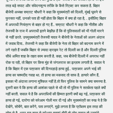
तरह बड़े सपाट और संवेदनशून्य तरीके के कैसे रिएक्ट कर सकता है. बिहार
बीजेपी अध्यक्ष सम्राट चौधरी ने कहा कि मुख्यमंत्री को दिल्ली, मुंबई घूमने से
फुरसत नहीं, उनको पता ही नहीं होता कि बिहार में क्या हो रहा है, . इसीलिए बिहार
में अपराधी नियंत्रण से बाहर हो गए हैं.. सम्राट चौधरी ने कहा कि नीतीश और
तेजस्वी के राज में अपराधी इतने बेख़ौफ़ हैं कि वो पुलिसवालों को भी गोली मारने
से नहीं डरते. उपमुख्यमंत्री तेजस्वी यादव ने बीजेपी के नेताओं को अलग अंदाज
में जवाब दिया.. तेजस्वी ने कहा कि बीजेपी के नेता तो बिहार को बदनाम करने में
लगे रहते हैं जबकि बिहार से ज़्यादा क्राइम रेट तो दिल्ली का है और दिल्ली पुलिस
सीधे अमित शाह के तहत काम करती है. कहा, जब बीजेपी दिल्ली में अपराध नहीं
रोक पा रही, तो बिहार पर किस मुंह से जंगलराज का इल्ज़ाम लगाती है. सवाल ये
है कि बिहार में एक पत्रकार की दिनदहाड़े हत्या हुई.. पत्रकार अपने भाई की
हत्या का चश्मदीद गवाह था. तो हत्या का मकसद तो साफ है. हत्यारे कौन हैं,
इसका भी अंदाजा लगाना मुश्किल नहीं है.तो फिर पुलिस के सामने क्या समस्या है.
दूसरी बात ये कि हत्या की आशंका पहले से थी तो भी पुलिस ने सतर्कता पहले क्यों
नहीं बरती. सवाल ये है कि अपराधियों की हिम्मत इतनी क्यों बढ़ गई..पत्रकार की
हत्या हो गई, दारोगा को सरेआम गोली मार दी गई और मुख्यमंत्री का रुख ये है कि
देखेंगे, सोचेंगे, बात करेंगे, पता लगाएंगे. मुझे लगता है कि प्रॉब्लम इस तरह की