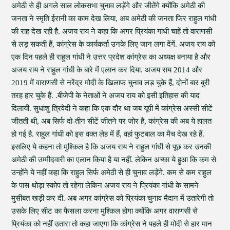
अमेठी से ही अगले साल लोकसभा चुनाव लड़ेंगे और जीतेंगे क्योंकि अमेठी की
जनता ने स्मृति ईरानी का काम देख लिया, अब अमेठी की जनता फिर राहुल गांधी
की राह देख रही है. अजय राय ने कहा कि अगर प्रियंका गांधी चाहें तो वाराणसी
से लड़ सकती हैं, कांग्रेस के कार्यकर्ता उनके लिए जान लगा देंगें. अजय राय को
एक दिन पहले ही राहुल गांधी ने उत्तर प्रदेश कांग्रेस का अध्यक्ष बनाया है और
अजय राय ने राहुल गांधी के बारे में एलान कर दिया. अजय राय 2014 और
2019 में वाराणसी से नरेंद्र मोदी के खिलाफ चुनाव लड़ चुके हैं, दोनों बार बुरी
तरह हार चुके हैं. .बीजेपी के नेताओं ने अजय राय को इसी इतिहास की याद
दिलायी. सुधांशु त्रिवेदी ने कहा कि एक दौर था जब यूपी में कांग्रेस अस्सी सीटें
जीतती थी, अब सिर्फ दो-तीन सीटें जीतने पर जोर है, कांग्रेस की अब ये हालत
हो गई है. राहुल गांधी को इस वक्त लेह में हैं, वहां फुटबाल का मैच देख रहे हैं.
इसलिए ये कहना तो मुश्किल है कि अजय राय ने राहुल गांधी से पूछ कर उनकी
अमेठी की उम्मीदवारी का एलान किया है या नहीं. लेकिन अच्छा ये हुआ कि कम से
उन्होंने ये नहीं कहा कि राहुल सिर्फ अमेठी से ही चुनाव लड़ेंगे. कम से कम राहुल
के पास थोड़ा स्कोप तो रहेगा लेकिन अजय राय ने प्रियंका गांधी के सामने
मुसीबत खड़ी कर दी. अब अगर कांग्रेस को प्रियंका चुनाव मैदान में उतारेगी तो
उसके लिए सीट का फैसला करना मुश्किल होगा क्योंकि अगर वाराणसी से
प्रियंका को नहीं उतारा तो कहा जाएगा कि कांग्रेस ने पहले ही मोदी से हार मान