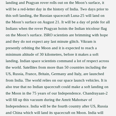
landing and Pragyan rover rolls out on the Moon’s surface, it
will be a red-letter day in the history of India. Two days prior to
this soft landing, the Russian spacecraft Luna-25 will land on
the Moon’s surface on August 21. It will be a day of pride for all
Indians when the rover Pragyan hoists the Indian tricolour flag
on the Moon’s surface. ISRO scientists are brimming with hope
and they do not expect any last minute glitch. Vikram is
presently orbiting the Moon and it is expected to reach a
minimum altitude of 30 kilometres, before it makes a soft
landing. Indian space scientists command a lot of respect across
the world. Satellites from more than 50 countries including the
US, Russia, France, Britain, Germany and Italy, are launched
from India. The world relies on our space launch vehicles. It is
also true that no Indian spacecraft could make a soft landing on
the Moon in the 75 years of our Independence. Chandrayaan-2
will fill up this vacuum during the Amrit Mahotsav of
Independence. India will be the fourth country after US, Russia
and China which will land its spacecraft on Moon. India will