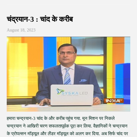
चंद्रयान-3 : चांद के करीब
August 18, 2023
हमारा चन्द्रयान-3 चांद के और करीब पहुंच गया. मून मिशन पर निकले
चन्द्रयान ने आखिरी चरण सफलतापूर्वक पूरा कर लिया. वैज्ञानिकों ने चन्द्रयान
के प्रोपल्सन मॉड्यूल और लैंडर मॉड्यूल को अलग कर दिया. अब सिर्फ चांद पर