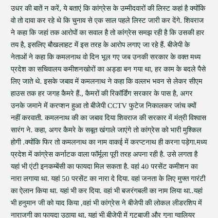
उधर की बातें न करें, ये बताएं कि कांग्रेस के उम्मीदवारों की लिस्ट कहां है क्योंकि
वो तो दावा कर रहे थे कि चुनाव से एक साल पहले लिस्ट जारी कर देंगे. शिवराज
ने कहा कि जहां तक आरोपों का सवाल है तो कांग्रेस समझ रही है कि उसकी हार
तय है, इसलिए बौखलाहट में इस तरह के आरोप लगाए जा रहे हैं. बीजेपी के
नेताओं ने कहा कि कमलनाथ वो दिन भूल गए जब उनकी सरकार के वक्त मध्य
प्रदेश का सचिवालय कमीशनखोरों का अड्डा बन गया था, हर काम के बदले पैसे
लिए जाते थे. इसके जबाव में कमलनाथ ने कहा कि वल्लभ भवन से लेकर सीएम
हाउस तक हर जगह कैमरे हैं., कैमरों की रिकॉर्डिंग सरकार के पास है, अगर
उनके जमाने में करप्शन हुआ तो बीजेपी CCTV फुटेज निकालकर जांच क्यों
नहीं करवाती. कमलनाथ की का जबाव दिया शिवराज की सरकार में मंत्री विश्वास
सारंग ने. कहा, अगर कैमरे के सबूत खंगाले जाएंगे तो कांग्रेस को भारी मुश्किल
होगी .क्योंकि फिर तो कमलनाथ का नाम वाकई में करप्टनाथ ही करना पड़ेगा.मध्य
प्रदेश में कांग्रेस कर्नाटक वाला फॉर्मूला पूरी तरह अपना रही है. उसे लगता है
यहां भी एंटी इनकम्बेंसी का फायदा मिल सकता है. वहां 40 परसेंट कमीशन का
नारा लगाया था. यहां 50 परसेंट का नारा दे दिया. वहां जनता के लिए मुफ्त गारंटी
का ऐलान किया था. यहां भी कर दिया. वहां भी बजरंगबली का नाम लिया था..यहां
भी हनुमान जी को याद किया ,वहां भी कांग्रेस ने बीजेपी की लोकल लीडरशिप में
नाराजगी का फायदा उठाया था, यहां भी बीजेपी में गुटबाजी और गुना ग्वालियर