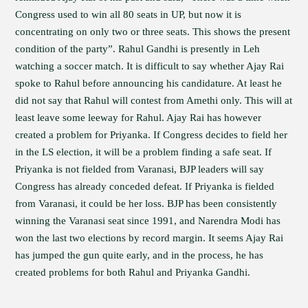
Congress used to win all 80 seats in UP, but now it is
concentrating on only two or three seats. This shows the present
condition of the party”. Rahul Gandhi is presently in Leh
watching a soccer match. It is difficult to say whether Ajay Rai
spoke to Rahul before announcing his candidature. At least he
did not say that Rahul will contest from Amethi only. This will at
least leave some leeway for Rahul. Ajay Rai has however
created a problem for Priyanka. If Congress decides to field her
in the LS election, it will be a problem finding a safe seat. If
Priyanka is not fielded from Varanasi, BJP leaders will say
Congress has already conceded defeat. If Priyanka is fielded
from Varanasi, it could be her loss. BJP has been consistently
winning the Varanasi seat since 1991, and Narendra Modi has
won the last two elections by record margin. It seems Ajay Rai
has jumped the gun quite early, and in the process, he has
created problems for both Rahul and Priyanka Gandhi.