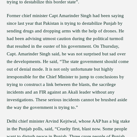
trying to destabilize this border state”.
Former chief minister Capt Amarinder Singh had been saying
since last year that Pakistan is trying to destabilize Punjab by
sending drugs and dropping arms with the help of drones. He
had been advising utmost caution during the political turmoil
that resulted in the ouster of his government. On Thursday,
Capt. Amarinder Singh said, he was not surprised but sad over
the developments. He said, “The state government should come
out of denial mode. It is not only unfortunate but highly
irresponsible for the Chief Minister to jump to conclusions by
trying to construct a link between the blasts, the sacrilege
incidents and an FIR against an Akali leader without any
investigations. These serious incidents cannot be brushed aside
the way the government is trying to.”
Delhi chief minister Arvind Kejriwal, whose AAP has a big stake
in the Punjab polls, said, “Cruelty first, blast now. Some people
want to disturb peace in Punjab. Three crore people of Punjab