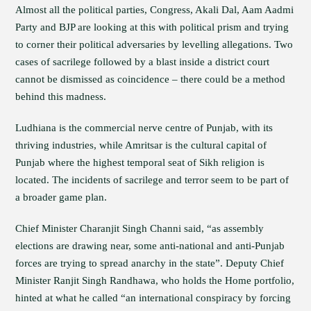
Almost all the political parties, Congress, Akali Dal, Aam Aadmi
Party and BJP are looking at this with political prism and trying
to corner their political adversaries by levelling allegations. Two
cases of sacrilege followed by a blast inside a district court
cannot be dismissed as coincidence – there could be a method
behind this madness.
Ludhiana is the commercial nerve centre of Punjab, with its
thriving industries, while Amritsar is the cultural capital of
Punjab where the highest temporal seat of Sikh religion is
located. The incidents of sacrilege and terror seem to be part of
a broader game plan.
Chief Minister Charanjit Singh Channi said, “as assembly
elections are drawing near, some anti-national and anti-Punjab
forces are trying to spread anarchy in the state”. Deputy Chief
Minister Ranjit Singh Randhawa, who holds the Home portfolio,
hinted at what he called “an international conspiracy by forcing