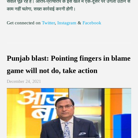
सवाल पूछ रहे हैं। आरोप-प्रत्यारोप के इस खेल में एक-दूसरे पर उंगली उठाने से
काम नहीं चलेगा, सख्त कार्रवाई करनी होगी।
Get connected on
Twitter
,
Instagram
&
Facebook
Punjab blast: Pointing fingers in blame
game will not do, take action
December 24, 2021