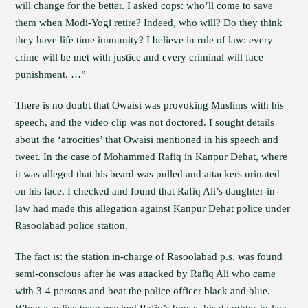
will change for the better. I asked cops: who’ll come to save
them when Modi-Yogi retire? Indeed, who will? Do they think
they have life time immunity? I believe in rule of law: every
crime will be met with justice and every criminal will face
punishment. …”
There is no doubt that Owaisi was provoking Muslims with his
speech, and the video clip was not doctored. I sought details
about the ‘atrocities’ that Owaisi mentioned in his speech and
tweet. In the case of Mohammed Rafiq in Kanpur Dehat, where
it was alleged that his beard was pulled and attackers urinated
on his face, I checked and found that Rafiq Ali’s daughter-in-
law had made this allegation against Kanpur Dehat police under
Rasoolabad police station.
The fact is: the station in-charge of Rasoolabad p.s. was found
semi-conscious after he was attacked by Rafiq Ali who came
with 3-4 persons and beat the police officer black and blue.