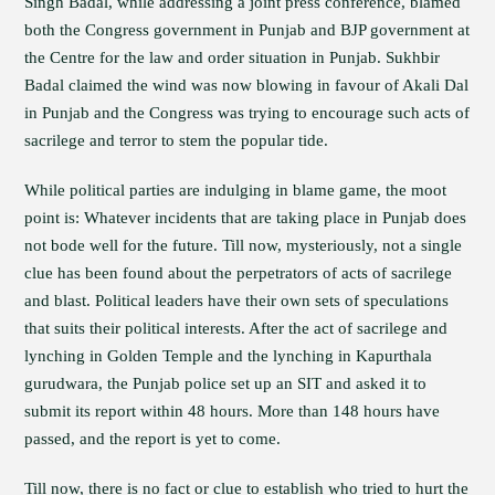
Singh Badal, while addressing a joint press conference, blamed
both the Congress government in Punjab and BJP government at
the Centre for the law and order situation in Punjab. Sukhbir
Badal claimed the wind was now blowing in favour of Akali Dal
in Punjab and the Congress was trying to encourage such acts of
sacrilege and terror to stem the popular tide.
While political parties are indulging in blame game, the moot
point is: Whatever incidents that are taking place in Punjab does
not bode well for the future. Till now, mysteriously, not a single
clue has been found about the perpetrators of acts of sacrilege
and blast. Political leaders have their own sets of speculations
that suits their political interests. After the act of sacrilege and
lynching in Golden Temple and the lynching in Kapurthala
gurudwara, the Punjab police set up an SIT and asked it to
submit its report within 48 hours. More than 148 hours have
passed, and the report is yet to come.
Till now, there is no fact or clue to establish who tried to hurt the