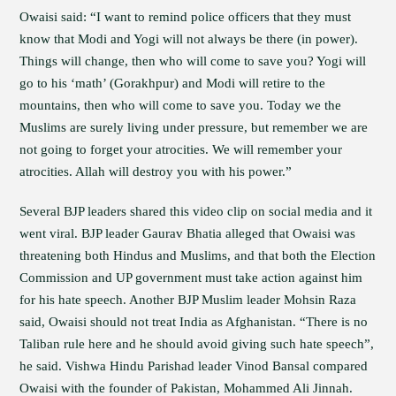
Owaisi said: “I want to remind police officers that they must
know that Modi and Yogi will not always be there (in power).
Things will change, then who will come to save you? Yogi will
go to his ‘math’ (Gorakhpur) and Modi will retire to the
mountains, then who will come to save you. Today we the
Muslims are surely living under pressure, but remember we are
not going to forget your atrocities. We will remember your
atrocities. Allah will destroy you with his power.”
Several BJP leaders shared this video clip on social media and it
went viral. BJP leader Gaurav Bhatia alleged that Owaisi was
threatening both Hindus and Muslims, and that both the Election
Commission and UP government must take action against him
for his hate speech. Another BJP Muslim leader Mohsin Raza
said, Owaisi should not treat India as Afghanistan. “There is no
Taliban rule here and he should avoid giving such hate speech”,
he said. Vishwa Hindu Parishad leader Vinod Bansal compared
Owaisi with the founder of Pakistan, Mohammed Ali Jinnah.