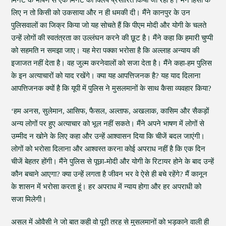
मिनट के भाषण से एक मिनट का क्लिप प्रसारित किया जा रहा है। मैंने हिंसा के
लिए न तो किसी को उकसाया और न ही धमकी दी। मैंने कानपुर के उन
पुलिसवालों का जिक्र किया जो यह सोचते हैं कि पीएम मोदी और योगी के चलते
उन्हें लोगों की स्वतंत्रता का उल्लंघन करने की छूट है। मैंने कहा कि हमारी चुप्पी
को सहमति न समझा जाए। यह मेरा पक्का भरोसा है कि अल्लाह अन्याय की
इजाजत नहीं देता है। वह जुल्म करनेवालों को सजा देता है। मैंने कहा-हम पुलिस
के इन अत्याचारों को याद रखेंगे। क्या यह आपत्तिजनक है? यह याद दिलाना
आपत्तिजनक क्यों है कि यूपी में पुलिस ने मुसलमानों के साथ कैसा व्यवहार किया?
‘हम अनस, सुलेमान, आसिफ, फैसल, अल्ताफ, अखलाक, कासिम और सैकड़ों
अन्य लोगों पर हुए अत्याचार को भूल नहीं सकते। मैंने अपने भाषण में लोगों से
उम्मीद न खोने के लिए कहा और उन्हें आश्वासन दिया कि चीजें बदल जाएंगी।
लोगों को भरोसा दिलाना और आश्वस्त करना कोई अपराध नहीं है कि एक दिन
चीजें बेहतर होंगी। मैंने पुलिस से पूछा-मोदी और योगी के रिटायर होने के बाद उन्हें
कौन बचाने आएगा? क्या उन्हें लगता है जीवन भर वे ऐसे ही बचे रहेंगे? मैं कानून
के शासन में भरोसा करता हूं। हर अपराध में न्याय होगा और हर अपराधी को
सजा मिलेगी।
असल में ओवैसी ने जो बात कही वो पूरी तरह से मुसलमानों को भड़काने वाली ही