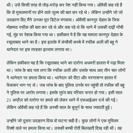
थी। उसे किसी तरह से तोड़-मरोड़ कर पेश नहीं किया गया। ओवैसी कह रहे हैं
कि वो मुसलमानों पर होने वाले जुल्म की बात कर रहे थे। लेकिन उन्होंने जो जो
उदाहरण दिए मैंने उनका पूरा डिटेल मंगवाया। ओवैसी कानपुर देहात के जिस
मोहम्मद रफीक की बात कर रहे थे और कह रहे थे कि थाने में उसकी दाढ़ी नोंची
गई, मुंह पर पेशाब किया गया था। हकीकत ये है कि यह मामला कानपुर देहात के
रसूलाबाद थाने का है। इस इलाके में कंचौसी कस्बे में रफीक अली की बहू ने
थानेदार पर इस तरहका इल्जाम लगाया था।
लेकिन हकीकत यह है कि रसूलाबाद थाने का दारोगा अधमरी हालात में पड़ा मिला
था। जांच के बाद पता लगा कि रफीक अली और उसके साथ आए तीन चार लोगों
ने थानेदार पर हमला किया था। थानेदार को पीटा और मरणासन्न हालत में
फेंककर भाग गए थे। जब जांच के बाद पुलिस उनके घर पहुंची तो रफीक की बहू
ने पुलिस पर आरोप लगाया। इसके तुरंत बाद परिवार फरार हो गया। इसी साल
21 अप्रैल को दारोगा पर हमले को लेकर थाने में एफआईआर दर्ज की गई।
लेकिन ओवैसी कह रहे हैं कि अस्सी साल के बुजुर्ग के साथ ज्यादती हुई।
उन्होंने जो दूसरा उदाहरण दिया वो घटना सही है। कुछ लोगों ने एक मुस्लिम
रिक्शे वाले पर हमला किया था। उसकी बच्ची रोती बिलखती दिख रही थी। वह