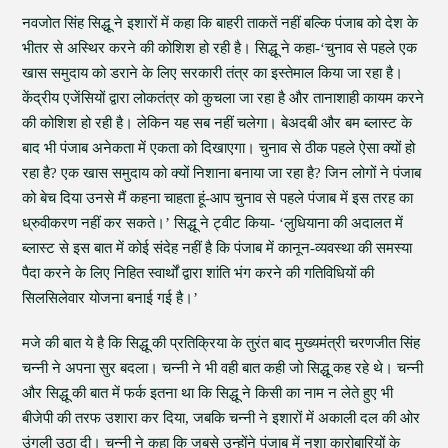
नवजोत सिंह सिद्धू ने इशारों में कहा कि बाहरी ताकतें नहीं बल्कि पंजाब को देश के
भीतर से अस्थिर करने की कोशिश हो रही है। सिद्धू ने कहा-‘चुनाव से पहले एक
खास समुदाय को डराने के लिए सरकारी तंत्र का इस्तेमाल किया जा रहा है।
केंद्रीय एजेंसियों द्वारा लोकतंत्र को कुचला जा रहा है और तानाशाही कायम करने
की कोशिश हो रही है। लेकिन यह सब नहीं चलेगा। बेअदबी और बम ब्लास्ट के
बाद भी पंजाब अनेकता में एकता को दिखाएगा। चुनाव से ठीक पहले ऐसा क्यों हो
रहा है? एक खास समुदाय को क्यों निशाना बनाया जा रहा है? जिन लोगों ने पंजाब
को बेच दिया उनसे मैं कहना चाहता हूं-आप चुनाव से पहले पंजाब में इस तरह का
ध्रुवीकरण नहीं कर सकते।’ सिद्धू ने ट्वीट किया- ‘लुधियाना की अदालत में
ब्लास्ट से इस बात में कोई संदेह नहीं है कि पंजाब में कानून-व्यवस्था की समस्या
पैदा करने के लिए निहित स्वार्थों द्वारा शांति भंग करने की गतिविधियों की
सिलसिलेवार योजना बनाई गई है।’
मजे की बात ये है कि सिद्धू की प्रतिक्रिया के तुरंत बाद मुख्यमंत्री चरणजीत सिंह
चन्नी ने अपना सुर बदला। चन्नी ने भी वही बात कही जो सिद्धू कह रहे थे। चन्नी
और सिद्धू की बात में फर्क इतना था कि सिद्धू ने किसी का नाम न लेते हुए भी
बीजेपी की तरफ उशारा कर दिया, जबकि चन्नी ने इशारों में अकाली दल की ओर
उंगली उठा दी। चन्नी ने कहा कि जबसे उन्होंने पंजाब में नशा कारोबारियों के