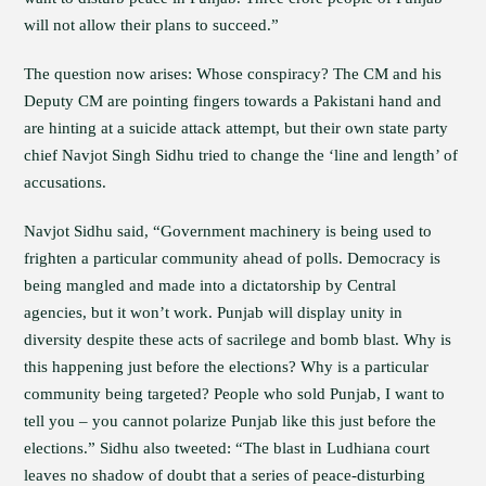
will not allow their plans to succeed.”
The question now arises: Whose conspiracy? The CM and his
Deputy CM are pointing fingers towards a Pakistani hand and
are hinting at a suicide attack attempt, but their own state party
chief Navjot Singh Sidhu tried to change the ‘line and length’ of
accusations.
Navjot Sidhu said, “Government machinery is being used to
frighten a particular community ahead of polls. Democracy is
being mangled and made into a dictatorship by Central
agencies, but it won’t work. Punjab will display unity in
diversity despite these acts of sacrilege and bomb blast. Why is
this happening just before the elections? Why is a particular
community being targeted? People who sold Punjab, I want to
tell you – you cannot polarize Punjab like this just before the
elections.” Sidhu also tweeted: “The blast in Ludhiana court
leaves no shadow of doubt that a series of peace-disturbing