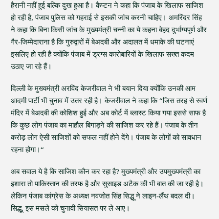
हैरानी नहीं हुई बल्कि दुख हुआ है। कैप्टन ने कहा कि पंजाब के खिलाफ साजिश
हो रही है, पंजाब पुलिस को गहराई से इसकी जांच करनी चाहिए। अमरिंदर सिंह
ने कहा कि बिना किसी जांच के मुख्यमंत्री चन्नी का ये कहना बेहद दुर्भाग्यपूर्ण और
गैर-जिम्मेदाराना है कि गुरुद्वारों में बेअदबी और अदालत में धमाके की घटनाएं
इसलिए हो रही है क्योंकि पंजाब में ड्रग्स कारोबारियों के खिलाफ सख्त कदम
उठाए जा रहे हैं।
दिल्ली के मुख्यमंत्री अरविंद केजरीवाल ने भी बयान दिया क्योंकि उनकी आम
आदमी पार्टी भी चुनाव में उतर रही है। केजरीवाल ने कहा कि “जिस तरह से स्वर्ण
मंदिर में बेअदबी की कोशिश हुई और अब कोर्ट में ब्लास्ट किया गया इससे साफ है
कि कुछ लोग पंजाब का माहौल बिगाड़ने की साजिश कर रहे हैं। पंजाब के तीन
करोड़ लोग ऐसी साजिशों को सफल नहीं होने देंगे। पंजाब के लोगों को सावधान
रहना होगा।“
अब सवाल ये है कि साजिश कौन कर रहा है? मुख्यमंत्री और उपमुख्यमंत्री का
इशारा तो पाकिस्तान की तरफ है और सुसाइड अटैक की भी बात की जा रही है।
लेकिन पंजाब कांग्रेस के अध्यक्ष नवजोत सिंह सिद्धू ने लाइन-लैंथ बदल दी।
सिद्धू, इस मसले को चुनावी सियासत पर ले आए।