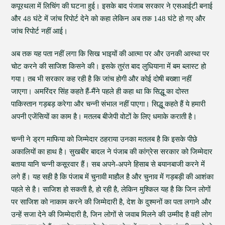
कपूरथला में लिचिंग की घटना हुई। इसके बाद पंजाब सरकार ने एसआईटी बनाई
और 48 घंटे में जांच रिपोर्ट देने को कहा लेकिन अब तक 148 घंटे हो गए और
जांच रिपोर्ट नहीं आई।
अब तक यह पता नहीं लगा कि सिख भाइयों की आत्मा पर और उनकी आस्था पर
चोट करने की साजिश किसने की। इसके तुरंत बाद लुधियाना में बम ब्लास्ट हो
गया। तब भी सरकार कह रही है कि जांच होगी और कोई दोषी बख्शा नहीं
जाएगा। अमरिंदर सिंह कहते हैं-मैंने पहले ही कहा था कि सिद्धू का दोस्त
पाकिस्तान गड़बड़ करेगा और चन्नी संभाल नहीं पाएगा। सिद्धू कहते हैं ये हमारी
अपनी एजेंसियों का काम है। मतलब बीजेपी वोटों के लिए धमाके कराती है।
चन्नी ने ड्रग माफिया को जिम्मेदार ठहराया उनका मतलब है कि इसके पीछे
अकालियों का हाथ है। सुखबीर बादल ने पंजाब की कांग्रेस सरकार को जिम्मेदार
बताया यानि चन्नी कसूरवार हैं। सब अपने-अपने हिसाब से बयानबाजी करने में
लगे हैं। यह सही है कि पंजाब में चुनावी माहौल है और चुनाव में गड़बड़ी की आशंका
पहले से है। साजिश हो सकती है, हो रही है, लेकिन मुश्किल यह है कि जिन लोगों
पर साजिश को नाकाम करने की जिम्मेदारी है, देश के दुश्मनों का पता लगाने और
उन्हें सजा देने की जिम्मेदारी है, जिन लोगों से जवाब मिलने की उम्मीद है वही लोग