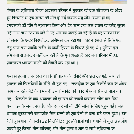
पंजाब के लुधियाना जिला अदालत परिसर में गुरुवार को एक शौचालय के अंदर
हुए विस्फोट में एक शख्स की मौत हो गई जबकि छह लोग घायल हो गए।
एनएसजी की टीम ने मुआयना किया और देर शाम तक उस शख्स का कोई सुराग
नहीं मिल पाया जिसके बारे में यह आशंका जताई जा रही है कि वह सार्वजनिक
शौचालय के अंदर विस्फोटक असेम्बल कर रहा था। घटनास्थल से सिर्फ एक
टैटू पाया गया जबकि शरीर के बाकी हिस्सों के चिथड़े हो गए थे। पुलिस इस
संभावना से इनकार नहीं कर रही है कि मृत शख्स ही अदालत परिसर में एक
ज़बरदस्त धमाका करने की तैयारी कर रहा था ।
धमाका इतना ज़बरदस्त था कि शौचालय की दीवारें और छत ढह गई, साथ ही
इमारत की खिड़कियों के शीशे भी टूट गए। नजदीक के एक रिकॉर्ड रूम के अंदर
काम कर रहे कोर्ट के कर्मचारी इस विस्फोट की चपेट में आने से बाल-बाल बच
गए। विस्फोट के बाद अदालत की इमारत को खाली कराकर सील कर दिया
गया। इसके बाद एनआईए और एनएसजी की टीमें जांच के लिए पहुंच गईं। यह
धमाका मुख्यमंत्री चरणजीत सिंह चन्नी की एक रैली से चन्द घंटे पहले हुआ। यह
रैली लुधियाना से करीब 22 किलोमीटर दूर होनेवाली थी। धमाके में कुल छह लोग
ज़ख्मी हुए जिनमें तीन महिलाएं और तीन पुरुष हैं और ये सभी लुधियाना के