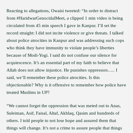
Reacting to allegations, Owaisi tweeted: “In order to distract
from #HaridwarGenocidalMeet, a clipped 1 min video is being
circulated from 45 min speech I gave in Kanpur. I’ll set the
record straight: I did not incite violence or give threats. I talked
about police atrocities in Kanpur and was addressing such cops
who think they have immunity to violate people’s liberties
because of Modi-Yogi. I said do not confuse our silence for
acquiescence. It’s an essential part of my faith to believe that
Allah does not allow injustice. He punishes oppressors….. I
said, we’ll remember these police atrocities. Is this
objectionable? Why is it offensive to remember how police have
treated Muslims in UP?
“We cannot forget the oppression that was meted out to Anas,
Suleiman, Asif, Faisal, Altaf, Akhlaq, Qasim and hundreds of
others. I told people to not lose hope and assured them that
things will change. It’s not a crime to assure people that things