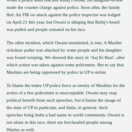
When a police team reached Rafiq’s house, his daughter-in-law
made the counter charge against police. Soon after, the family
fled. An FIR on attack against the police inspector was lodged
on April 21 this year, but Owaisi is alleging that Rafiq’s beard
was pulled and people urinated on his face.
The other incident, which Owaisi mentioned, is true. A Muslim
rickshaw puller was attacked by some people and his daughter
was found weeping. We showed this story in ‘Aaj Ki Baat’, after
which action was taken against some policemen. But to say that
Muslims are being oppressed by police in UP is unfair.
To blame the entire UP police force as enemy of Muslims for the
action of a few policemen is unacceptable. Owaisi may reap
political benefit from such speeches, but it harms the image of
the state of UP in particular, and India, in general. Such
speeches bring India a bad name in world community. Owaisi is
not alone in this race, there are hot-headed people among
Hindus as well.