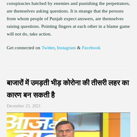
conspiracies hatched by enemies and punishing the perpetrators,
are themselves asking questions. It is strange that the persons
from whom people of Punjab expect answers, are themselves
raising questions. Pointing fingers at each other in a blame game
will not do, take action.
Get connected on
Twitter
,
Instagram
&
Facebook
बाजारों में उमड़ती भीड़ कोरोना की तीसरी लहर का
कारण बन सकती है
December 23, 2021