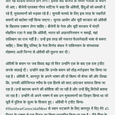
और यह वीडियो वायरल होने लगा। इसके बाद बीजेपी के तमाम नेताओं के बयान
भी आए। बीजेपी प्रवक्ता गौरव भाटिया ने कहा कि ओवैसी, हिंदुओं को धमकी दे
रहे हैं, मुसलमानों को भड़का रहे हैं। चुनावी फायदे के लिए इस तरह के जहरीले
बयानों को बर्दाश्त नहीं किया जाएगा। चुनाव आयोग और यूपी सरकार को ओवैसी
के खिलाफ एक्शन लेना चाहिए। बीजेपी के नेता और यूपी सरकार में मंत्री
मोहसिन रज़ा ने कहा कि ओवैसी, भारत को अफ़ग़ानिस्तान न समझें, यहां
तालिबान का राज नहीं है। उन्हें इस तरह की नफरत फैलानेवाली भाषा से बचना
चाहिए। विश्व हिंदू परिषद् के नेता विनोद बंसल ने पाकिस्तान के संस्थापक
मोहम्मद अली जिन्ना से ओवैसी की तुलना कर दी।
ओवैसी के बयान पर जब विवाद बढ़ा तो फिर उन्होंने एक के बाद एक दस ट्वीट
करके सफ़ाई दी। उन्होंने कहा कि उनके बयान को तोड़-मरोड़कर पेश किया जा
रहा है। ओवैसी ने, कानपुर के अपने भाषण की दो क्लिप भी शेयर की और लिखा
कि, उनकी ओरिजिनल स्पीच के एक हिस्से को काट-छांटकर वायरल किया जा
रहा है।उन्हें बदनाम करने की कोशिश की जा रही है और उन्हें हिंदू विरोधी बताया
जा रहा है। उन्होंने तो अपने भाषण में बस उन मुसलमानों का ज़िक्र किया था जो
यूपी में पुलिस के ज़ुल्म के शिकार हुए। ओवैसी ने ट्वीट किया-
#HaridwarGenocidalMeet से ध्यान भटकाने के लिए कानपुर में दिए मेरे 45