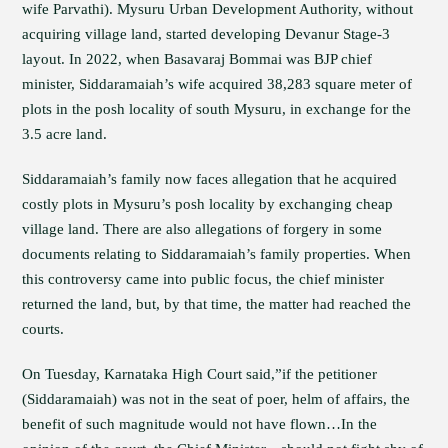
wife Parvathi). Mysuru Urban Development Authority, without
acquiring village land, started developing Devanur Stage-3
layout. In 2022, when Basavaraj Bommai was BJP chief
minister, Siddaramaiah’s wife acquired 38,283 square meter of
plots in the posh locality of south Mysuru, in exchange for the
3.5 acre land.
Siddaramaiah’s family now faces allegation that he acquired
costly plots in Mysuru’s posh locality by exchanging cheap
village land. There are also allegations of forgery in some
documents relating to Siddaramaiah’s family properties. When
this controversy came into public focus, the chief minister
returned the land, but, by that time, the matter had reached the
courts.
On Tuesday, Karnataka High Court said,”if the petitioner
(Siddaramaiah) was not in the seat of poer, helm of affairs, the
benefit of such magnitude would not have flown…In the