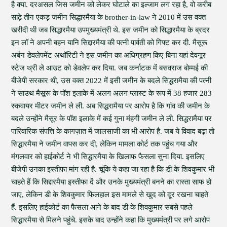
है क्या. दरअसल जिस जमीन को लेकर घोटाले का इल्जाम लग रहा है, वो करीब
साढ़े तीन एकड़ जमीन सिद्धारमैया के brother-in-law ने 2010 में उस वक्त
खरीदी थी जब सिद्धारमैया उपमुख्यमंत्री थे. इस जमीन को सिद्धारमैया के ब्रदर
इन लॉ ने अपनी बहन यानि सिद्दारमैया की पत्नी पार्वती को गिफ्ट कर दी. मैसूरू
अर्बन डेवलेपमेंट अथॉरिटी ने इस जमीन का अधिग्रहण किए बिना यहां देवनूर
स्टेज थ्री ले आउट को डेवलेप कर दिया. जब कर्नाटक में बसवराज बोम्मई की
बीजेपी सरकार थी, उस वक्त 2022 में इसी जमीन के बदले सिद्धरामैया की पत्नी
ने साउथ मैसूरू के पॉश इलाके में अलग अलग प्लास्ट के रूप में 38 हजार 283
स्कवायर मीटर जमीन ले ली. अब सिद्धरामैया पर आरोप है कि गांव की जमीन के
बदले उन्होंने मैसूर के पॉश इलाके में कई गुना मंहगी जमीन ले ली. सिद्धरामैया पर
पारिवारिक संपत्ति के कागज़ात में जालसाजी का भी आरोप है. जब ये विवाद बढ़ा तो
सिद्धारमैया ने जमीन वापस कर दी, लेकिन मामला कोर्ट तक पहुंच गया और
मंगलवार को हाईकोर्ट ने भी सिद्धारमैया के खिलाफ फैसला सुना दिया. इसलिए
बीजेपी उनका इस्तीफा मांग रही है. चूंकि ये कहा जा रहा है कि डी के शिवकुमार भी
चाहते हैं कि सिद्दारमैया इस्तीफा दें और उनके मुख्यमंत्री बनने का रास्ता साफ हो
जाए, लेकिन डी के शिवकुमार फिलहाल इस मामले से खुद को दूर रखना चाहते
हैं. इसलिए हाईकोर्ट का फैसला आने के बाद डी के शिवकुमार सबसे पहले
सिद्धारमैया से मिलने पहुंचे. इसके बाद उन्होंने कहा कि मुख्यमंत्री पर लगे आरोप