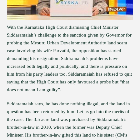
With the Karnataka High Court dismissing Chief Minister
Siddaramaiah’s challenge to the sanction given by Governor for
probing the Mysuru Urban Development Authority land scam
case involving his wife Parvathi, the opposition has started
demanding his resignation. Siddramaiah’s problems have
increased both legally and politically, and there is pressure on
him from his party leaders too. Siddaramaiah has refused to quit
saying that the High Court has only favoured a probe but “that
does not mean I am guilty”.
Siddaramaiah says, he has done nothing illegal, and the land in
question has been returned by him. Let us go into the merits of
the case. The 3.5 acre land was purchased by Siddaramaiah’s
brother-in-law in 2010, when the former was Deputy Chief
Minister. His brother-in-law gifted this land to his sister (CM’s