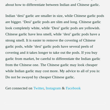
about how to differentiate between Indian and Chinese garlic.
Indian ‘desi’ garlic are smaller in size, while Chinese garlic pods
are bigger. ‘Desi’ garlic pods are slim and long. Chinese garlic
look completely white, while ‘Desi’ garlic pods are yellowish.
Chinese garlic have less smell, while ‘desi’ garlic pods have a
strong smell. It is easier to remove the covering of Chinese
garlic pods, while ‘desi’ garlic pods have several peels of
covering and it takes longer to take out the pods. If you buy
garlic from market, be careful to differentiate the Indian garlic
from the Chinese one. The Chinese garlic may look cheaper
while Indian garlic may cost more. My advice to all of you is:
Do not be swayed by cheaper Chinese garlic.
Get connected on
Twitter
,
Instagram
&
Facebook