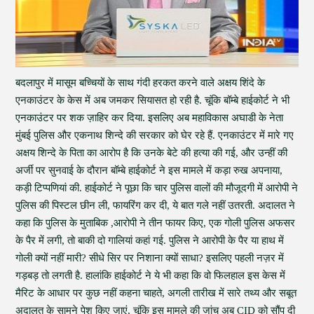
बदलापुर में मासूम बच्चियों के साथ गंदी हरकत करने वाले अक्षय शिंदे के
एनकाउंटर के केस में अब जमकर सियासत हो रही है. चूंकि बॉम्बे हाईकोर्ट ने भी
एनकाउंटर पर शक ज़ाहिर कर दिया. इसलिए अब महाविकास अघाडी के नेता
मुंबई पुलिस और एकनाथ शिन्दे की सरकार को घेर रहे हैं. एनकाउंटर में मारे गए
अक्षय शिन्दे के पिता का आरोप है कि उनके बेटे की हत्या की गई, और उन्हीं की
अर्जी पर सुनवाई के दौरान बॉम्बे हाईकोर्ट ने इस मामले में कड़ा रुख अपनाया,
कड़ी टिप्पणियां की. हाईकोर्ट ने पूछा कि चार पुलिस वालों की मौजूदगी में आरोपी ने
पुलिस की पिस्टल छीन ली, फायरिंग कर दी, ये बात गले नहीं उतरती. अदालत ने
कहा कि पुलिस के मुताबिक ,आरोपी ने तीन फायर किए, एक गोली पुलिस अफसर
के पैर में लगी, तो बाकी दो गालियां कहां गई. पुलिस ने आरोपी के पैर या हाथ में
गोली क्यों नहीं मारी? सीधे सिर पर निशाना क्यों साधा? इसलिए पहली नज़र में
गड़बड़ तो लगती है. हालांकि हाईकोर्ट ने ये भी कहा कि वो फिलहाल इस केस में
मैरिट के आधार पर कुछ नहीं कहना चाहते, अगली तारीख में सारे तथ्य और सबूत
अदालत के सामने पेश किए जाएं, चूंकि इस मामले की जांच अब CID को सौंप दी