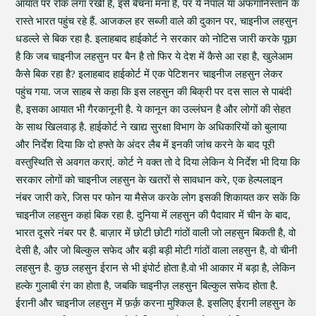
आयात पर रोक लगा रखी है, इसे बेचना मना है, पर ये नेपाल या अफगानिस्तान के
रास्ते भारत पहुंच रहे हैं. आजकल हर सब्जी वाले की दुकान पर, चाइनीज लहसुन
धडल्ले से बिक रहा है. इलाहबाद हाईकोर्ट ने सरकार को नोटिस जारी करके पूछा
है कि जब चाइनीज लहसुन पर बैन है तो फिर ये देश में कैसे आ रहा है, खुलेआम
कैसे बिक रहा है? इलाहबाद हाईकोर्ट में एक पेटिशनर चाइनीज लहसुन लेकर
पहुंच गया. जज साहब से कहा कि इस लहसुन की बिक्री पर दस साल से पाबंदी
है, इसका आयात भी गैरकानूनी है. ये कानून का उल्लंघन है और लोगों की सेहत
के साथ खिलवाड़ है. हाईकोर्ट ने खाद्य सुरक्षा विभाग के अधिकारियों को बुलाया
और निर्देश दिया कि दो हफ्ते के अंदर लैब में इनकी जांच करने के बाद पूरी
वस्तुस्थिति से अवगत कराएं. कोर्ट ने वक्त तो दे दिया लेकिन ये निर्देश भी दिया कि
सरकार लोगों को चाइनीज लहसुन के खतरों से सावधान करे, एक हेल्पलाइन
नंबर जारी करे, जिस पर फोन या मैसेज करके लोग इसकी शिकायत कर सकें कि
चाइनीज लहसुन कहां बिक रहा है. दुनिया में लहसुन की पैदावार में चीन के बाद,
भारत दूसरे नंबर पर है. बाज़ार में छोटी छोटी गांठों वाली जो लहसुन बिकती है, वो
देसी है, और जो बिल्कुल सफेद और बड़ी बड़ी मोटी गांठों वाला लहसुन है, वो चीनी
लहसुन है. कुछ लहसुन ईरान से भी इंपोर्ट होता है.वो भी आकार में बड़ा है, लेकिन
हल्के गुलाबी रंग का होता है, जबकि चाइनीज़ लहसुन बिल्कुल सफेद होता है.
ईरानी और चाइनीज लहसुन में फ़र्क़ करना मुश्किल है. इसलिए ईरानी लहसुन के