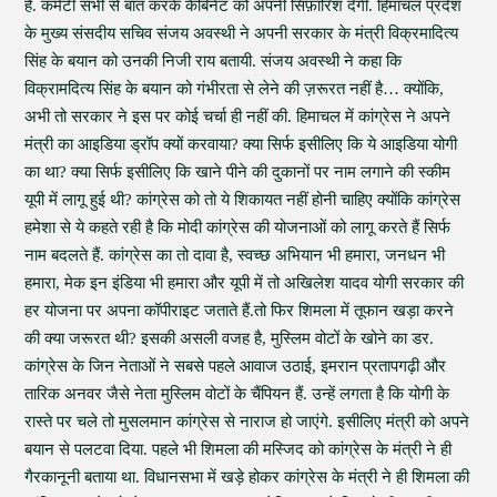
है. कमेटी सभी से बात करके कैबिनेट को अपनी सिफ़ारिश देगी. हिमाचल प्रदेश
के मुख्य संसदीय सचिव संजय अवस्थी ने अपनी सरकार के मंत्री विक्रमादित्य
सिंह के बयान को उनकी निजी राय बतायी. संजय अवस्थी ने कहा कि
विक्रामदित्य सिंह के बयान को गंभीरता से लेने की ज़रूरत नहीं है… क्योंकि,
अभी तो सरकार ने इस पर कोई चर्चा ही नहीं की. हिमाचल में कांग्रेस ने अपने
मंत्री का आइडिया ड्रॉप क्यों करवाया? क्या सिर्फ इसीलिए कि ये आइडिया योगी
का था? क्या सिर्फ इसीलिए कि खाने पीने की दुकानों पर नाम लगाने की स्कीम
यूपी में लागू हुई थी? कांग्रेस को तो ये शिकायत नहीं होनी चाहिए क्योंकि कांग्रेस
हमेशा से ये कहते रही है कि मोदी कांग्रेस की योजनाओं को लागू करते हैं सिर्फ
नाम बदलते हैं. कांग्रेस का तो दावा है, स्वच्छ अभियान भी हमारा, जनधन भी
हमारा, मेक इन इंडिया भी हमारा और यूपी में तो अखिलेश यादव योगी सरकार की
हर योजना पर अपना कॉपीराइट जताते हैं.तो फिर शिमला में तूफान खड़ा करने
की क्या जरूरत थी? इसकी असली वजह है, मुस्लिम वोटों के खोने का डर.
कांग्रेस के जिन नेताओं ने सबसे पहले आवाज उठाई, इमरान प्रतापगढ़ी और
तारिक अनवर जैसे नेता मुस्लिम वोटों के चैंपियन हैं. उन्हें लगता है कि योगी के
रास्ते पर चले तो मुसलमान कांग्रेस से नाराज हो जाएंगे. इसीलिए मंत्री को अपने
बयान से पलटवा दिया. पहले भी शिमला की मस्जिद को कांग्रेस के मंत्री ने ही
गैरकानूनी बताया था. विधानसभा में खड़े होकर कांग्रेस के मंत्री ने ही शिमला की