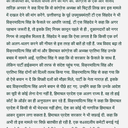
की शिकायत की, फैसला वापस लेने की मांग की. कांग्रेस के एक और सांसद
तारिक़ अनवर ने कह दिया कि वो कांग्रेस अध्यक्ष को चिट्ठी लिख कर इस मामले
में दखल देने की मांग करेंगे. छत्तीसगढ़ के पूर्व उपमुख्यमंत्री टी एस सिंहदेव ने भी
विक्रमादित्य सिंह के फैसले पर आपत्ति जताई. टी एस सिंहदेव ने कहा कि अगर
पहचान जरूरी है, तो इसके लिए नियम कानून पहले से ही , दुकानदारों को नगर
निगम से लाइसेंस मिलता है. सिंहदेव ने कहा कि ऐसा लगता है कि किसी एक वर्ग
को अलग-थलग करने की नीयत से इस तरह की बातें हो रही हैं. जब विवाद बढ़ा तो
विक्रमादित्य सिंह की मां और हिमाचल कांग्रेस की अध्यक्ष प्रतिभा सिंह उनके
बचाव में सामने आईं. प्रतिभा सिंह ने कहा कि वो सरकार के फ़ैसले के साथ हैं.
लेकिन पार्टी हाईकमान की तरफ से संदेश पहुंच गया. विक्रमादित्य सिंह और
प्रतिभा सिंह दोनों को दिल्ली तलब किया गया. विक्रमादित्य सिंह से कहा गया कि
वो ऐसे बयान न दें कि विपक्षी दलों को मौक़ा मिले, पार्टी के नेता नाराज़ हों. इसके
बाद विक्रमादित्य सिंह अपने बयान से पीछे हट गए. उन्होंने कहा कि उनके आदेश
का यूपी से कोई लेना देना नहीं है, हिमाचल प्रदेश एक अलग राज्य है. वह तो हाई
कोर्ट के ऑर्डर का ही अनुपालन कर रहे हैं. विक्रमादित्य सिंह ने कहा कि हिमाचल
प्रदेश में किसी से भी भेदभाव नहीं होगा, देश का कोई भी नागरिक हिमाचल में
आकर दुकान लगा सकता है. हिमाचल प्रदेश सरकार ने भी सफ़ाई दी. कहा कि
अभी तो इस मामले पर सिर्फ़ बातचीत हो रही है. एक स4वदलीय कमेटी बनाई गई