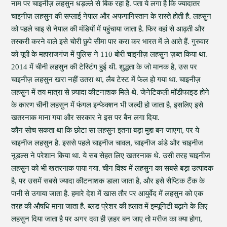
नाम पर चाइनीज़ लहसुन धड़ल्ले से बिक रहा है. पता ये लगा है कि ज्यादातर
चाइनीज़ लहसुन की सप्लाई नेपाल और अफगानिस्तान के रास्ते होती है. लहसुन
को पहले चाइ से नेपाल की मंडियों में पहुंचाया जाता है. फिर वहां से आढ़ती और
तस्करी करने वाले इसे चोरी छुपे सीमा पार करा कर भारत में ले आते हैं. गुरुवार
को यूपी के महाराजगंज में पुलिस ने 110 बोरी चाइनीज़ लहसुन ज़ब्त किया था.
2014 में चीनी लहसुन की टेस्टिंग हुई थी. शुद्धता के जो मानक है, उस पर
चाइनीज़ लहसुन खरा नहीं उतरा था, लैब टेस्ट में फेल हो गया था. चाइनीज़
लहसुन में तय मात्रा से ज़्यादा कीटनाशक मिले थे. जेनेटिकली मॉडीफाइड होने
के कारण चीनी लहसुन में फंगल इन्फेक्शन भी जल्दी हो जाता है, इसलिए इसे
खतरनाक माना गया और सरकार ने इस पर बैन लगा दिया.
कौन सोच सकता था कि छोटा सा लहसुन इतना बड़ा मुद्दा बन जाएगा, पर ये
चाइनीज लहसुन है. इससे पहले चाइनीज चावल, चाइनीज अंडे और चाइनीज
नूडल्स ने परेशान किया था. ये सब सेहत लिए खतरनाक थे. उसी तरह चाइनीज
लहसुन को भी खतरनाक पाया गया. चीन विश्व में लहसुन का सबसे बड़ा उत्पादक
है, पर उसमें सबसे ज्यादा कीटनाशक डाला जाता है, और इसे सैप्टिक टैंक के
पानी से उगाया जाता है. हमारे देश में खास तौर पर आयुर्वेद में लहसुन को एक
तरह की औषधि माना जाता है. ब्लड प्रेशर की हलात में इम्यूनिटी बढ़ाने के लिए
लहसुन दिया जाता है पर अगर दवा ही ज़हर बन जाए तो मरीज का क्या होगा,