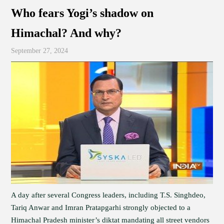
Who fears Yogi’s shadow on
Himachal? And why?
September 27, 2024
A day after several Congress leaders, including T.S. Singhdeo,
Tariq Anwar and Imran Pratapgarhi strongly objected to a
Himachal Pradesh minister’s diktat mandating all street vendors