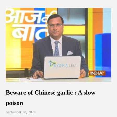
Beware of Chinese garlic : A slow
poison
September 28, 2024