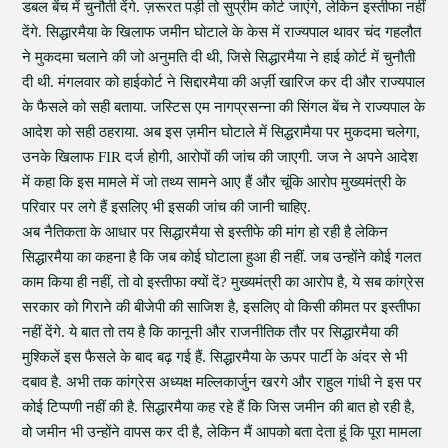
डबल बेंच में चुनौती देंगे. ज़रूरत पड़ी तो सुप्रीम कोर्ट जाएंगे, लेकिन इस्तीफा नहीं
देंगे. सिद्धारमैया के खिलाफ जमीन घोटाले के केस में राज्यपाल थावर चंद गहलौत
ने मुकदमा चलाने की जो अनुमति दी थी, जिसे सिद्धारमैया ने हाई कोर्ट में चुनौती
दी थी. मंगलवार को हाईकोर्ट ने सिद्दारमैया की अर्ज़ी खारिज कर दी और राज्यपाल
के फैसले को सही बताया. जस्टिस एम नागप्रसन्ना की सिंगल बेंच ने राज्यपाल के
आदेश को सही ठहराया. अब इस ज़मीन घोटाले में सिद्धरामैया पर मुकदमा चलेगा,
उनके खिलाफ FIR दर्ज होगी, आरोपों की जांच की जाएगी. जज ने अपने आदेश
में कहा कि इस मामले में जो तथ्य सामने आए हैं और चूंकि आरोप मुख्यमंत्री के
परिवार पर लगे हैं इसलिए भी इसकी जांच की जानी चाहिए.
अब नैतिकता के आधार पर सिद्धारमैया से इस्तीफे की मांग हो रही है लेकिन
सिद्धारमैया का कहना है कि जब कोई घोटाला हुआ ही नहीं. जब उन्होंने कोई गलत
काम किया ही नहीं, तो वो इस्तीफा क्यों दें? मुख्यमंत्री का आरोप है, ये सब कांग्रेस
सरकार को गिराने की बीजेपी की साजिश है, इसलिए वो किसी कीमत पर इस्तीफा
नहीं देंगे. ये बात तो तय है कि कानूनी और राजनीतिक तौर पर सिद्धारमैया की
मुश्किलें इस फैसले के बाद बढ़ गई हैं. सिद्धारमैया के ऊपर पार्टी के अंदर से भी
दबाव है. अभी तक कांग्रेस अध्यक्ष मल्लिकार्जुन खरगे और राहुल गांधी ने इस पर
कोई टिप्पणी नहीं की है. सिद्धारमैया कह रहे हैं कि जिस जमीन की बात हो रही है,
वो जमीन भी उन्होंने वापस कर दी है, लेकिन मैं आपको बता देता हूं कि पूरा मामला