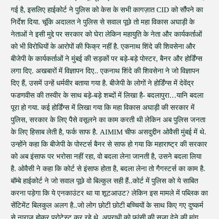
गई है, इसलिए हाईकोर्ट ने पुलिस को केस के सभी कागज़ात CID को सौंपने का
निर्देश दिया. चूंकि अदालत ने पुलिस से सवाल पूछे तो महा विकास अघाड़ी के
नेताओं ने इसी मुद्दे पर सरकार को घेरा लेकिन महायुति के नेता और कार्यकर्ताओं
को भी विरोधियों के आरोपों की फिक्र नहीं है. एकनाथ शिंदे की शिवसेना और
बीजेपी के कार्यकर्ताओं ने मुंबई की सड़कों पर बड़े-बड़े पोस्टर, बैनर और होर्डिंग्स
लगा दिए. अखबारों में विज्ञापन दिए.. एकनाथ शिंदे की शिवसेना ने जो विज्ञापन
दिए हैं, उसमें उन्हें धर्मवीर बताया गया है. बीजेपी के लोगों ने होर्डिंग्स में देवेंद्र
फडणवीस की तस्वीर के साथ बड़े-बड़े शब्दों में लिखा है- बदलापुरा…यानि बदला
पूरा हो गया. कई होर्डिंग्स में लिखा गया कि महा विकास अघाड़ी की सरकार में
पुलिस, सरकार के लिए पैसे वसूलने का काम करती थी लेकिन अब पुलिस जनता
के लिए हिसाब लेती है, फर्क साफ है. AIMIM चीफ असदुद्दीन ओवैसी मुंबई में थे.
उन्होंने कहा कि बीजेपी के पोस्टर्स बैनर से साफ हो गया कि महाराष्ट्र की सरकार
को अब इंसाफ पर भरोसा नहीं रहा, वो बदला लेना जानती है, उसने बदला लिया
है. ओवैसी ने कहा कि कोर्ट से इंसाफ होता है, बदला लेना तो गैगस्टर्स का काम है.
बॉम्बे हाईकोर्ट ने जो सवाल पूछे वो बिल्कुल सही हैं..कोर्ट में पुलिस को ये साबित
करना पड़ेगा कि ये एनकाउंटर था या शूटआउट? लेकिन इस मामले में पब्लिक का
सेंटिमेंट बिलकुल अलग है..जो लोग छोटी छोटी बच्चियों के साथ किए गए दुष्कर्म
से नाराज होकर प्रोटेस्ट कर रहे थे, अपराधी को फांसी की सजा देने की मांग