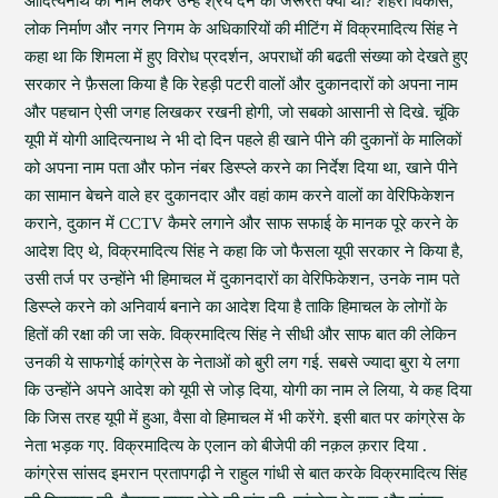
आदित्यनाथ का नाम लेकर उन्हें श्रेय देने की जरूरत क्या थी? शहरी विकास,
लोक निर्माण और नगर निगम के अधिकारियों की मीटिंग में विक्रमादित्य सिंह ने
कहा था कि शिमला में हुए विरोध प्रदर्शन, अपराधों की बढती संख्या को देखते हुए
सरकार ने फ़ैसला किया है कि रेहड़ी पटरी वालों और दुकानदारों को अपना नाम
और पहचान ऐसी जगह लिखकर रखनी होगी, जो सबको आसानी से दिखे. चूंकि
यूपी में योगी आदित्यनाथ ने भी दो दिन पहले ही खाने पीने की दुकानों के मालिकों
को अपना नाम पता और फोन नंबर डिस्प्ले करने का निर्देश दिया था, खाने पीने
का सामान बेचने वाले हर दुकानदार और वहां काम करने वालों का वेरिफिकेशन
कराने, दुकान में CCTV कैमरे लगाने और साफ सफाई के मानक पूरे करने के
आदेश दिए थे, विक्रमादित्य सिंह ने कहा कि जो फैसला यूपी सरकार ने किया है,
उसी तर्ज पर उन्होंने भी हिमाचल में दुकानदारों का वेरिफिकेशन, उनके नाम पते
डिस्प्ले करने को अनिवार्य बनाने का आदेश दिया है ताकि हिमाचल के लोगों के
हितों की रक्षा की जा सके. विक्रमादित्य सिंह ने सीधी और साफ बात की लेकिन
उनकी ये साफगोई कांग्रेस के नेताओं को बुरी लग गई. सबसे ज्यादा बुरा ये लगा
कि उन्होंने अपने आदेश को यूपी से जोड़ दिया, योगी का नाम ले लिया, ये कह दिया
कि जिस तरह यूपी में हुआ, वैसा वो हिमाचल में भी करेंगे. इसी बात पर कांग्रेस के
नेता भड़क गए. विक्रमादित्य के एलान को बीजेपी की नक़ल क़रार दिया .
कांग्रेस सांसद इमरान प्रतापगढ़ी ने राहुल गांधी से बात करके विक्रमादित्य सिंह