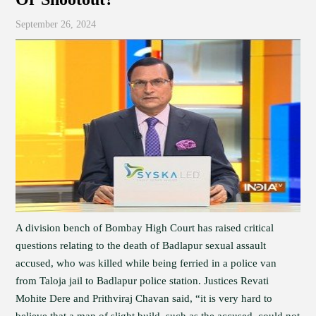
September 26, 2024
A division bench of Bombay High Court has raised critical
questions relating to the death of Badlapur sexual assault
accused, who was killed while being ferried in a police van
from Taloja jail to Badlapur police station. Justices Revati
Mohite Dere and Prithviraj Chavan said, “it is very hard to
believe that a man of slight build, such as the accused, could not