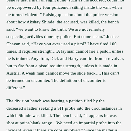
be overpowered by four policemen sitting inside the van, when
he turned violent. ” Raising question about the police version
about how Akshay Shinde, the accused, was killed, the bench
said, “we want to know the truth. We are not remotely
suspecting activities done by police. But come clean.” Justice
Chavan said, “Have you ever used a pistol? I have fired 100
times. It requires strength…A layman cannot fire a pistol, unless
he is trained. Any Tom, Dick and Harry can fire from a revolver,
but to fire from a pistol requires strength, unless it is made in
Austria. A weak man cannot move the slide back….This can’t
be termed an encounter. The definition of encounter is
different.”
The division bench was hearing a petition filed by the
deceased’s father seeking a SIT probe into the circumstances in
which Shinde was killed. The bench said, “it appears he was
shot at point-blank range…We need an impartial probe into the
incident, even if there are cops involved.” Since the matter is