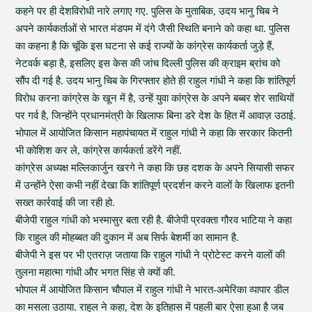
कहने पर ही देशविरोधी नारे लगाए गए. पुलिस के मुताबिक, उदय भानु चिब ने
अपने कार्यकर्ताओं से भारत मंडपम में दंगे जैसी स्थिति बनाने को कहा था. पुलिस
का कहना है कि चूंकि इस घटना से कई राज्यों के कांग्रेस कार्यकर्ता जुड़े हैं,
नेटवर्क बड़ा है, इसलिए इस केस की जांच दिल्ली पुलिस की क्राइम ब्रांच को
सौंप दी गई है. उदय भानु चिब के गिरफ्तार होते ही राहुल गांधी ने कहा कि शांतिपूर्ण
विरोध करना कांग्रेस के खून में है, उन्हें युवा कांग्रेस के अपने बब्बर शेर साथियों
पर गर्व है, जिन्होंने प्रधानमंत्री के खिलाफ बिना डरे देश के हित में आवाज़ उठाई.
भोपाल में आयोजित किसान महापंचायत में राहुल गांधी ने कहा कि सरकार कितनी
भी कोशिश कर ले, कांग्रेस कार्यकर्ता डरेंगे नहीं.
कांग्रेस अध्यक्ष मल्लिकार्जुन खरगे ने कहा कि छह दशक के अपने सियासी सफर
में उन्होंने ऐसा कभी नहीं देखा कि शांतिपूर्ण प्रदर्शन करने वालों के खिलाफ इतनी
सख्त कार्रवाई की जा रही हो.
बीजेपी राहुल गांधी को भस्मासुर बता रही है. बीजेपी प्रवक्ता गौरव भाटिया ने कहा
कि राहुल की मोहब्बत की दुकान में अब सिर्फ बेशर्मी का सामान है.
बीजेपी ने इस पर भी एतराज़ जताया कि राहुल गांधी ने प्रोटेस्ट करने वालों की
तुलना महात्मा गांधी और भगत सिंह से क्यों की.
भोपाल में आयोजित किसान चौपाल में राहुल गांधी ने भारत-अमेरिका व्पापार डील
का मसला उठाया. राहुल ने कहा, देश के इतिहास में पहली बार ऐसा हुआ है जब