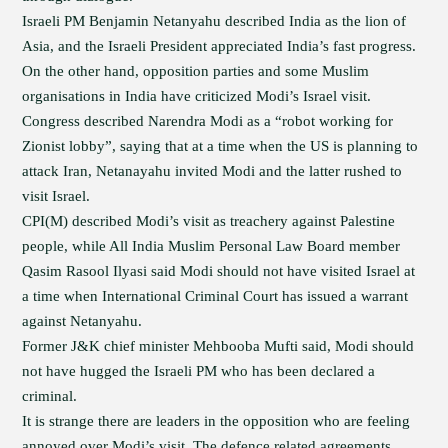
Israeli PM Benjamin Netanyahu described India as the lion of
Asia, and the Israeli President appreciated India’s fast progress.
On the other hand, opposition parties and some Muslim
organisations in India have criticized Modi’s Israel visit.
Congress described Narendra Modi as a “robot working for
Zionist lobby”, saying that at a time when the US is planning to
attack Iran, Netanayahu invited Modi and the latter rushed to
visit Israel.
CPI(M) described Modi’s visit as treachery against Palestine
people, while All India Muslim Personal Law Board member
Qasim Rasool Ilyasi said Modi should not have visited Israel at
a time when International Criminal Court has issued a warrant
against Netanyahu.
Former J&K chief minister Mehbooba Mufti said, Modi should
not have hugged the Israeli PM who has been declared a
criminal.
It is strange there are leaders in the opposition who are feeling
annoyed over Modi’s visit. The defence related agreements