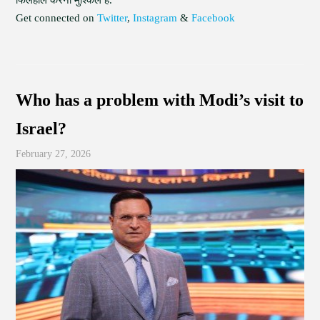
फिलहाल करना मुश्किल है.
Get connected on
Twitter
,
Instagram
&
Facebook
Who has a problem with Modi’s visit to
Israel?
February 27, 2026