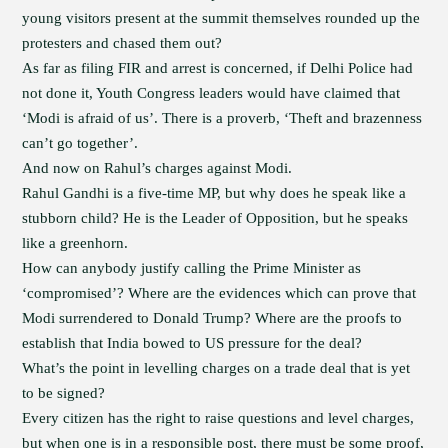
young visitors present at the summit themselves rounded up the
protesters and chased them out?
As far as filing FIR and arrest is concerned, if Delhi Police had
not done it, Youth Congress leaders would have claimed that
‘Modi is afraid of us’. There is a proverb, ‘Theft and brazenness
can’t go together’.
And now on Rahul’s charges against Modi.
Rahul Gandhi is a five-time MP, but why does he speak like a
stubborn child? He is the Leader of Opposition, but he speaks
like a greenhorn.
How can anybody justify calling the Prime Minister as
‘compromised’? Where are the evidences which can prove that
Modi surrendered to Donald Trump? Where are the proofs to
establish that India bowed to US pressure for the deal?
What’s the point in levelling charges on a trade deal that is yet
to be signed?
Every citizen has the right to raise questions and level charges,
but when one is in a responsible post, there must be some proof,