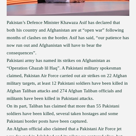
Pakistan’s Defence Minister Khawaza Asif has declared that
both his country and Afghanistan are at “open war” following
months of clashes on the border. Asif has said, “our patience has
now run out and Afghanistan will have to bear the
consequences”.
Pakistani army has named its strikes on Afghanistan as
“Operation Ghazab lil Haq”. A Pakistani military spokesman
claimed, Pakistan Air Force carried out air strikes on 22 Afghan
military targets, at least 12 Pakistani soldiers have been killed in
Afghan Taliban attacks and 274 Afghan Taliban officials and
militants have been killed in Pakistani attacks.
On its part, Taliban has claimed that more than 55 Pakistani
soldiers have been killed, several taken hostages and some
Pakistani border posts have been captured.
An Afghan official also claimed that a Pakistani Air Force jet