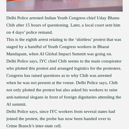
Delhi Police arrested Indian Youth Congress chief Uday Bhanu
Chib after 15 hours of questioning. Later, a local court sent him
on 4 days’ police remand.
This is the eighth arrest relating to the ‘shirtless’ protest that was
staged by a handful of Youth Congress workers in Bharat
Mandapam, when AI Global Impact Summit was going on.
Delhi Police says, IYC chief Chib seems to the main conspirator
who plotted this protest and arranged logistics for the protesters.
Congress has raised questions as to why Chib was arrested
when he was not present at the venue. Delhi Police says, Chib
not only plotted the protest but also asked his workers to raise
anti-national slogans in front of foreign dignitaries attending the
AI summit.
Delhi Police says, since IYC workers from several states had
joined the protest, the probe has now been handed over to
Crime Branch’s inter-state cell.