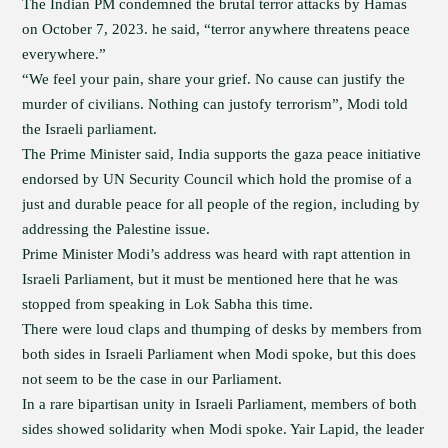
The Indian PM condemned the brutal terror attacks by Hamas
on October 7, 2023. he said, “terror anywhere threatens peace
everywhere.”
“We feel your pain, share your grief. No cause can justify the
murder of civilians. Nothing can justofy terrorism”, Modi told
the Israeli parliament.
The Prime Minister said, India supports the gaza peace initiative
endorsed by UN Security Council which hold the promise of a
just and durable peace for all people of the region, including by
addressing the Palestine issue.
Prime Minister Modi’s address was heard with rapt attention in
Israeli Parliament, but it must be mentioned here that he was
stopped from speaking in Lok Sabha this time.
There were loud claps and thumping of desks by members from
both sides in Israeli Parliament when Modi spoke, but this does
not seem to be the case in our Parliament.
In a rare bipartisan unity in Israeli Parliament, members of both
sides showed solidarity when Modi spoke. Yair Lapid, the leader