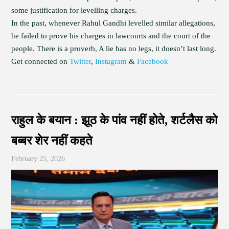
some justification for levelling charges.
In the past, whenever Rahul Gandhi levelled similar allegations,
he failed to prove his charges in lawcourts and the court of the
people. There is a proverb, A lie has no legs, it doesn’t last long.
Get connected on
Twitter
,
Instagram
&
Facebook
राहुल के बयान : झूठ के पांव नहीं होते, शर्टलैस को
बब्बर शेर नहीं कहते
February 25, 2026