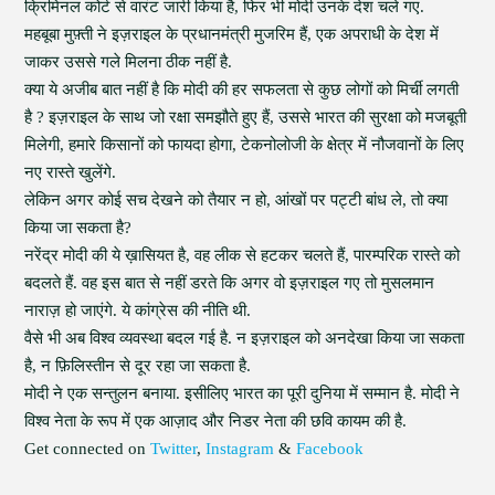
क्रिमिनल कोर्ट से वारंट जारी किया है, फिर भी मोदी उनके देश चले गए.
महबूबा मुफ़्ती ने इज़राइल के प्रधानमंत्री मुजरिम हैं, एक अपराधी के देश में
जाकर उससे गले मिलना ठीक नहीं है.
क्या ये अजीब बात नहीं है कि मोदी की हर सफलता से कुछ लोगों को मिर्ची लगती
है ? इज़राइल के साथ जो रक्षा समझौते हुए हैं, उससे भारत की सुरक्षा को मजबूती
मिलेगी, हमारे किसानों को फायदा होगा, टेकनोलोजी के क्षेत्र में नौजवानों के लिए
नए रास्ते खुलेंगे.
लेकिन अगर कोई सच देखने को तैयार न हो, आंखों पर पट्टी बांध ले, तो क्या
किया जा सकता है?
नरेंद्र मोदी की ये ख़ासियत है, वह लीक से हटकर चलते हैं, पारम्परिक रास्ते को
बदलते हैं. वह इस बात से नहीं डरते कि अगर वो इज़राइल गए तो मुसलमान
नाराज़ हो जाएंगे. ये कांग्रेस की नीति थी.
वैसे भी अब विश्व व्यवस्था बदल गई है. न इज़राइल को अनदेखा किया जा सकता
है, न फ़िलिस्तीन से दूर रहा जा सकता है.
मोदी ने एक सन्तुलन बनाया. इसीलिए भारत का पूरी दुनिया में सम्मान है. मोदी ने
विश्व नेता के रूप में एक आज़ाद और निडर नेता की छवि कायम की है.
Get connected on
Twitter
,
Instagram
&
Facebook