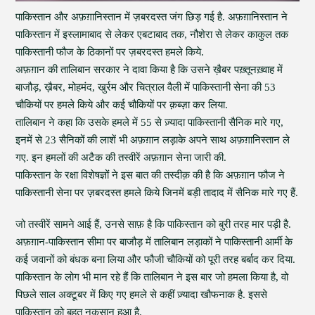
पाकिस्तान और अफ़ग़ानिस्तान में ज़बरदस्त जंग छिड़ गई है. अफ़ग़ानिस्तान ने
पाकिस्तान में इस्लामाबाद से लेकर एबटाबाद तक, नौशेरा से लेकर काकुल तक
पाकिस्तानी फौज के ठिकानों पर ज़बरदस्त हमले किये.
अफ़ग़ान की तालिबान सरकार ने दावा किया है कि उसने ख़ैबर पख़्तूनख़्वाह में
बाजौड़, ख़ैबर, मोहमंद, खुर्रम और चित्राल वैली में पाकिस्तानी सेना की 53
चौकियों पर हमले किये और कई चौकियों पर क़ब्ज़ा कर लिया.
तालिबान ने कहा कि उसके हमले में 55 से ज़्यादा पाकिस्तानी सैनिक मारे गए,
इनमें से 23 सैनिकों की लाशें भी अफ़ग़ान लड़ाके अपने साथ अफ़ग़ानिस्तान ले
गए. इन हमलों की अटैक की तस्वीरें अफ़ग़ान सेना जारी की.
पाकिस्तान के रक्षा विशेषज्ञों ने इस बात की तस्दीक़ की है कि अफ़ग़ान फौज ने
पाकिस्तानी सेना पर ज़बरदस्त हमले किये जिनमें बड़ी तादाद में सैनिक मारे गए हैं.
जो तस्वीरें सामने आई हैं, उनसे साफ़ है कि पाकिस्तान को बुरी तरह मार पड़ी है.
अफ़ग़ान-पाकिस्तान सीमा पर बाजौड़ में तालिबान लड़ाकों ने पाकिस्तानी आर्मी के
कई जवानों को बंधक बना लिया और फौजी चौकियों को पूरी तरह बर्बाद कर दिया.
पाकिस्तान के लोग भी मान रहे हैं कि तालिबान ने इस बार जो हमला किया है, वो
पिछले साल अक्टूबर में किए गए हमले से कहीं ज़्यादा खौफनाक है. इससे
पाकिस्तान को बहुत नुक़सान हुआ है.