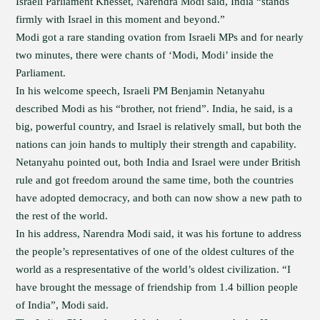
Israeli Parliament Knesset, Narendra Modi said, India “stands
firmly with Israel in this moment and beyond.”
Modi got a rare standing ovation from Israeli MPs and for nearly
two minutes, there were chants of ‘Modi, Modi’ inside the
Parliament.
In his welcome speech, Israeli PM Benjamin Netanyahu
described Modi as his “brother, not friend”. India, he said, is a
big, powerful country, and Israel is relatively small, but both the
nations can join hands to multiply their strength and capability.
Netanyahu pointed out, both India and Israel were under British
rule and got freedom around the same time, both the countries
have adopted democracy, and both can now show a new path to
the rest of the world.
In his address, Narendra Modi said, it was his fortune to address
the people’s representatives of one of the oldest cultures of the
world as a respresentative of the world’s oldest civilization. “I
have brought the message of friendship from 1.4 billion people
of India”, Modi said.