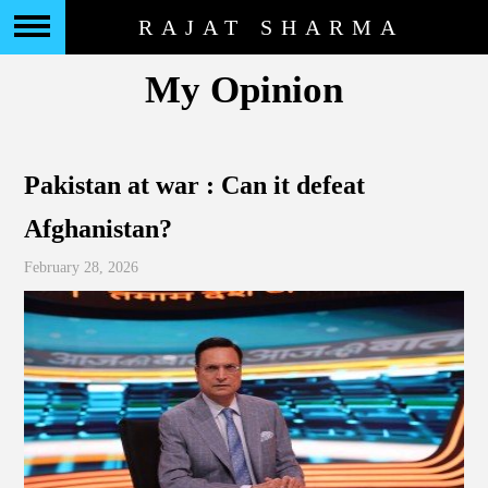
RAJAT SHARMA
My Opinion
Pakistan at war : Can it defeat
Afghanistan?
February 28, 2026