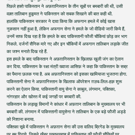
पिछले हफ़्ते पाकिस्तान ने अफ़ग़ानिस्तान के तीन सूबों पर बमबारी की थी, उसी
वक़्त तालिबान हुकूमत ने पाकिस्तान को सबक सिखाने की बात कही थी.
हालांकि पाकिस्तान सरकार ने दावा किया कि अफगान हमले में कोई खास
नुकसान नहीं हुआ है, लेकिन अफगान सेना ने हमले के जो वीडियो जारी किये हैं,
उनमें साफ दिख रहा है कि हमले के बाद पाकिस्तानी फौजी चौकियां छोड़ कर भाग
निकले. दर्जनों सैनिक मारे गए और इन चौकियों में अफगान तालिबान लड़ाके जीत
का जश्न मनाते दिख रहे हैं.
इस हमले के बाद पाकिस्तान ने अफ़ग़ानिस्तान के ख़िलाफ़ खुली जंग का ऐलान
कर दिया. पाकिस्तान के रक्षा मंत्री ख्वाजा आसिफ़ ने कहा कि पाकिस्तान के सब्र
का पैमाना छलक गया है. अब अफ़ग़ानिस्तान को इसका खामियाजा भुजतना होगा.
पाकिस्तानी सेना ने अफ़ग़ानिस्तान के खिलाफ ऑपरेशन ग़ज़ब-लिल-हक़ शुरू
करने का ऐलान किया. पाकिस्तानी वायु सेना ने काबुल, लंगमान, पक्तिका,
नांगरहार और खोस्त में कई जगहों पर बमबारी की.
पाकिस्तान के लड़ाकू विमानों ने कांधार में अफ़ग़ान तालिबान के मुख्यालय पर भी
बमबारी की. लंगमान में पाकिस्तानी वायुसेना ने तालिबान के एक बड़े फौजी अड्डे
को निशाना बनाया.
पक्तिका सूबे में पाकिस्तान ने अफ़ग़ान सेना की उस वालिद ब्रिगेड के मुख्यालय
पर बम गिराये, जिसने ख़ैबर पख़्तूनख़्वाह में पाकिस्तान की फौजी चौकियों पर