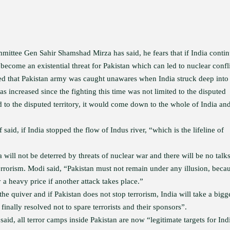
mmittee Gen Sahir Shamshad Mirza has said, he fears that if India conti
become an existential threat for Pakistan which can led to nuclear confli
ed that Pakistan army was caught unawares when India struck deep into 
has increased since the fighting this time was not limited to the disputed
cted to the disputed territory, it would come down to the whole of India an
said, if India stopped the flow of Indus river, “which is the lifeline of
will not be deterred by threats of nuclear war and there will be no talk
terrorism. Modi said, “Pakistan must not remain under any illusion, beca
y a heavy price if another attack takes place.”
he quiver and if Pakistan does not stop terrorism, India will take a bigg
 finally resolved not to spare terrorists and their sponsors”.
said, all terror camps inside Pakistan are now “legitimate targets for Ind