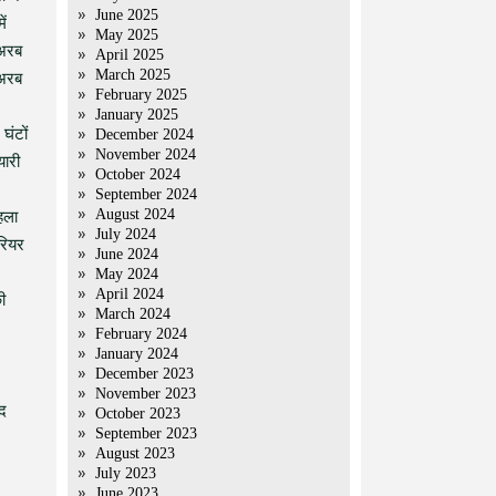
June 2025
ें
May 2025
 अरब
April 2025
March 2025
 अरब
February 2025
January 2025
घंटों
December 2024
November 2024
यारी
October 2024
September 2024
August 2024
हला
July 2024
रियर
June 2024
May 2024
April 2024
ी
March 2024
February 2024
January 2024
December 2023
November 2023
ाद
October 2023
September 2023
August 2023
July 2023
June 2023