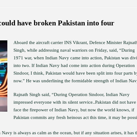
ould have broken Pakistan into four
Aboard the aircraft carrier INS Vikrant, Defence Minister Rajnat
Singh, while addressing naval warriors on Friday, said, “During
1971 war, when Indian Navy came into action, Pakistan was div
into two. If Indian Navy had come into action during Operation
Sindoor, I think, Pakistan would have been split into four parts b
now.” He was underlining the formidable strength of Indian Nav
Rajnath Singh said, “During Operation Sindoor, Indian Navy
impressed everyone with its silent service..Pakistan did not have
face the firepower of Indian Navy, but now the world knows, if
Pakistan commits any fresh heinous act this time, it may be poss
avy is always as calm as the ocean, but if any situation arises, it has 