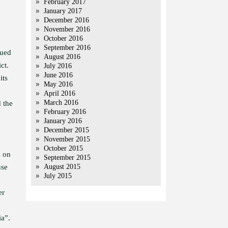
February 2017
January 2017
December 2016
November 2016
October 2016
September 2016
nued
August 2016
ct.
July 2016
June 2016
its
May 2016
April 2016
March 2016
d the
February 2016
January 2016
December 2015
November 2015
October 2015
s on
September 2015
use
August 2015
July 2015
er
ia”.