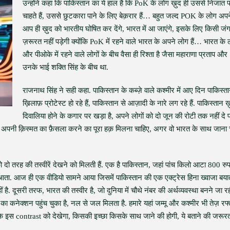
उन्होंने कहा कि पाकिस्तान का ये हाल है कि PoK के लोग ख़ुद ही उससे निजात प
चाहते हैं, उससे छुटकारा पाने के लिए बेक़रार हैं… बहुत जल्द POK के लोग अपन
आप ही ख़ुद को भारतीय घोषित कर देंगे, भारत में आ जाएंगे, इसके लिए किसी जं
ज़रूरत नहीं पड़ेगी क्योंकि PoK में रहने वाले भारत के अपने लोग हैं… भारत के ल
और पीओके में रहने वाले लोगों के बीच वैसा ही रिश्ता है जैसा महाराणा प्रताप और
उनके भाई शक्ति सिंह के बीच था.
राजनाथ सिंह ने सही कहा. पाकिस्तान के कब्ज़े वाले कश्मीर में आए दिन पाकिस्त
ख़िलाफ़ प्रोटेस्ट हो रहे हैं, पाकिस्तान से आज़ादी के नारे लग रहे हैं. पाकिस्तान ख
दिवालिया होने के कगार पर खड़ा है, अपने लोगों को दो जून की रोटी तक नहीं दे प
 को अपनी क़िस्मत का फ़ैसला करने का पूरा हक़ मिलना चाहिए, अगर वो भारत के साथ जाना चा
ो दो तरह की तस्वीरें देखने को मिलती हैं. एक है पाकिस्तान, जहां पांच किलो आटा 800 रुपय
नहीं आता. आज ही एक वीडियो सामने आया जिसमें पाकिस्तान की एक एक्ट्रेस हिना ख्वाजा बयात
ं है. दूसरी तरफ, भारत की तस्वीर है, जो दुनिया में चौथे नंबर की अर्थव्यवस्था बनने जा रह
का कनेक्शन पहुंच चुका है, नल से जल मिलता है. हमारे यहां जम्मू और कश्मीर भी तेज़ रफ्
 के इस contrast को देखेगा, किसकी इच्छा किसके साथ जाने की होगी, ये बताने की जरूरत