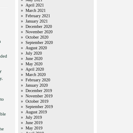
April 2021
March 2021
February 2021
January 2021
December 2020
November 2020
October 2020
h
September 2020
August 2020
July 2020
ided
June 2020
May 2020
April 2020
y
March 2020
y.
February 2020
January 2020
December 2019
November 2019
 to
October 2019
September 2019
August 2019
ible
July 2019
June 2019
May 2019
the