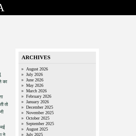
A
ARCHIVES
August 2026
ु
July 2026
June 2026
ने का
May 2026
March 2026
February 2026
ना
January 2026
ती तो
December 2025
पनी
November 2025
October 2025
September 2025
 मई
August 2025
ा ने
July 2025