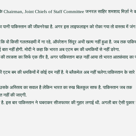
न के Chairman, Joint Chiefs of Staff Committee जनरल साहिर शमशाद मिर्ज़ा ने 
का पानी पाकिस्तान की जीवनरेखा है. अगर इस लाइफलाइन को रोका गया तो वास्तव में जंग
 कहा कि वो किसी गलतफहमी में ना रहे, ऑपरेशन सिंदूर अभी खत्म नहीं हुआ है. जब तक पाकि
बात नहीं होगी. मोदी ने कहा कि भारत अब एटम बम की धमकियों से नहीं डरेगा.
रत की तरकश का सिर्फ एक तीर है, अगर पाकिस्तान बाज़ नहीं आया तो भारत आतकंवाद का
 की एटम बम की धमकियों में कोई दम नहीं है. ये ब्लैकमेल अब नहीं चलेगा.पाकिस्तान के सारे
 ये उसके अस्तित्व का सवाल है लेकिन भारत का रुख बिलकुल साफ है. पाकिस्तान जब तक
त नहीं की जाएगी.
ी है. इस बार पाकिस्तान ने घबराकर सीजफायर की गुहार लगाई थी. अगली बार ऐसी पुकार