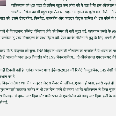
पाकिस्तान को धूल चटा दी लेकिन बहुत कम लोगों को ये पता है कि इस ऑपरेशन म
भारतीय नौसेना का भी बहुत बड़ा रोल था. पहलगाम हमले के तुरंत बाद नौसेना ने
्स तैनात की. इसमें डेस्ट्रॉयर, फ्रिगेट, सबमरीन और फाइटर जेट्स शामिल थे. इस फोर्स ने
ाहों से निकलकर कॉम्बेट पोजिशन लेने की हिम्मत ही नहीं जुटा पाई. पहलगाम हमले के 96 
सरफेस टू एयर मिसाइल्स के साथ ड्रिल की. ऐसा करके नौसेना ने युद्ध के लिए अपनी तै
झकर INS विक्रांत को चुना. INS विक्रांत भारत की नौशक्ति का प्रतीक है.ये भारत का प
कते हैं. भारत के पास INS विक्रांत और INS विक्रमादित्य…दो ऑपरेशनल एयरक्राफ्ट कै
ीं टिकती नहीं है. ग्लोबल फायर पावर इंडेक्स-2024 की रिपोर्ट के मुताबिक, 145 देशों क
स्थान पर है.
 विक्रांत तैयार था. मिग फाइटर जेट्स तैयार थे. लेकिन..एक्शन हो पाता, इससे पहले ही
रधानमंत्री शहबाज शरीफ ने भी एक दिन पहले ही बताया था कि पाकिस्तान ने जिस सुबह
्मोस मिसाइल से हमला कर दिया और पाकिस्तान के एयरबेसेज को तबाह कर दिया. इसी के ब
की गई.