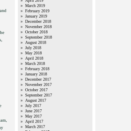
April 2019
March 2019
 and
February 2019
January 2019
December 2018
November 2018
October 2018
the
September 2018
s,
August 2018
July 2018
May 2018
April 2018
March 2018
February 2018
January 2018
December 2017
November 2017
October 2017
September 2017
August 2017
e
July 2017
June 2017
May 2017
 am,
April 2017
March 2017
my