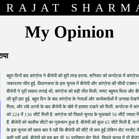
RAJAT SHARM
My Opinion
राया
बहुत दिनों बाद कांग्रेस ने बीजेपी को बुरी तरह हराया. शनिवार को कर्नाटक में कांग्रे
जबरदस्त जीत हुई. विधानसभा के इस चुनाव में बीजेपी और कांग्रेस की सीधी टक्कर 
बीजेपी ने पूरी ताकत लगाई थी, कांग्रेस को बड़ी जीत मिली, स्पष्ट बहुमत मिला और बी
की बुरी हार हुई. बहुत दिन के बाद कांग्रेस के नेताओं और कार्यकर्ताओं में उत्साह देखन
मिला, और लंबे अरसे के बाद बीजेपी के खेमे में हताशा दखने को मिली. कर्नाटक में कांग
को 224 में 136 सीटें मिली है. कांग्रेस को पिछले चुनाव के मुकाबले 56 सीटें ज्यादा 
हैं. बीजेपी को चालीस सीटों का नुकसान हुआ है. बीजेपी को कुल 65 सीटें मिली हैं. कर
के इस चुनाव की खास बात ये रही कि बीजेपी की सीटें तो कम हुईं लेकिन वोट परसेंट मे
कमी नहीं आई. बीजेपी को इस बार भी 36 प्रतिशत वोट मिले, पिछले चुनाव में भी बीजेप