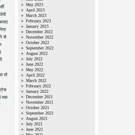
May 2023
्सी
April 2023
जेपी
March 2023
February 2023
 बजाए
January 2023
नेता
December 2022
े से
November 2022
October 2022
े
September 2022
द
August 2022
July 2022
की
June 2022
May 2022
तक तो
April 2022
March 2022
February 2022
्रेस
January 2022
December 2021
ां तक
November 2021
क
October 2021
September 2021
August 2021
July 2021
June 2021
May 2021