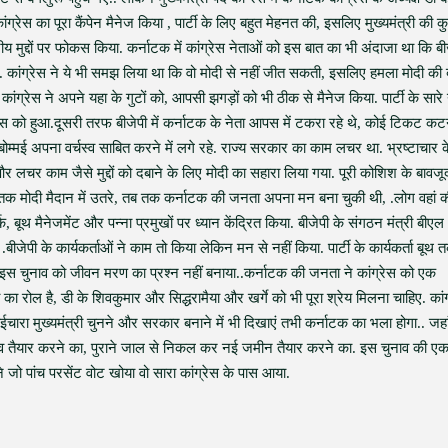
ांग्रेस का पूरा कैंपेन मैनेज किया , पार्टी के लिए बहुत मेहनत की, इसलिए मुख्यमंत्री की कुर
ीय मुद्दों पर फोकस किया. कर्नाटक में कांग्रेस नेताओं को इस बात का भी अंदाजा था कि बी
ी. कांग्रेस ने ये भी समझ लिया था कि वो मोदी से नहीं जीत सकती, इसलिए हमला मोदी की
ग्रेस ने अपने यहा के गुटों को, आपसी झगड़ों को भी ठीक से मैनेज किया. पार्टी के सारे 
ेस को हुआ.दूसरी तरफ बीजेपी में कर्नाटक के नेता आपस में टकरा रहे थे, कोई टिकट कटन
म्मई अपना वर्चस्व साबित करने में लगे रहे. राज्य सरकार का काम लचर था. भ्रष्टाचार क
और लचर काम जैसे मुद्दों को दबाने के लिए मोदी का सहारा लिया गया. पूरी कोशिश के बावजू
जब तक मोदी मैदान में उतरे, तब तक कर्नाटक की जनता अपना मन बना चुकी थी, .लोग वहां 
ूथ मैनेजमेंट और पन्ना प्रमुखों पर ध्यान केंद्रित किया. बीजेपी के संगठन मंत्री बीएल
.बीजेपी के कार्यकर्ताओं ने काम तो किया लेकिन मन से नहीं किया. पार्टी के कार्यकर्ता बूथ 
तरह इस चुनाव को जीवन मरण का प्रश्न नहीं बनाया..कर्नाटक की जनता ने कांग्रेस को एक
ा का रोल है, डी के शिवकुमार और सिद्धरामैया और खर्गे को भी पूरा श्रेय मिलना चाहिए. कांग
भाईचारा मुख्यमंत्री चुनने और सरकार बनाने में भी दिखाएं तभी कर्नाटक का भला होगा.. जह
तृत्व तैयार करने का, पुराने जाल से निकल कर नई जमीन तैयार करने का. इस चुनाव की ए
े जो पांच परसेंट वोट खोया वो सारा कांग्रेस के पास आया.