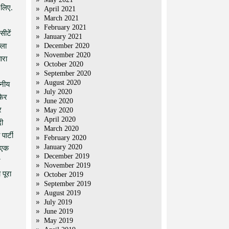
 लिए.
April 2021
March 2021
February 2021
सीटें
January 2021
्ला
December 2020
November 2020
ारा
October 2020
September 2020
August 2020
ानीय
July 2020
फिर
June 2020
र
May 2020
April 2020
दी
March 2020
ार्टी
February 2020
January 2020
ी एक
December 2019
र
November 2019
पूरा
October 2019
September 2019
August 2019
July 2019
June 2019
May 2019