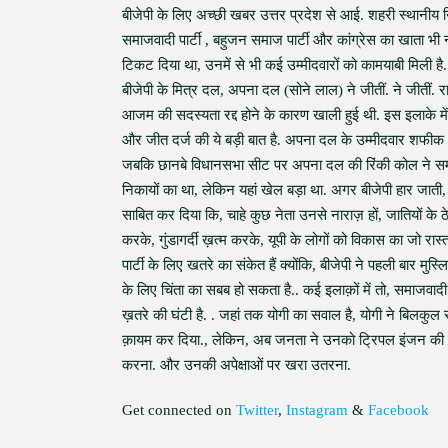
बीजेपी के लिए अच्छी खबर उत्तर प्रदेश से आई. शहरी स्थानीय निक
समाजवादी पार्टी , बहुजन समाज पार्टी और कांग्रेस का खाता भी 
टिकट दिया था, उनमें से भी कई उम्मीदवारों को कामयाबी मिली है.. य
बीजेपी के मित्र दल, अपना दल (सोने लाल) ने जीतीं. ने जीतीं. र
आजम की सदस्यता रद्द होने के कारण खाली हुई थी. इस इलाके मे
और जीत दर्ज की ये बड़ी बात है. अपना दल के उम्मीदवार शफीक 
जबकि छानबे विधानसभा सीट पर अपना दल की रिंकी कोल ने समाजवाद
निकायों का था, लेकिन यहां खेल बड़ा था. अगर बीजेपी हार जात
साबित कर दिया कि, चाहे कुछ नेता उनसे नाराज़ हों, जातियों के ठ
करके, गुंडागर्दी ख़त्म करके, यूपी के लोगों को विकास का जो रास्
पार्टी के लिए खतरे का संकेत हैं क्योंकि, बीजेपी ने पहली बार म
के लिए चिंता का सबब हो सकता है.. कई इलाक़ों में तो, समाजवादी
ख़तरे की घंटी है. . जहां तक योगी का सवाल है, योगी ने बिलक
क़ायम कर दिया., लेकिन, अब जनता ने उनको ट्रिपल इंजन की सर
करना. और उनकी अपेक्षाओं पर खरा उतरना.
Get connected on
Twitter
,
Instagram
&
Facebook