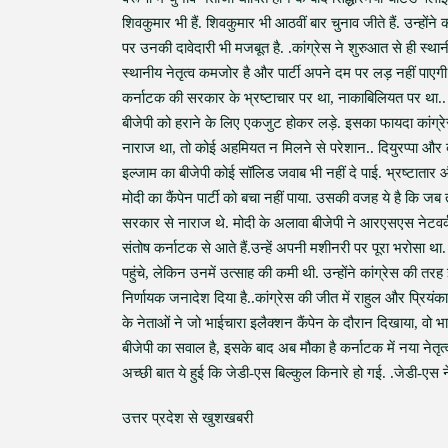
शिवकुमार भी हैं. शिवकुमार भी आठवीं बार चुनाव जीते हैं. उन्होंने क
पर उनकी दावेदारी भी मजबूत है. .कांग्रेस ने शुरुआत से ही स्थान
स्थानीय नेतृत्व कमजोर है और पार्टी अपने दम पर लड़ नहीं पाएग
कर्नाटक की सरकार के भ्रष्टाचार पर था, नाकाबिलियत पर था.. कां
बीजेपी को हराने के लिए एकजुट होकर लड़े. इसका फायदा कांग्र
नाराज था, तो कोई अहमियत न मिलने से परेशान.. दियुरप्पा और बो
इल्जाम का बीजेपी कोई सॉलिड जवाब भी नहीं दे पाई. भ्रष्टातार 
मोदी का कैंपेन पार्टी को बचा नहीं पाया. उसकी वजह ये है कि 
सरकार से नाराज थे. मोदी के अलावा बीजेपी ने आरएसएस नेटवर्क, ब
संतोष कर्नाटक से आते हैं.उन्हें अपनी मशीनरी पर पूरा भरोसा था. 
पहुंचे, लेकिन उनमें उत्साह की कमी थी. उन्होंने कांग्रेस की 
निर्णायक जनादेश दिया है..कांग्रेस की जीत में राहुल और प्रियंक
के नेताओं ने जो भाईचारा इलैक्शन कैंपेन के दौरान दिखाया, वो 
बीजेपी का सवाल है, इसके बाद अब मौका है कर्नाटक में नया ने
अच्छी बात ये हुई कि जेडी-एस बिल्कुल किनारे हो गई. .जेडी-एस न
उत्तर प्रदेश से खुशखबरी