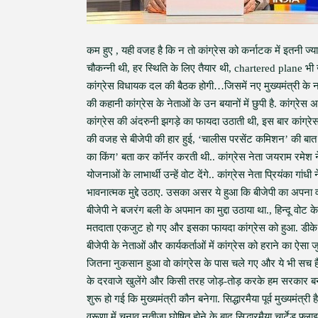
कम हुए , यही वजह है कि न तो कांग्रेस को कर्नाटक में इतनी ज्
चौकन्नी थी, हर स्थिति के लिए तैयार थी, chartered plane भी 
कांग्रेस विधायक दल की बैठक होगी…जिसमें नए मुख्यमंत्री के ना
की कहानी कांग्रेस के नेताओं के उन बयानों में छुपी है. कांग्र
कांग्रेस की अंदरुनी झगड़े का फायदा उठाती थी, इस बार कांग्रेस 
की वजह से बीजेपी की हार हुई, ‘चालीस परसेंट कमिशन’ की बात
का किंग’ बता कर कॉर्नर करती थी.. कांग्रेस नेता जयराम रमेश 
योजनाओं के लाभार्थी उन्हें वोट देंगे.. कांग्रेस नेता प्रियंका गां
भावनात्मक मुद्दे उठाए. उसका असर ये हुआ कि बीजेपी का अपना व
बीजेपी ने बजरंग बली के अपमान का मुद्दा उठाया था., हिन्दू वोट 
मतदाता एकजुट हो गए और इसका फायदा कांग्रेस को हुआ. डीके शि
बीजेपी के नेताओं और कार्यकर्ताओं में कांग्रेस को हराने का ऐसा
जितना नुकसान हुआ वो कांग्रेस के पास चले गए और ये भी सच है
के दरवाजे खुलेंगे और किसी तरह जोड़-तोड़ करके हम सरकार बना
शुरू हो गई कि मुख्यमंत्री कौन बनेगा. सिद्धारमैया पूर्व मुख्यमंत्री 
वरूणा में चुनाव नतीजा घोषित होने के बाद सिद्धारमैया चार्टेड फ्लाइ