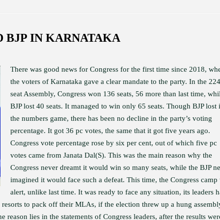
 BJP IN KARNATAKA
There was good news for Congress for the first time since 2018, wh
the voters of Karnataka gave a clear mandate to the party. In the 224
seat Assembly, Congress won 136 seats, 56 more than last time, whi
BJP lost 40 seats. It managed to win only 65 seats. Though BJP lost 
the numbers game, there has been no decline in the party’s voting
percentage. It got 36 pc votes, the same that it got five years ago.
Congress vote percentage rose by six per cent, out of which five pc
votes came from Janata Dal(S). This was the main reason why the
Congress never dreamt it would win so many seats, while the BJP n
imagined it would face such a defeat. This time, the Congress camp
alert, unlike last time. It was ready to face any situation, its leaders 
resorts to pack off their MLAs, if the election threw up a hung assembl
reason lies in the statements of Congress leaders, after the results wer