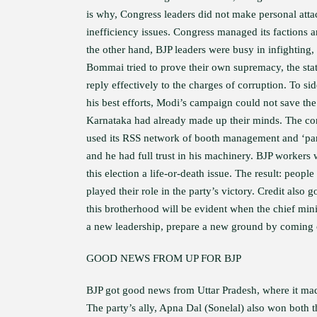
is why, Congress leaders did not make personal att
inefficiency issues. Congress managed its factions a
the other hand, BJP leaders were busy in infighting
Bommai tried to prove their own supremacy, the sta
reply effectively to the charges of corruption. To si
his best efforts, Modi’s campaign could not save th
Karnataka had already made up their minds. The c
used its RSS network of booth management and ‘pan
and he had full trust in his machinery. BJP workers
this election a life-or-death issue. The result: peo
played their role in the party’s victory. Credit al
this brotherhood will be evident when the chief minist
a new leadership, prepare a new ground by coming 
GOOD NEWS FROM UP FOR BJP
BJP got good news from Uttar Pradesh, where it made
The party’s ally, Apna Dal (Sonelal) also won both