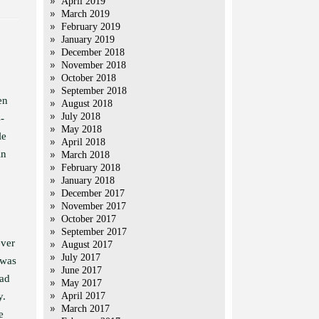
April 2019
March 2019
February 2019
January 2019
December 2018
November 2018
October 2018
September 2018
en
August 2018
July 2018
-
May 2018
le
April 2018
in
March 2018
February 2018
January 2018
December 2017
November 2017
October 2017
September 2017
ever
August 2017
July 2017
 was
June 2017
had
May 2017
y.
April 2017
March 2017
e