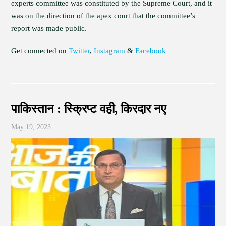
experts committee was constituted by the Supreme Court, and it
was on the direction of the apex court that the committee’s
report was made public.
Get connected on
Twitter
,
Instagram
&
Facebook
पाकिस्तान : स्क्रिप्ट वही, किरदार नए
May 19, 2023