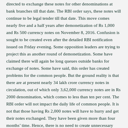
directed to exchange these notes for other denominations at
bank branches till that date. The RBI order says, these notes will
continue to be legal tender till that date. This move comes
nearly five and a half years after demonetization of Rs 1,000
and Rs 500 currency notes on November 8, 2016. Confusion is
sought to be created even after the detailed RBI notification
issued on Friday evening. Some opposition leaders are trying to
project this as another round of demonetization. Some have
claimed there will again be long queues outside banks for
exchange of notes. Some have said, this order has created
problems for the common people. But the ground reality is that
there are at present nearly 34 lakh crore currency notes in
circulation, out of which only 3,62,000 currency notes are in Rs
2000 denomination, which comes to less than ten per cent. The
RBI order will not impact the daily life of common people. It is
not that those having Rs 2,000 notes will have to hurry and get
their notes exchanged. They have been given more than four
months’ time. Hence, there is no need to create unnecessary