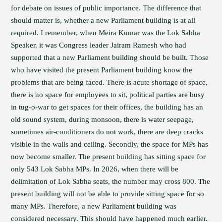
for debate on issues of public importance. The difference that
should matter is, whether a new Parliament building is at all
required. I remember, when Meira Kumar was the Lok Sabha
Speaker, it was Congress leader Jairam Ramesh who had
supported that a new Parliament building should be built. Those
who have visited the present Parliament building know the
problems that are being faced. There is acute shortage of space,
there is no space for employees to sit, political parties are busy
in tug-o-war to get spaces for their offices, the building has an
old sound system, during monsoon, there is water seepage,
sometimes air-conditioners do not work, there are deep cracks
visible in the walls and ceiling. Secondly, the space for MPs has
now become smaller. The present building has sitting space for
only 543 Lok Sabha MPs. In 2026, when there will be
delimitation of Lok Sabha seats, the number may cross 800. The
present building will not be able to provide sitting space for so
many MPs. Therefore, a new Parliament building was
considered necessary. This should have happened much earlier.