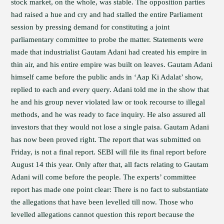
stock market, on the whole, was stable. The opposition parties
had raised a hue and cry and had stalled the entire Parliament
session by pressing demand for constituting a joint
parliamentary committee to probe the matter. Statements were
made that industrialist Gautam Adani had created his empire in
thin air, and his entire empire was built on leaves. Gautam Adani
himself came before the public ands in ‘Aap Ki Adalat’ show,
replied to each and every query. Adani told me in the show that
he and his group never violated law or took recourse to illegal
methods, and he was ready to face inquiry. He also assured all
investors that they would not lose a single paisa. Gautam Adani
has now been proved right. The report that was submitted on
Friday, is not a final report. SEBI will file its final report before
August 14 this year. Only after that, all facts relating to Gautam
Adani will come before the people. The experts’ committee
report has made one point clear: There is no fact to substantiate
the allegations that have been levelled till now. Those who
levelled allegations cannot question this report because the