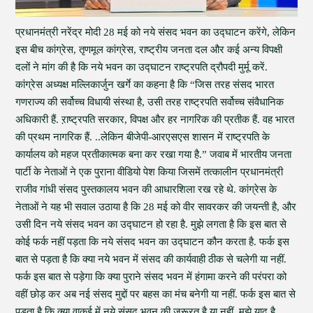
प्रधानमंत्री नरेंद्र मोदी 28 मई को नये संसद भवन का उद्घाटन करेंगे, लेकिन
इस बीच कांग्रेस, तृणमूल कांग्रेस, राष्ट्रीय जनता दल और कई अन्य विपक्षी
दलों ने मांग की है कि नये भवन का उद्घाटन राष्ट्रपति द्रौपदी मुर्मू करें.
कांग्रेस अध्यक्ष मल्लिकार्जुन खर्गे का कहना है कि “जिस तरह संसद भारत
गणराज्य की सर्वोच्च विधायी संस्था है, उसी तरह राष्ट्रपति सर्वोच्च संवैधानिक
अधिकारी हैं. ऱाष्ट्रपति सरकार, विपक्ष और हर नागरिक की प्रतीक हैं. वह भारत
की प्रथम नागरिक हैं. ..लेकिन बीजेपी-आरएसएस शासन में राष्ट्रपति के
कार्यालय को महज प्रतीकात्मक बना कर रखा गया है.” जवाब में भारतीय जनता
पार्टी के नेताओं ने एक पुराना वीडियो पेश किया जिसमें तत्कालीन प्रधानमंत्री
राजीव गांधी संसद पुस्तकालय भवन की आधारशिला रख रहे थे. कांग्रेस के
नेताओं ने यह भी सवाल उठाया है कि 28 मई को वीर सावरकर की जयन्ती है, और
उसी दिन नये संसद भवन का उद्घाटन हो रहा है. मुझे लगता है कि इस बात से
कोई फर्क नहीं पड़ता कि नये संसद भवन का उद्घाटन कौन करता है. फर्क इस
बात से पड़ता है कि क्या नये भवन में संसद की कार्यवाही ठीक से चलेगी या नहीं.
फर्क इस बात से पड़ेगा कि क्या पुराने संसद भवन में हंगामा करने की परंपरा को
वहीं छोड़ कर अब नई संसद मुद्दों पर बहस का मंच बनेगी या नहीं. फर्क इस बात से
पड़ता है कि क्या वाकई में नये संसद भवन की जरूरत है या नहीं. मुझे याद है