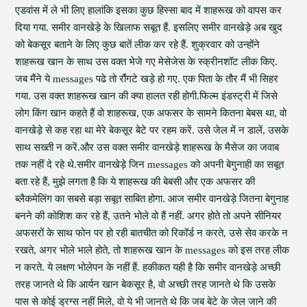
एडवांस में ले भी लिए हालांकि इसका कुछ हिस्सा बाद में शाहरूख को वापस कर
दिया गया. समीर वानखेड़े के खिलाफ सबूत हैं. इसलिए समीर वानखेड़े अब खुद
को बेकसूर बताने के लिए कुछ बातें लीक कर रहे हैं. शुक्रवार को उन्होंने
शाहरूख खान के साथ उस वक्त भेजे गए मेसेजेस के स्क्रीनशॉट लीक किए.
जब मैंने ये messages पढे तो रौंगटे खड़े हो गए. एक पिता के तौर मैं भी सिहर
गया. उस वक्त शाहरूख खान की क्या हालत रही होगी.फिल्म इंडस्ट्री में जिसे
लोग किंग खान कहते हैं वो शाहरूख, एक अफसर के सामने कितना बेबस था, वो
वानखेडे़ से कह रहा था मेरे बेकसूर बेटे पर रहम करें. उसे जेल में न डालें, उसके
साथ सख्ती न करें.और उस वक्त समीर वानखेड़े शाहरूख के मैसेज का जवाब
तक नहीं दे रहे थे.समीर वानखेड़े जिन messages को अपनी बेगुनाही का सबूत
बता रहे हैं, मुझे लगता है कि ये शाहरूख की बेबसी और एक अफसर की
ब्लैकमेलिंग का सबसे बड़ा सबूत साबित होगा. आज समीर वानखेड़े जितना बेगुनाह
बनने की कोशिश कर रहे हैं, उतने भोले वो हैं नहीं. अगर होते तो अपने सीनियर
अफसरों के साथ फोन पर हो रही बातचीत को रिकॉर्ड न करते, उसे सेव करके न
रखते, अगर भोले भाले होते, तो शाहरूख खान के messages को इस तरह लीक
न करते. ये लक्षण भोलेपन के नहीं हैं. हकीकत यही है कि समीर वानखेड़े अच्छी
तरह जानते थे कि आर्यन खान बेकसूर है, वो अच्छी तरह जानते थे कि उसके
पास से कोई ड्रग्स नहीं मिले, वो ये भी जानते थे कि जब बेटे के जेल जाने की