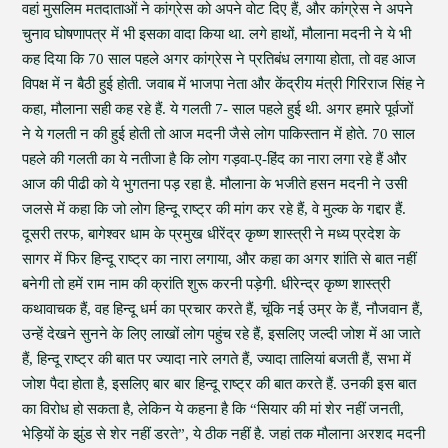
वहां मुसलिम मतदाताओं ने कांग्रेस को अपने वोट दिए हैं, और कांग्रेस ने अपने
चुनाव घोषणापत्र में भी इसका वादा किया था. लगे हाथों, मौलाना मदनी ने ये भी
कह दिया कि 70 साल पहले अगर कांग्रेस ने प्रतिबंध लगाया होता, तो वह आज
विपक्ष में न बैठी हुई होती. जवाब में भाजपा नेता और केंद्रीय मंत्री गिरिराज सिंह ने
कहा, मौलाना सही कह रहे हैं. ये गलती 7- साल पहले हुई थी. अगर हमारे पूर्वजों
ने ये गलती न की हुई होती तो आज मदनी जैसे लोग पाकिस्तान में होते. 70 साल
पहले की गलती का ये नतीजा है कि लोग गड़वा-ए-हिंद का नारा लगा रहे हैं और
आज की पीढी को ये भुगतना पड़ रहा है. मौलाना के भजीते हसन मदनी ने उसी
जलसे में कहा कि जो लोग हिन्दू राष्ट्र की मांग कर रहे हैं, वे मुल्क के गद्दार हैं.
दूसरी तरफ, बागेश्वर धाम के प्रमुख धीरेंद्र कृष्ण शास्त्री ने मध्य प्रदेश के
सागर में फिर हिन्दू राष्ट्र का नारा लगाया, और कहा का अगर शांति से बात नहीं
बनेगी तो हमें राम नाम की क्रांति शुरू करनी पड़ेगी. धीरेन्द्र कृष्ण शास्त्री
कथावाचक हैं, वह हिन्दू धर्म का प्रचार करते हैं, चूंकि नई उम्र के हैं, नौजवान हैं,
उन्हें देखने सुनने के लिए लाखों लोग पहुंच रहे हैं, इसलिए जल्दी जोश में आ जाते
हैं, हिन्दू राष्ट्र की बात पर ज्यादा नारे लगते हैं, ज्यादा तालियां बजती हैं, सभा में
जोश पैदा होता है, इसलिए बार बार हिन्दू राष्ट्र की बात करते हैं. उनकी इस बात
का विरोध हो सकता है, लेकिन ये कहना है कि “सियार की मां शेर नहीं जनती,
भेड़ियों के झुंड से शेर नहीं डरते”, ये ठीक नहीं है. जहां तक मौलाना अरशद मदनी