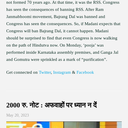
not formed 70 years ago. At that time, it was the RSS. Congress
has seen the consequences of banning RSS. After Ram
Janmabhoomi movement, Bajrang Dal was banned and
Congress has seen the consequences. So, if Madani expects that
Congress will ban Bajrang Dal, it cannot happen. Madani
should be surprised to find that even Congress is now walking
on the path of Hindutva now. On Monday, ‘pooja’ was
performed inside Karnataka assembly premises, and Ganga Jal
and Gomutra were sprinkled as a mark of “purification”.
Get connected on
Twitter
,
Instagram
&
Facebook
2000 रु. नोट : अफवाहों पर ध्यान न दें
May 20, 2023