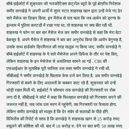
बॉम्बे हाईकोर्ट में शुक्रवार को नारकोटिक्स कंट्रोल ब्यूरो के पूर्व क्षेत्रीय निदेशक
समीर वानखेडे़ ने अपनी अर्जी में सुपर स्टार शाहरुख खान द्वारा उन्हें भेजे गए ढेर
सारे मैसेज का ज़िक्र किय़ा. इन मैसेज से पता चला कि जब आर्यन को ड्रग्स के
इल्जाम में पुलिस कस्टडी में रखा गया था, तो शाहरुख पर क्या बीत रही थी.
शाहरुख ने फोन पर बार बार मैसेज भेज कर समीर वानखेड़े से कहा कि मेरा बेटा
बेकसूर है. अपने मैसेज में शाहरुख ने बार बार अनुरोध किया कि आर्यन बेगुनाह है,
उसके साथ हार्डकोर क्रिमिनल की तरह सलूक ना किया जाए. समीर वानखेड़े ने
बॉम्बे हाईकोर्ट में शाहरुख के ये सारे मैसेजेस अपने डिफेंस के तौर पर पेश किए,
लेकिन शाहरुख के इन मेसेजेस से असलियत सामने आ गई . CBI की
एफआईआर के मुताबिक पूरी साजिश उस वक्त समीर वानखेड़े ने रची थी.
सीबीआई ने समीर वानखेड़े के खिलाफ केस दर्ज कर लिया है. अब समीर वानखेडे़
गिरफ्तारी से बचने के लिए अदालतों के चक्कर काट रहे हैं. शुक्रवार को उन्हें
थोड़ी राहत मिली भी, हाईकोर्ट ने सोमवार तक वानखेड़े की गिरफ्तारी पर रोक
लगा दी है. सीबीआई ने कोर्ट में कहा कि फिलहाल वानखेड़े को गिरफ्तार करने की
जरूरत नहीं है, जब जांच उस चरण में पहुंचेगी, तब गिरफ्तारी पर फैसला होगा.
लेकिन समीर वानखेड़े को मालूम है कि देर सबेर वो सलाखों के पीछे होंगे.
विजिलेंस की रिपोर्ट से साफ है कि वानखेड़े ने शाहरूख खान से 25 करोड़ रुपए
वसूलने की कोशिश की थी. बाद में 18 करोड़ रु. देने पर बात बनी. 50 लाख रुपए