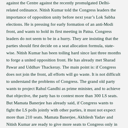
against the Centre against the recently promulgated Delhi-
related ordinance. Nitish Kumar told the Congress leaders the
importance of opposition unity before next year’s Lok Sabha
elections. He is pressing for early formation of an anti-Modi
front, and wants to hold its first meeting in Patna. Congress
leaders do not seem to be in a hurry. They are insisting that the
parties should first decide on a seat allocation formula, state-
wise. Nitish Kumar has been toiling hard since last three months
to forge a united opposition front. He has already met Sharad
Pawar and Uddhav Thackeray. The main point is: if Congress
does not join the front, all efforts will go waste. It is not difficult
to understand the problems of Congress. The grand old party
wants to project Rahul Gandhi as prime minister, and to achieve
that objective, the party has to contest more than 300 LS seats.
But Mamata Banerjee has already said, if Congress wants to
fight the LS polls jointly with other parties, it must not expect
more than 210 seats. Mamata Banerjee, Akhilesh Yadav and
Nitish Kumar are ready to give more seats to Congress only in