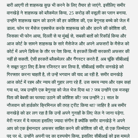
बारी आएगी तो शाहरूख कुछ भी करने के लिए तैयार हो जाएंगे. इसीलिए समीर
वानखेड़े ने शाहरूख को ब्लैकमेल किया, 25 करोड़ की वसूली का प्लान बनाया.
उन्होंने शाहरूख खान को डराने की हर कोशिश की, एक बेगुनाह बच्चे को जेल में
डाला. फोन पर मैसेज एक्सचेंज करके शाहरूख को और डराने की कोशिश की.
जिसका भी फोन आया, दिल्ली से या मुंबई से, सबकी बातों को रिकॉर्ड किया और
आज कोर्ट के सामने शाहरूख के सारे मैसेजेज और अपने अफसरों के मैसेज को
कोर्ट में अपने डिफेंस के तौर पर पेश किया. ये हरकतें किसी सरकारी अफसर की
नहीं हो सकती. ऐसी हरकतें ब्लैकमेलर और गैंगस्टर करते हैं. अब चूंकि सीबीआई
ने सबूत जुटा लिए हैं.केस रजिस्टर कर लिया है, सीबीआई समीर वानखेड़े को
गिरफ्तार करना चाहती है, तो उन्हें भगवान की याद आ रही है. समीर वानखेड़े
आज कोर्ट में रहम और न्याय की गुहार लगा रहे हैं. उस समय न्याय और रहम कहां
गया था, जब उन्होंने एक बेगुनाह को जेल भेज दिया था ? जब उन्होंने एक मजबूर
पिता की बेबसी का फायदा उठाने की कोशिश की? जब उन्होंने 21 साल के
नौजवान को हार्डकोर क्रिमिनल की तरह ट्रीट किया था? जाहिर है अब समीर
वानखेड़े को डर लग रहा है कि उन्हें अपने गुनाहों के लिए जेल ने जाना पड़ेगा.
मेरी नजर में ये मामला इसलिए ज्यादा संगीन है क्योंकि समीर वानखेड़े ने अपने
आप को एक ईमानदार अफसर साबित करने की कोशिश की थी, वो एक जिम्मेदार
पद पर थे, उन्होंने अपनी पद का दुरुपयोग किया, इसलिए सीबीआई को इस मामले