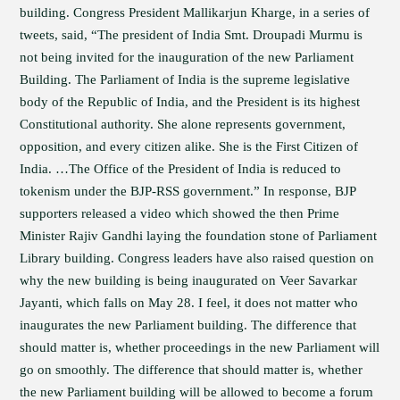
building. Congress President Mallikarjun Kharge, in a series of
tweets, said, “The president of India Smt. Droupadi Murmu is
not being invited for the inauguration of the new Parliament
Building. The Parliament of India is the supreme legislative
body of the Republic of India, and the President is its highest
Constitutional authority. She alone represents government,
opposition, and every citizen alike. She is the First Citizen of
India. …The Office of the President of India is reduced to
tokenism under the BJP-RSS government.” In response, BJP
supporters released a video which showed the then Prime
Minister Rajiv Gandhi laying the foundation stone of Parliament
Library building. Congress leaders have also raised question on
why the new building is being inaugurated on Veer Savarkar
Jayanti, which falls on May 28. I feel, it does not matter who
inaugurates the new Parliament building. The difference that
should matter is, whether proceedings in the new Parliament will
go on smoothly. The difference that should matter is, whether
the new Parliament building will be allowed to become a forum