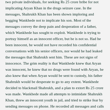
two private individuals, for seeking Rs 25 crore bribe for not
implicating Aryan Khan in the drugs seizure case. In the
messages, Shahrukh Khan has been shown imploring and
begging Wankhede not to implicate his son. Most of the
messages convey the deep pain and desperation of a father,
which Wankhede has sought to exploit. Wankhede is trying to
portray himself as an innocent officer, but he is not so. Had he
been innocent, he would not have recorded his confidential
conversations with his senior officers, nor would he had leaked
the messages that Shahrukh sent him. These are not signs of
innocence. The grim reality is that Wankhede knew that Aryan
was innocent, he knew that no drugs were found with Aryan, he
also knew that when Aryan would be sent to custody, his father
Shahrukh would be desperate to go to any extent. Wankhede
decided to blackmail Shahrukh, and a plan to extort Rs 25 crore
was made. Wankhede made all attempts to intimidate Shahrukh
Khan, threw an innocent youth in jail, and tried to strike fear by
sending messages on phone. He recorded all messages and calls