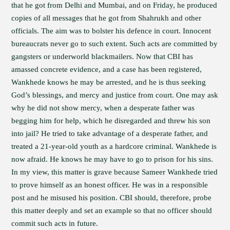
that he got from Delhi and Mumbai, and on Friday, he produced
copies of all messages that he got from Shahrukh and other
officials. The aim was to bolster his defence in court. Innocent
bureaucrats never go to such extent. Such acts are committed by
gangsters or underworld blackmailers. Now that CBI has
amassed concrete evidence, and a case has been registered,
Wankhede knows he may be arrested, and he is thus seeking
God’s blessings, and mercy and justice from court. One may ask
why he did not show mercy, when a desperate father was
begging him for help, which he disregarded and threw his son
into jail? He tried to take advantage of a desperate father, and
treated a 21-year-old youth as a hardcore criminal. Wankhede is
now afraid. He knows he may have to go to prison for his sins.
In my view, this matter is grave because Sameer Wankhede tried
to prove himself as an honest officer. He was in a responsible
post and he misused his position. CBI should, therefore, probe
this matter deeply and set an example so that no officer should
commit such acts in future.