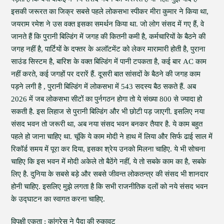
इसकी जरूरत का जिक्र सबसे पहले लोकसभा स्पीकर मीरा कुमार ने किया था,
जयराम रमेश ने उस वक्त इसका समर्थन किया था. जो लोग संसद में गए हैं, वे
जानते हैं कि पुरानी बिल्डिंग में जगह की कितनी कमी है, कर्मचारियों के बैठने की
जगह नहीं है, पार्टियों के दफ्तर के अलॉटमेंट को लेकर मारामारी होती है, पुराना
साउंड सिस्टम है, बारिश के वक्त बिल्डिंग में पानी टपकता है, कई बार AC काम
नहीं करते, कई जगहों पर दरारें हैं. दूसरी बात सांसदों के बैठने की जगह काम
पड़ने लगी है , पुरानी बिल्डिंग में लोकसभा में 543 सदस्य बैठ सकते हैं. अब
2026 में जब लोकसभा सीटों का पुर्नगठन होगा तो ये संख्या 800 से ज्यादा हो
सकती है. इस लिहाज से पुरानी बिल्डिंग और भी छोटी पड़ जाएगी. इसलिए नया
संसद भवन तो जरूरी था, अब नया संसद भवन बनकर तैयार है. ये काम बहुत
पहले हो जाना चाहिए था. चूंकि ये काम मोदी ने हाथ में लिया और सिर्फ ढाई साल में
रिकॉर्ड समय में पूरा कर दिया, इसका श्रेय उनको मिलना चाहिए. ये भी सोचना
चाहिए कि इस भवन में मोदी अकेले तो बैठेंगे नहीं, ये तो सबके काम का है, सबके
लिए है. दुनिया के सबसे बड़े और सबसे जीवन्त लोकतन्त्र की संसद भी शानदार
होनी चाहिए. इसलिए मुझे लगता है कि सभी राजनीतिक दलों को नये संसद भवन
के उद्घाटन का स्वागत करना चाहिए.
विपक्षी एकता : कांग्रेस ने पैदा की रुकावट