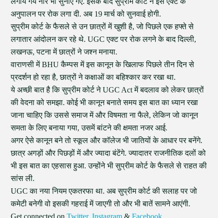
लगाये गये नारे भी सुनाए गए. इसके बाद सुप्रीम कोर्ट ने इस एक्ट के
अनुपालन पर रोक लगा दी. अब 19 मार्च को सुनवाई होगी.
सुप्रीम कोर्ट के फैसले से उन छात्रों में खुशी है, जो पिछले एक हफ्ते से
लगातार आंदोलन कर रहे थे. UGC एक्ट पर रोक लगने के बाद दिल्ली,
लखनऊ, पटना में छात्रों ने जश्न मनाया.
वाराणसी में BHU कैम्पस में इस कानून के खिलाफ पिछले तीन दिन से
प्रदर्शन हो रहा है, छात्रों ने कक्षाओं का बहिश्कार कर रखा था.
ये अच्छी बात है कि सुप्रीम कोर्ट ने UGC Act में बदलाव को लेकर छात्रों
की वेदना को समझा. कोई भी कानून बनाते समय इस बात का ध्यान रखा
जाना चाहिए कि उससे समाज में और विषमता ना फैले, लेकिन जो कानून
समता के लिए बनाया गया, उसमें बांटने की क्षमता नजर आई.
अगर ऐसे कानून बने तो स्कूल और कॉलेज भी जातियों के आधार पर बनेंगे.
छात्र अगड़ों और पिछड़ों में और ज्यादा बंटेंगे. ज्यादातर राजनीतिक दलों को
भी इस बात का एहसास हुआ. उन्होंने भी सुप्रीम कोर्ट के फैसले से राहत की
सांस ली.
UGC का नया नियम एकतरफा था. अब सुप्रीम कोर्ट की सलाह पर जो
कमेटी बनेगी वो इसकी गहराई में जाएगी तो और भी बातें सामने आएंगी.
Get connected on
Twitter
,
Instagram
&
Facebook