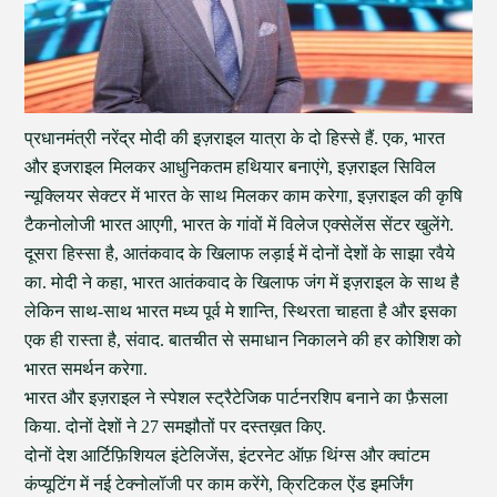
प्रधानमंत्री नरेंद्र मोदी की इज़राइल यात्रा के दो हिस्से हैं. एक, भारत
और इजराइल मिलकर आधुनिकतम हथियार बनाएंगे, इज़राइल सिविल
न्यूक्लियर सेक्टर में भारत के साथ मिलकर काम करेगा, इज़राइल की कृषि
टैकनोलोजी भारत आएगी, भारत के गांवों में विलेज एक्सेलेंस सेंटर खुलेंगे.
दूसरा हिस्सा है, आतंकवाद के खिलाफ लड़ाई में दोनों देशों के साझा रवैये
का. मोदी ने कहा, भारत आतंकवाद के खिलाफ जंग में इज़राइल के साथ है
लेकिन साथ-साथ भारत मध्य पूर्व मे शान्ति, स्थिरता चाहता है और इसका
एक ही रास्ता है, संवाद. बातचीत से समाधान निकालने की हर कोशिश को
भारत समर्थन करेगा.
भारत और इज़राइल ने स्पेशल स्ट्रैटेजिक पार्टनरशिप बनाने का फ़ैसला
किया. दोनों देशों ने 27 समझौतों पर दस्तख़त किए.
दोनों देश आर्टिफ़िशियल इंटेलिजेंस, इंटरनेट ऑफ़ थिंग्स और क्वांटम
कंप्यूटिंग में नई टेक्नोलॉजी पर काम करेंगे, क्रिटिकल ऐंड इमर्जिंग