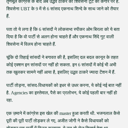
तृणमूल कांग्रेस के बाद अब उद्धव ठाकरे की शिवसेना टूट की कगार पर है.
शिवसेना UBT के 9 में से 6 सांसद एकनाथ शिन्दे के साथ जाने को तैयार
हैं.
पता तो ये लगा है कि 6 सांसदों ने लोकसभा स्पीकर ओम बिरला को ये बता
दिया है कि वो पार्टी से अलग होना चाहते हैं और एकनाथ शिंदे गुट वाली
शिवसेना में विलय होना चाहते हैं.
चूंकि दो तिहाई सांसदों ने बगावत की है, इसलिए दल बदल कानून के तहत
कोई एक्शन इन सांसदों पर नहीं हो सकता. इन 6 सांसदों में कोई भी अभी
तक खुलकर सामने नहीं आया है, इसलिए उद्धव ठाकरे ज्यादा टेंशन में हैं.
पार्टी तोड़ना, सांसद-विधायकों को इधर से उधर करना, ये कोई नई बात नहीं
है. Agencies का इस्तेमाल, पैसे का प्रलोभन, ये कोई पहली बार नहीं हो
रहा.
एक ज़माने में कांग्रेस इस खेल की master हुआ करती थी. भजनलाल कैसे
पूरी की पूरी पार्टी तोड़कर ले गए, अजीत जोगी ने कैसे विधायकों को