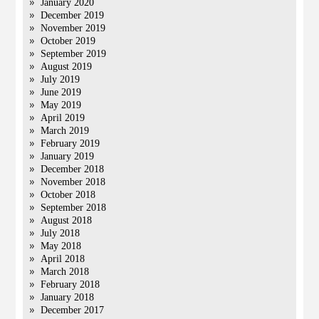
January 2020
December 2019
November 2019
October 2019
September 2019
August 2019
July 2019
June 2019
May 2019
April 2019
March 2019
February 2019
January 2019
December 2018
November 2018
October 2018
September 2018
August 2018
July 2018
May 2018
April 2018
March 2018
February 2018
January 2018
December 2017