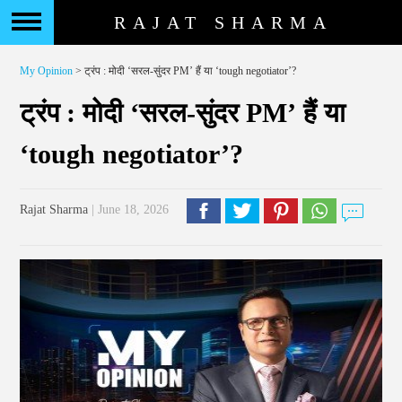
RAJAT SHARMA
My Opinion
> ट्रंप : मोदी ‘सरल-सुंदर PM’ हैं या ‘tough negotiator’?
ट्रंप : मोदी ‘सरल-सुंदर PM’ हैं या
‘tough negotiator’?
Rajat Sharma
| June 18, 2026