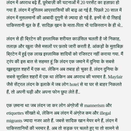
लंदन में अपराध बढ़े हैं, छुरेबाज़ी की घटनाओं में 20 परसेंट का इज़ाफ़ा हो
गया है. लंदन में मुस्लिम आप्रवासियों की बाढ़ आ गई है. पिछले 20 साल में
लंदन में मुसलमानों की आबादी दुगुनी से ज़्यादा हो गई है. इनमें से दो तिहाई
पाकिस्तानी मूल के हैं. सादिक़ ख़ान के माता-पिता भी पाकिस्तान के ही थे..
लंदन से ही ब्रिटेन की इस्लामिक शरीयत काउंसिल चलती है जो निकाह,
तलाक़ और खुला जैसे मसलों पर फ़तवे जारी करती है. आंकड़ों के मुताबिक़
ब्रिटेन में हुई एक लाख इस्लामिक शादियों को रजिस्टर नहीं कराया गया. मैं
ट्रंप की इस बात से सहमत हूं कि लंदन एक जमाने में दुनिया के सबसे
खूबसूरत शहरों में एक था. लेकिन अब तबाह हो चुका है. लंदन दुनिया के
सबसे सुरक्षित शहरों में एक था लेकिन अब अपराध की भरमार है. Mayfair
जैसे सेंट्रल लंदन के इलाके में जब लोग hotel से या घर से बाहर निकलते
हैं, तो अपनी घड़ी और अपना फोन छुपा लेते हैं..
एक ज़माना था जब लंदन जा कर लोग अंग्रेजों से mannerism और
etiquettes सीखते थे, लेकिन अब लंदन में अंग्रेज कम और illegal
migrants ज्यादा नजर आते हैं. जबसे सादिक खान मेयर बने हैं, लंदन में
पाकिस्तानियों की भरमार है. अब तो सड़क पर चलते हुए या तो सामने से