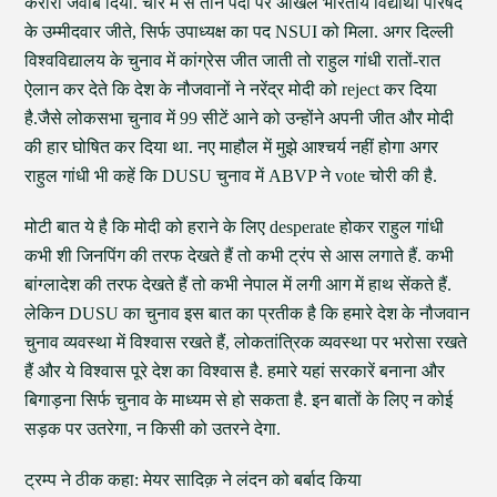
करारा जवाब दिया. चार में से तीन पदों पर अखिल भारतीय विद्यार्थी परिषद
के उम्मीदवार जीते, सिर्फ उपाध्यक्ष का पद NSUI को मिला. अगर दिल्ली
विश्वविद्यालय के चुनाव में कांग्रेस जीत जाती तो राहुल गांधी रातों-रात
ऐलान कर देते कि देश के नौजवानों ने नरेंद्र मोदी को reject कर दिया
है.जैसे लोकसभा चुनाव में 99 सीटें आने को उन्होंने अपनी जीत और मोदी
की हार घोषित कर दिया था. नए माहौल में मुझे आश्चर्य नहीं होगा अगर
राहुल गांधी भी कहें कि DUSU चुनाव में ABVP ने vote चोरी की है.
मोटी बात ये है कि मोदी को हराने के लिए desperate होकर राहुल गांधी
कभी शी जिनपिंग की तरफ देखते हैं तो कभी ट्रंप से आस लगाते हैं. कभी
बांग्लादेश की तरफ देखते हैं तो कभी नेपाल में लगी आग में हाथ सेंकते हैं.
लेकिन DUSU का चुनाव इस बात का प्रतीक है कि हमारे देश के नौजवान
चुनाव व्यवस्था में विश्वास रखते हैं, लोकतांत्रिक व्यवस्था पर भरोसा रखते
हैं और ये विश्वास पूरे देश का विश्वास है. हमारे यहां सरकारें बनाना और
बिगाड़ना सिर्फ चुनाव के माध्यम से हो सकता है. इन बातों के लिए न कोई
सड़क पर उतरेगा, न किसी को उतरने देगा.
ट्रम्प ने ठीक कहा: मेयर सादिक़ ने लंदन को बर्बाद किया