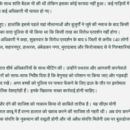
 के साथ शांति बैठक भी की थी लेकिन इसका कोई फायदा नहीं हुआ। कई गाड़ियों में
त कई अधिकारी भी घायल हो गए।
हुए। हालांकि इससे पहले यहां मौलानाओं और बुजुर्गों ने जुमे की नमाज के बाद किसी
ा वादा पुलिस से भी किया था कि किसी तरह का विरोध प्रदर्शन नहीं होगा।
िकारी ने कहा, शुक्रवार के विरोध प्रदर्शन के बाद 6 जिलों से करीब 140 लोगों
ज, सहारनपुर, हाथरस, अंबेडकर नगर, मुरादाबाद और फिरोजाबाद से ये गिरफ्तारिया
देर रात शीर्ष अधिकारियों के साथ मीटिंग की। उन्होंने पथराव और आगजनी करनेवाले
रों को साफ-साफ निर्देश दिया है कि बेगुनाह को परेशान ना किया जाए और गड़बड़ी
रखें। अगर बच्चों को पुलिस पर पत्थर फेंकने के लिए ढाल के तौर पर इस्तेमाल
ल्कि देशद्रोही हैं। इनके खिलाफ सख्त कार्रवाई होनी चाहिए।
या और दंगे की साजिश को नाकाम किया वो काबिले तारीफ है। यह सीएम योगी
त काबू में हैं वरना हालात को खराब करने की साजिश तो गहरी थी। अब दंगा करन
वजनिक संपत्ति के नुकसान की वसूली होगी और जो अवैध संपत्ति मिलेगी उस पर बुलडोज