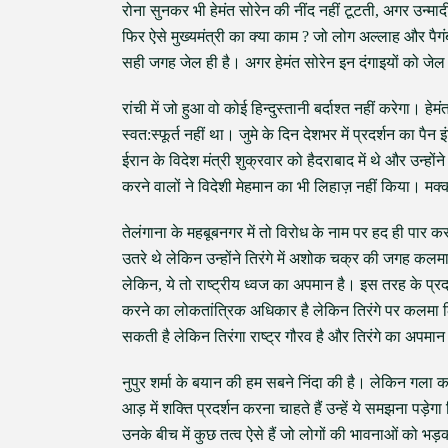
रोना सुनकर भी हेमंत सोरेन की नींद नहीं टूटती, अगर उन्माद
फिर ऐसे मुख्यमंत्री का क्या काम ? जो लोग अल्लाह और पैग
सही जगह जेल ही है। अगर हेमंत सोरेन इन दंगाइयों को जेल म
रांची में जो हुआ वो कोई हिन्दुस्तानी बर्दाश्त नहीं करेगा
स्वत:स्फूर्त नहीं था। जुमे के दिन देशभर में प्रदर्शन का पै
ईरान के विदेश मंत्री शुक्रवार को हैदराबाद में थे और उन्हों
करने वालों ने विदेशी मेहमान का भी लिहाज़ नहीं किया। मक
तेलंगाना के महबूबनगर में तो विरोध के नाम पर हद ही पार 
उतरे थे लेकिन उन्होंने तिरंगे में अशोक चक्र की जगह कलमा
लेकिन, ये तो राष्ट्रीय ध्वज का अपमान है। इस तरह के प्र
करने का लोकतांत्रिक अधिकार है लेकिन तिरंगे पर कलमा 
सकती है लेकिन तिरंगा राष्ट्र गौरव है और तिरंगे का अपम
नुपुर शर्मा के बयान की हम सबने निंदा की है। लेकिन गल
आड़ में शक्ति प्रदर्शन करना चाहते हैं उन्हें ये समझना पड़े
उनके बीच में कुछ तत्व ऐसे हैं जो लोगों की भावनाओं को भड