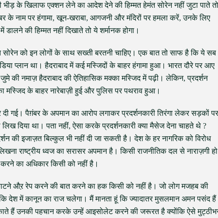
ी भीड़ के खिलाफ एक्शन लेने का आदेश देने की हिम्मत हेमंत सोरेन नहीं जुटा पाते त
ंबर के नाम पर हंगामा, खून-खराबा, आगजनी और मंदिरों पर हमला करें, उनके लिए
ें डालने की हिम्मत नहीं दिखाते तो ये शर्मानक होगा।
। हेमंत सोरेन को इन लोगों के साथ सख्ती बरतनी चाहिए। एक बात तो साफ है कि ये सब
न इंडिया प्लान था। हैदराबाद में कई मस्जिदों के बाहर हंगामा हुआ। भारत दौरे पर आए
ने जुमे की नमाज़ हैदराबाद की ऐतिहासिक मक्का मस्जिद में पढ़ी। लेकिन, प्रदर्शन
्का मस्जिद के बाहर नारेबाज़ी हुई और पुलिस पर पथराव हुआ।
कर दी गई। पैग़ंबर के अपमान का आरोप लगाकर प्रदर्शनकारी तिरंगा लेकर सड़कों प
 लिख दिया था। पता नहीं, ऐसा करके प्रदर्शनकारी क्या मैसेज देना चाहते थे ?
दर्शन की इजाज़त बिल्कुल भी नहीं दी जा सकती है। देश के हर नागरिक को विरोध
लिखना राष्ट्रीय ध्वज का सरासर अपमान है। किसी राजनीतिक दल से नाराज़गी हो
ान करने का अधिकार किसी को नहीं है।
ा काटने औऱ रेप करने की बात करने का हक किसी को नहीं है। जो लोग मजहब की
गा कि देश में कानून का राज चलेगा। मैं मानता हूं कि ज्यादातर मुसलमान अमन पसंद हैं
़काते हैं उनकी पहचान करके उन्हें आइसोलेट करने की जरूरत है क्योंकि ऐसे मुट्ठीभ