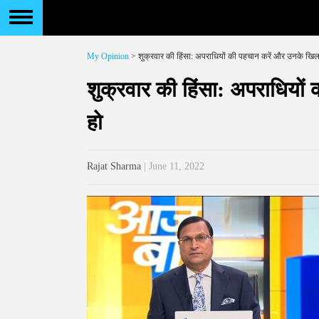
My Opinion
> शुक्रवार की हिंसा: अपराधियों की पहचान करें और उनके खिला
शुक्रवार की हिंसा: अपराधियों
हो
Rajat Sharma
| June 11, 2022