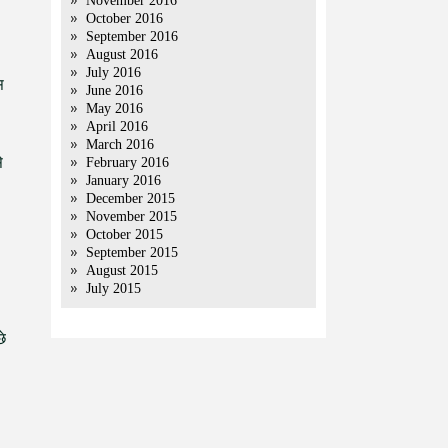
November 2016
October 2016
September 2016
August 2016
July 2016
स
June 2016
May 2016
April 2016
March 2016
े
February 2016
January 2016
December 2015
November 2015
October 2015
September 2015
August 2015
July 2015
छे