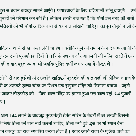
त से बयान बहादुर सामने आएंगे। पत्थरबाजों के लिए घड़ियाली आंसू बहाएंगे । उन्हे
ुनाहों को परेशान कर रही है। लेकिन अच्छी बात यह है कि योगी इस तरह की बातों
्यमंत्रियों को भी योगी आदित्यनाथ से यह बात सीखनी चाहिए। कानून तोड़ने वालों के
 आदित्यनाथ से सीख जरूर लेनी चाहिए। क्योंकि जुमे की नमाज के बाद पत्थरबाजी क
 शुक्रवार को प्रदर्शनकारियों ने न सिर्फ पथराव और आगजनी की बल्कि रास्ते में एक
ं की तादाद बहुत ज्यादा थी जबकि पुलिसकर्मी कम संख्या में मौजूद थे।
ोगों से बात हुई थी और उन्होंने शांतिपूर्ण प्रदर्शन की बात कही थी लेकिन नमाज के
ांची के अलबर्ट एक्का चौक पर स्थित एक हनुमान मंदिर को निशाना बनाया। पहले
ंदर जाकर तोड़फोड़ की। जिस वक्त मंदिर पर हमला हुआ उस वक्त वहां 3-4 पुजारी
गए।
धारा 144 लगने के बावजूद मुख्यमंत्री हेमंत सोरेन के तेवरों में जो सख्ती दिखनी
ं सिर्फ हिंसा की बात नहीं करनी चाहिए, हिंसा क्यों हुई..इस पर भी ध्यान देना
 काम कानून का राज स्थापित करना होता है। अगर अपने राज्य के पुलिस वाले का