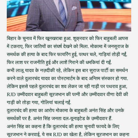
बिहार के चुनाव में फिर खूनखराबा हुआ. शुक्रवार को फिर बाहुबली आपस
में टकराए, फिर जातियों का संघर्ष देखने को मिला. मोकामा में जनसुराज के
समर्थक की हत्या के बाद फिर फायरिंग हुई, पत्थर चले, गाड़ियां तोड़ी गईं,
फिर लाश पर राजनीति हुई और लाशें गिराने की धमकियां दी गईं.
कभी लालू यादव के नज़दीकी रहे, लेकिन इस बार सुराज पार्टी का समर्थन
करने वाले दुलारचंद यादव का पोस्टमार्टम के बाद अन्तिम संस्कार हो गया.
लेकिन इससे पहले दुलारचंद का शव लेकर जा रही गाड़ी पर पथराव हुआ,
RJD उम्मीदवार बाहुबली सूरजभान की पत्नी और उम्मीदवार वीणा देवी की
गाड़ी को तोड़ा गया, गोलियां चलाई गईं.
दुलारचंद की हत्या का आरोप मोकामा के बाहुबली अनंत सिंह और उनके
समर्थकों पर है. अनंत सिंह जनता दल-यूनाइटेड के उम्मीदवार हैं.
अनंत सिंह का कहना है कि दुलारचंद की हत्या चुनावी फायदे के लिए
सूरजभान ने करवाई, ये सब RJD का खेला है, लेकिन सूरजभान का कहना