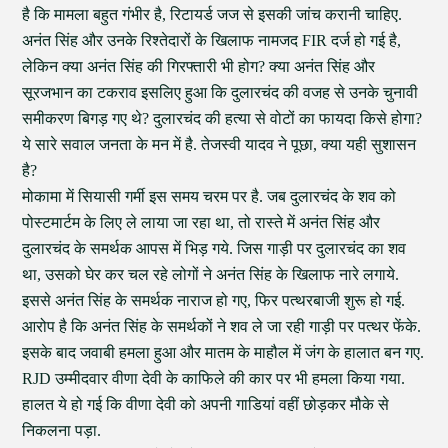
है कि मामला बहुत गंभीर है, रिटायर्ड जज से इसकी जांच करानी चाहिए.
अनंत सिंह और उनके रिश्तेदारों के खिलाफ नामजद FIR दर्ज हो गई है,
लेकिन क्या अनंत सिंह की गिरफ्तारी भी होग? क्या अनंत सिंह और
सूरजभान का टकराव इसलिए हुआ कि दुलारचंद की वजह से उनके चुनावी
समीकरण बिगड़ गए थे? दुलारचंद की हत्या से वोटों का फायदा किसे होगा?
ये सारे सवाल जनता के मन में है. तेजस्वी यादव ने पूछा, क्या यही सुशासन
है?
मोकामा में सियासी गर्मी इस समय चरम पर है. जब दुलारचंद के शव को
पोस्टमार्टम के लिए ले लाया जा रहा था, तो रास्ते में अनंत सिंह और
दुलारचंद के समर्थक आपस में भिड़ गये. जिस गाड़ी पर दुलारचंद का शव
था, उसको घेर कर चल रहे लोगों ने अनंत सिंह के खिलाफ नारे लगाये.
इससे अनंत सिंह के समर्थक नाराज हो गए, फिर पत्थरबाजी शुरू हो गई.
आरोप है कि अनंत सिंह के समर्थकों ने शव ले जा रही गाड़ी पर पत्थर फेंके.
इसके बाद जवाबी हमला हुआ और मातम के माहौल में जंग के हालात बन गए.
RJD उम्मीदवार वीणा देवी के काफिले की कार पर भी हमला किया गया.
हालत ये हो गई कि वीणा देवी को अपनी गाडियां वहीं छोड़कर मौके से
निकलना पड़ा.