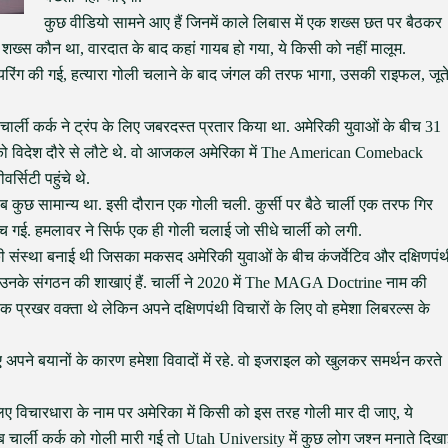
कुछ वीडियो सामने आए हैं जिनमें काले लिबास में एक शख्स छत पर बैठकर
 शख्स कौन था, वारदात के बाद कहां गायब हो गया, ये किसी को नहीं मालूम.
 फायरिंग की गई, हत्यारा गोली चलाने के बाद जंगल की तरफ भागा, उसकी राइफल, जूत
में चार्ली कर्क ने ट्रंप के लिए जबरदस्त प्रतार किया था. अमेरिकी युवाओं के बीच 31
र को विदेश दौरे से लौटे थे. वो आजकल अमेरिका में The American Comeback
र्सिटी पहुंचे थे.
 सब कुछ सामान्य था. इसी दौरान एक गोली चली. कुर्सी पर बैठे चार्ली एक तरफ गिर
 गई. हमलावर ने सिर्फ एक ही गोली चलाई जो सीधे चार्ली को लगी.
म की संस्था बनाई थी जिसका मकसद अमेरिकी युवाओं के बीच कंजर्वेटिव और दक्षिणपं
ं उनके संगठन की शाखाएं हैं. चार्ली ने 2020 में The MAGA Doctrine नाम की
क प्रखर वक्ता थे लेकिन अपने दक्षिणपंथी विचारों के लिए वो हमेशा लिबरल्स के
 अपने बयानों के कारण हमेशा विवादों में रहे. वो इजराइल को खुलकर समर्थन करते
िए विचारधारा के नाम पर अमेरिका में किसी को इस तरह गोली मार दी जाए, ये
जब चार्ली कर्क को गोली मारी गई तो Utah University में कुछ लोग जश्न मनाते दिख