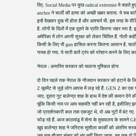
दिए. Social Media पर कुछ radical extremist ये कहते हुए 
anchor ने चार्ली की हत्या को अच्छी खबर बताया. ये सब बातें 
इन्हें देखकर दुख भी होता है और आश्चर्य भी. इस तरह के
है. लोगों के दिलों में एक दूसरे के प्रति कितना जहर भरा ह
अमेरिका में लोग अपनी सुरक्षा को लेकर चिंतित हैं. गोली 
किसी के लिए भी gun हासिल करना कितना आसान है. चार्ली क
गायब हो गया. ये सारी बातें ट्रंप को परेशान करने के लिए का
नेपाल : अन्तरिम सरकार को चलाना मुश्किल होगा
दो दिन पहले तक नेपाल के नौजवान सरकार को हटाने के लि
Z मूवमेंट से जुड़े लोग आपस में लड़ रहे हैं. GEN Z का एक
जाए. दूसरा गुट बालेन्द्र शाह के हाथ में देश की कमान देने क
चूंकि किसी नाम पर आम सहमति नहीं बन रही है, इसीलिए झगड़
जो प्रदर्शनकारी कल तक एकजुट थे, वो अब गुटों में बंट ग
फोड़ रहे हैं. आज काठमांडू में सेना के मुख्यालय के सामने G
खुद बालेन्द्र शाह ने जस्टिस सुशीला कार्की को अंतरिम सर
जब तक मौजूदा संसद को भंग नहीं किया जाता, तब तक वो कि