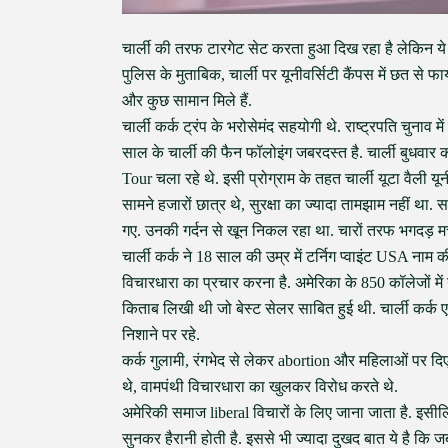
चार्ली की तरफ टारगेट सेट करता हुआ दिख रहा है लेकिन ये
पुलिस के मुताबिक, चार्ली पर यूनीवर्सिटी कैंपस में छत से
और कुछ सामान मिले हैं.
चार्ली कर्क ट्रंप के भरोसेमंद सहयोगी थे. राष्ट्रपति चुनाव 
साल के चार्ली की फैन फॉलोइंग जबरदस्त है. चार्ली बुधवा
Tour चला रहे थे. इसी प्रोग्राम के तहत चार्ली यूटा वैली यूनीव
सामने हजारों छात्र थे, सुरक्षा का ज्यादा तामझाम नहीं था.
गए. उनकी गर्दन से खून निकल रहा था. चारों तरफ भगदड़ मच
चार्ली कर्क ने 18 साल की उम्र में टर्निग प्वाइंट USA ना
विचारधारा का प्रचार करना है. अमेरिका के 850 कॉलेजों मे
किताब लिखी थी जो बेस्ट सेलर साबित हुई थी. चार्ली कर्क ए
निशाने पर रहे.
कर्क गुलामी, रंगभेद से लेकर abortion और महिलाओं पर दिए
थे, वामपंथी विचारधारा का खुलकर विरोध करते थे.
अमेरिकी समाज liberal विचारों के लिए जाना जाता है. इसील
सुनकर हैरानी होती है. इससे भी ज्यादा दुखद बात ये है कि 