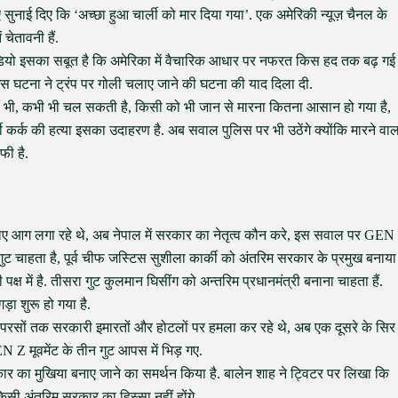
सुनाई दिए कि ‘अच्छा हुआ चार्ली को मार दिया गया’. एक अमेरिकी न्यूज़ चैनल के
चेतावनी हैं.
 वीडियो इसका सबूत है कि अमेरिका में वैचारिक आधार पर नफरत किस हद तक बढ़ गई
ै. इस घटना ने ट्रंप पर गोली चलाए जाने की घटना की याद दिला दी.
कहीं भी, कभी भी चल सकती है, किसी को भी जान से मारना कितना आसान हो गया है,
र्क की हत्या इसका उदाहरण है. अब सवाल पुलिस पर भी उठेंगे क्योंकि मारने वाल
फी है.
ए आग लगा रहे थे, अब नेपाल में सरकार का नेतृत्व कौन करे, इस सवाल पर GEN
 गुट चाहता है, पूर्व चीफ जस्टिस सुशीला कार्की को अंतरिम सरकार के प्रमुख बनाया
ी पक्ष में है. तीसरा गुट कुलमान घिसींग को अन्तरिम प्रधानमंत्री बनाना चाहता हैं.
ा शुरू हो गया है.
ए. परसों तक सरकारी इमारतों और होटलों पर हमला कर रहे थे, अब एक दूसरे के सिर
EN Z मूवमेंट के तीन गुट आपस में भिड़ गए.
कार का मुखिया बनाए जाने का समर्थन किया है. बालेन शाह ने ट्विटर पर लिखा कि
सी अंतरिम सरकार का हिस्सा नहीं होंगे.