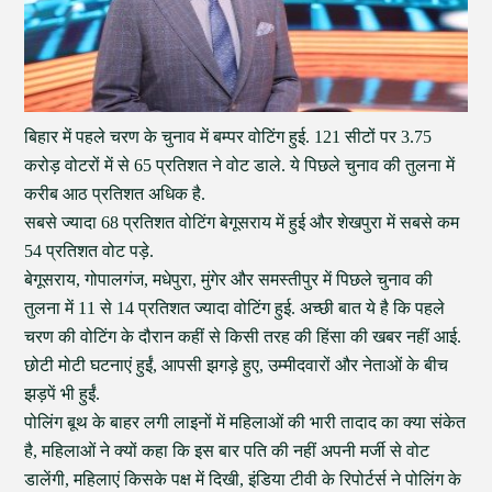
बिहार में पहले चरण के चुनाव में बम्पर वोटिंग हुई. 121 सीटों पर 3.75
करोड़ वोटरों में से 65 प्रतिशत ने वोट डाले. ये पिछले चुनाव की तुलना में
करीब आठ प्रतिशत अधिक है.
सबसे ज्यादा 68 प्रतिशत वोटिंग बेगूसराय में हुई और शेखपुरा में सबसे कम
54 प्रतिशत वोट पड़े.
बेगूसराय, गोपालगंज, मधेपुरा, मुंगेर और समस्तीपुर में पिछले चुनाव की
तुलना में 11 से 14 प्रतिशत ज्यादा वोटिंग हुई. अच्छी बात ये है कि पहले
चरण की वोटिंग के दौरान कहीं से किसी तरह की हिंसा की खबर नहीं आई.
छोटी मोटी घटनाएं हुईं, आपसी झगड़े हुए, उम्मीदवारों और नेताओं के बीच
झड़पें भी हुईं.
पोलिंग बूथ के बाहर लगी लाइनों में महिलाओं की भारी तादाद का क्या संकेत
है, महिलाओं ने क्यों कहा कि इस बार पति की नहीं अपनी मर्जी से वोट
डालेंगी, महिलाएं किसके पक्ष में दिखी, इंडिया टीवी के रिपोर्टर्स ने पोलिंग के