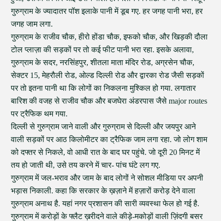
गुरुग्राम के ज्यादातर पॉश इलाके पानी में डूब गए. हर जगह पानी भरा, हर
जगह जाम लगा.
गुरुग्राम के राजीव चौक, हीरो होंडा चौक, इफको चौक, और खिड़की दौला
टोल प्लाज़ा की सड़कों पर तो कई फीट पानी भरा रहा. इसके अलावा,
गुरुग्राम के सदर, नरसिंहपुर, शीतला माता मंदिर रोड, अग्रसेन चौक,
सेक्टर 15, मेहरौली रोड, ओल्ड दिल्ली रोड और द्वारका रोड जैसी सड़कों
पर तो इतना पानी था कि लोगों का निकलना मुश्किल हो गया. लगातार
बारिश की वजह से राजीव चौक और बजघेरा अंडरपास जैसे major routes
पर ट्रैफिक थम गया.
दिल्ली से गुरुग्राम जाने वाली और गुरुग्राम से दिल्ली और जयपुर आने
वाली सड़कों पर आठ किलोमीटर का ट्रैफिक जाम लगा रहा. जो लोग शाम
को दफ्तर से निकले, वो आधी रात के बाद घर पहुंचे. जो दूरी 20 मिनट में
तय हो जाती थी, उसे तय करने में चार- पांच घंटे लग गए.
गुरुग्राम में जल-भराव और जाम के बाद लोगों ने सोशल मीडिया पर अपनी
भड़ास निकाली. कहा कि सरकार के ख़ज़ाने में हज़ारों करोड़ देने वाला
गुरुग्राम अनाथ है. यहां नगर प्रशासन की सारी व्यवस्था फेल हो गई है.
गुरुग्राम में करोड़ों के फ्लैट ख़रीदने वाले कीड़े-मकोड़ों वाली ज़िंदगी बसर