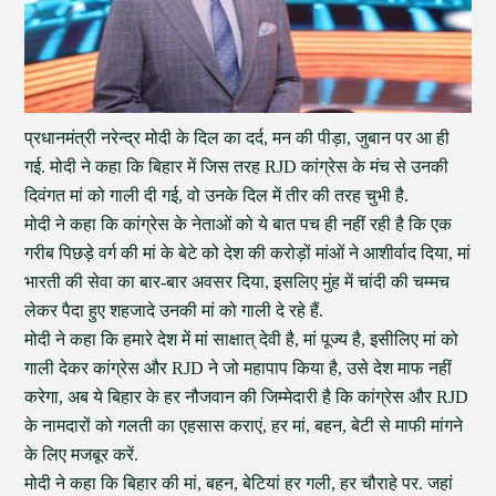
प्रधानमंत्री नरेन्द्र मोदी के दिल का दर्द, मन की पीड़ा, जुबान पर आ ही
गई. मोदी ने कहा कि बिहार में जिस तरह RJD कांग्रेस के मंच से उनकी
दिवंगत मां को गाली दी गई, वो उनके दिल में तीर की तरह चुभी है.
मोदी ने कहा कि कांग्रेस के नेताओं को ये बात पच ही नहीं रही है कि एक
गरीब पिछड़े वर्ग की मां के बेटे को देश की करोड़ों मांओं ने आशीर्वाद दिया, मां
भारती की सेवा का बार-बार अवसर दिया, इसलिए मुंह में चांदी की चम्मच
लेकर पैदा हुए शहजादे उनकी मां को गाली दे रहे हैं.
मोदी ने कहा कि हमारे देश में मां साक्षात् देवी है, मां पूज्य है, इसीलिए मां को
गाली देकर कांग्रेस और RJD ने जो महापाप किया है, उसे देश माफ नहीं
करेगा, अब ये बिहार के हर नौजवान की जिम्मेदारी है कि कांग्रेस और RJD
के नामदारों को गलती का एहसास कराएं, हर मां, बहन, बेटी से माफी मांगने
के लिए मजबूर करें.
मोदी ने कहा कि बिहार की मां, बहन, बेटियां हर गली, हर चौराहे पर. जहां