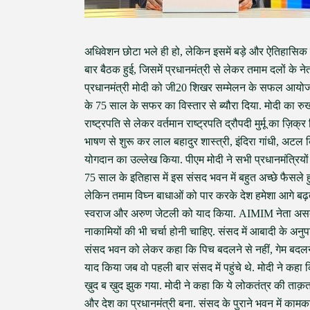
अधिवेशन छोटा भले ही हो, लेकिन इसमें बड़े और ऐतिहासिक न
बार बैठक हुई, जिसमें प्रधानमंत्री से लेकर तमाम दलों के न
प्रधानमंत्री मोदी को जी20 शिखर सम्मेलन के सफल आयोजन क
के 75 साल के सफर का विस्तार से ब्यौरा दिया. मोदी का रु
राष्ट्रपति से लेकर वर्तमान राष्ट्रपति द्रौपदी मुर्मू का 
भाषण से शुरू कर लाल बहादुर शास्त्री, इंदिरा गांधी, अटल
योगदान का उल्लेख किया. पीएम मोदी ने सभी प्रधानमंत्रियो
75 साल के इतिहास में इस संसद भवन में बहुत अच्छे फैसले ह
लेकिन तमाम विघ्न बाधाओं को पार करके देश हमेशा आगे बढ़ता 
स्वराज और अरुण जेटली को याद किया. AIMIM नेता असदु
नाकामियों की भी चर्चा होनी चाहिए. संसद में आबादी के अनुपात 
संसद भवन को लेकर कहा कि पिच बदलने से नहीं, गेम बदलने स
याद किया जब वो पहली बार संसद में पहुंचे थे. मोदी ने कह
ख़ुद ब ख़ुद झुक गया. मोदी ने कहा कि ये लोकतंत्र की ताक़त 
और देश का प्रधानमंत्री बना. संसद के पुराने भवन में का