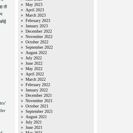
May 2023
दा तो
April 2023
ान
March 2023
February 2023
 कोई
January 2023
December 2022
November 2022
October 2022
September 2022
August 2022
July 2022
June 2022
May 2022
April 2022
March 2022
February 2022
January 2022
December 2021
November 2021
tra’
October 2021
der
September 2021
August 2021
July 2021
June 2021
of
May 2021