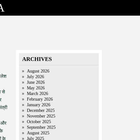
A
ARCHIVES
August 2026
िलेश
July 2026
June 2026
May 2026
 से
March 2026
February 2026
र
January 2026
ंत्री
December 2025
November 2025
October 2025
म और
September 2025
के
August 2025
ं के
July 2025