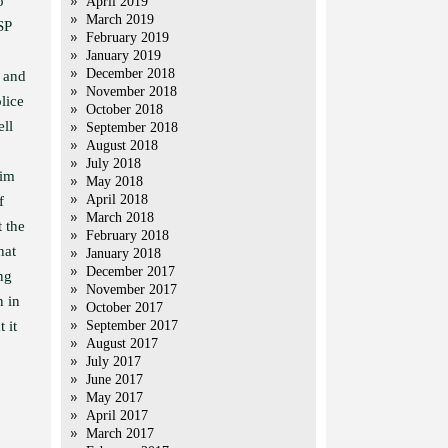
o
April 2019
March 2019
SP
February 2019
January 2019
December 2018
, and
November 2018
lice
October 2018
ell
September 2018
August 2018
July 2018
lim
May 2018
April 2018
f
March 2018
t the
February 2018
hat
January 2018
December 2017
ng
November 2017
n in
October 2017
 it
September 2017
August 2017
July 2017
June 2017
May 2017
April 2017
March 2017