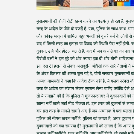
मुसलमानों की रोजी रोटी खत्म करने का षडयंत्र हो रहा है. मुजफ
तरह के आदेश के पीछे दो वजहें हैं. एक, पुलिस के साथ-साथ आम ल
और कांवड़ यात्रा में शामिल बहुत भक्तों को दूसरे धर्म के लोगों
बाद में किसी तरह का झगड़ा या विवाद की स्थिति पैदा नहीं होग
दुकान, ढाबे और होटल चलाते हैं, बाद में जब असलियत का पता चलत
विरोधी दलों ने इस मुद्दे को और ज्यादा हवा दी और योगी आदित
झा, एस टी हसन से लेकर असदुद्दीन ओवैसी तक सारे नेताओं ने य
के अंदर हिटलर की आत्मा घुस गई है, योगी सरकार मुसलमानों
अध्यक्ष मायावती ने कहा कि आदेश ठीक नहीं है, ये गलत परंप
तरह के आदेश का संज्ञान लेकर एक्शन लेना चाहिए क्योंकि ऐसे आदे
तो ये समझने की है कि पुलिस ने मुजफ्फरनगर में दुकानदारों को 
खाना नहीं खाते जहां मीट बिकता हो. इस तरह की दुकानों से सामा
बार इस तरह के मामले सामने आए हैं जब अचानक ये पता चलता है क
पुलिस की नीयत खराब नहीं है. पुलिस को लगता है, अगर दुकान
दुकानदारों को क्या समस्या है? मुसलमानों को लगता है कि अगर
सामान नहीं खरीदेंगे, फल नहीं लेंगे, चाय नहीं पिएंगे. तो इससे 