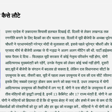
कैसे लौटे
उत्तर प्रदेश में ज़बरदस्त सियासी हलचल दिखाई दी. दिल्ली से लेकर लखनऊ तक
रणनीति बनाने के लिए बैठकों का दौर चलता रहा. दिल्ली में यूपी बीजेपी के अध्यक्ष भूपेन्द
चौधरी ने प्रधानमंत्री नरेन्द्र मोदी से मुलाकात की. इससे पहले भूपेन्द्र चौधरी और 
प्रसाद मौर्य से बीजेपी अध्यक्ष जे पी नड्ढा ने अलग अलग मीटिंग की थी. पार्टी हाईकम
साफ पैग़ाम दे दिया – फिलहाल यूपी सरकार में कोई नेतृत्व परिवर्तन नहीं होगा, योगी
आदित्यनाथ मुख्यमंत्री बने रहेंगें, उनके नेतृत्व को लेकर कोई चर्चा नहीं होगी. दूसरी
बात,यूपी में बीजेपी के संगठन में बदलाव हो सकता है, लेकिन दस विधानसभा सीटों के
उपचुनाव के बाद. तीसरी बात, यूपी में पहला लक्ष्य उपचुनाव में दस की दस सीटें जीतना 
इसके लिए सबको एकजुट होकर काम करने को कहा गया है. उधर लखनऊ में योगी
आदित्यनाथ उपचुनाव की तैयारियों में लग गए हैं. योगी ने दस सीटों के उपचुनाव में अप
तीस मंत्रियों की ड्यूटी लगाई है. इनमें 13 कैबिनेट और 17 राज्य मंत्री हैं. योगी ने 
गी ने मंत्रियों को हिदायत दी है कि वो चुनाव क्षेत्र में जाएं और हफ्ते में कम से कम दो द
र्यकर्ताओं की परेशानियों को दूर करें औऱ हर बूथ को मजबूत करें.. मंत्रियों ने भी योगी को 