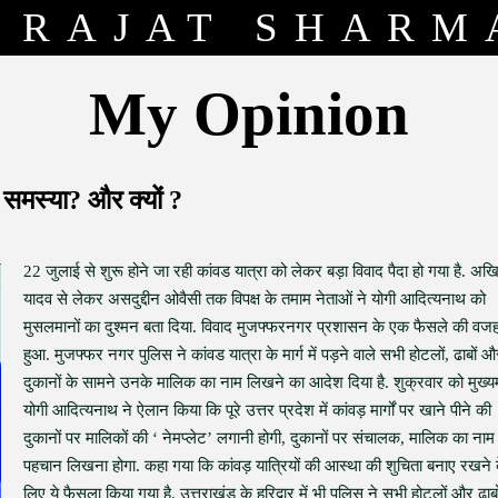
RAJAT SHARM
My Opinion
ी समस्या? और क्यों ?
22 जुलाई से शुरू होने जा रही कांवड यात्रा को लेकर बड़ा विवाद पैदा हो गया है. अख
यादव से लेकर असदुद्दीन ओवैसी तक विपक्ष के तमाम नेताओं ने योगी आदित्यनाथ को
मुसलमानों का दुश्मन बता दिया. विवाद मुजफ्फरनगर प्रशासन के एक फैसले की वजह
हुआ. मुजफ्फर नगर पुलिस ने कांवड यात्रा के मार्ग में पड़ने वाले सभी होटलों, ढाबों औ
दुकानों के सामने उनके मालिक का नाम लिखने का आदेश दिया है. शुक्रवार को मुख्यम
योगी आदित्यनाथ ने ऐलान किया कि पूरे उत्तर प्रदेश में कांवड़ मार्गों पर खाने पीने की
दुकानों पर मालिकों की ‘ नेमप्लेट’ लगानी होगी, दुकानों पर संचालक, मालिक का ना
पहचान लिखना होगा. कहा गया कि कांवड़ यात्रियों की आस्था की शुचिता बनाए रखने 
लिए ये फैसला किया गया है. उत्तराखंड के हरिद्वार में भी पुलिस ने सभी होटलों और ढाबो