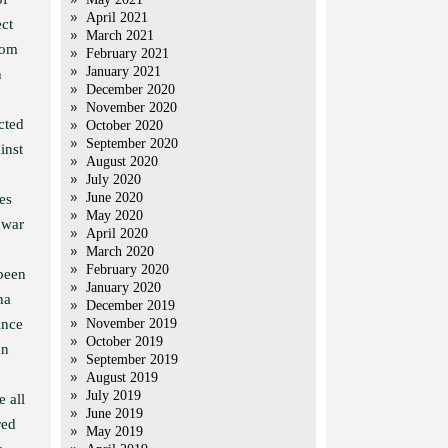
April 2021
ect
March 2021
rom
February 2021
January 2021
n
December 2020
November 2020
cted
October 2020
September 2020
inst
August 2020
July 2020
June 2020
es
May 2020
nwar
April 2020
March 2020
February 2020
been
January 2020
na
December 2019
ince
November 2019
October 2019
an
September 2019
August 2019
July 2019
e all
June 2019
red
May 2019