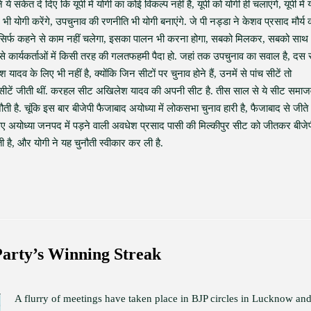
ंकेत दे दिए कि यूपी में योगी का कोई विकल्प नहीं है, यूपी को योगी ही चलाएंगे, यूपी में 
 भी योगी करेंगे, उपचुनाव की रणनीति भी योगी बनाएंगे. जे पी नड्डा ने केशव प्रसाद मौर्य 
ै, ये सिर्फ कहने से काम नहीं चलेगा, इसका पालन भी करना होगा, सबको मिलकर, सबको साथ
 कार्यकर्ताओं में किसी तरह की गलतफहमी पैदा हो. जहां तक उपचुनाव का सवाल है, दस स
दव के लिए भी नहीं है, क्योंकि जिन सीटों पर चुनाव होने हैं, उनमें से पांच सीटें तो
 तीन सीटें जीती थीं. करहल सीट अखिलेश यादव की अपनी सीट है. तीस साल से ये सीट समाज
 है. चूंकि इस बार बीजेपी फैजाबाद अयोध्या में लोकसभा चुनाव हारी है, फैजाबाद से जीते
ए अयोध्या जनपद में पड़ने वाली अवधेश प्रसाद पासी की मिल्कीपुर सीट को जीतकर बीजे
ौती है, और योगी ने यह चुनौती स्वीकार कर ली है.
Party’s Winning Streak
A flurry of meetings have taken place in BJP circles in Lucknow an