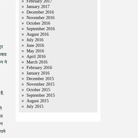
February 2017
January 2017
December 2016
November 2016
October 2016
September 2016
August 2016
July 2016
June 2016
्र
May 2016
केशव
April 2016
ान ने
March 2016
February 2016
January 2016
December 2015
November 2015
October 2015
है.
September 2015
August 2015
July 2015
ने
आज
िन
अपने