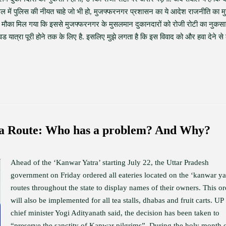
में पुलिस की नीयत चाहे जो भी हो, मुजफ्फरनगर प्रशासन का ये आदेश राजनीति का मुद्
 मौका मिल गया कि इससे मुजफ्फरनगर के मुसलमान दुकानदारों को रोजी रोटी का नुकस
ंवड यात्रा पूरी होने तक के लिए है. इसलिए मुझे लगता है कि इस विवाद को और हवा देने से
a Route: Who has a problem? And Why?
Ahead of the ‘Kanwar Yatra’ starting July 22, the Uttar Pradesh
government on Friday ordered all eateries located on the ‘kanwar ya
routes throughout the state to display names of their owners. This or
will also be implemented for all tea stalls, dhabas and fruit carts. UP
chief minister Yogi Adityanath said, the decision has been taken to
“preserve the sanctity of Kanwar pilgrims”. During the holy month 