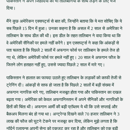
पाकिस्तान ने अपने जिहादियों को भी तालिबानियों के साथ लड़ने के लिए भेज
दिया।
मैंने कुछ अमेरिकन एक्सपर्ट्स से बात की, जिन्होंने बताया कि ये मत सोचिए कि ये
सब पिछले 15 दिन में हुआ। उनका कहना है कि असल में 2 साल से अमेरिका ने
तालिबान के साथ डील की थी। इस डील के तहत तालिबान ने वादा किया था कि
वे अमेरिकी सैनिकों पर हमले नहीं करेंगे। इन एक्सपर्ट्स ने कहा कि आंकड़ों से
पता चलता है कि पिछले 2 सालों में अफगान फोर्स पर तालिबान के हमले तेज हो
गए थे, लेकिन अमेरिकी फोर्स पर हमले नहीं हुए। 20 साल मे अफगान फौज के
जितने लोग हताहत नहीं हुए, उससे ज्यादा पिछले 2 साल में मारे गए।
पाकिस्तान ने हालात का फायदा उठाते हुए तालिबान के लड़ाकों को काफी तेजी से
ट्रेनिंग दी। आंकड़ों से साफ हो जाता है कि पिछले 2 सालों में बड़ी संख्या में
अफगान नागरिक मारे गए, तालिबान मजबूत होता गया और पाकिस्तान का दखल
बढ़ता गया। अमेरिका को केवल अफगानिस्तान में अपने सैनिकों और नागरिकों के
हितों की चिंता थी। अफगान आर्मी की बड़ी प्रॉब्लम ये थी कि उसे सप्लाई और
बैकअप मिलना बंद हो गया था। अन्ट्रेन्ड दिखने वाले 70 हजार तालिबान ने 3
लाख की फौज को घुटने टेकने पर मजबूर कर दिया, लेकिन मुझे लगता है कि
नॉर्दर्न एलायन्स अपनी सेना को एकजुट कर रहा है और तालिबान को एक बड़ी