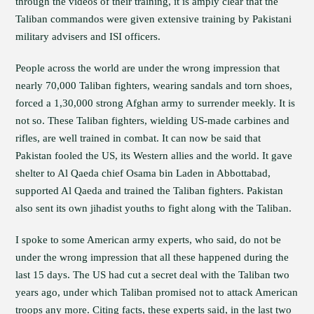
through the videos of their training, it is amply clear that the
Taliban commandos were given extensive training by Pakistani
military advisers and ISI officers.
People across the world are under the wrong impression that
nearly 70,000 Taliban fighters, wearing sandals and torn shoes,
forced a 1,30,000 strong Afghan army to surrender meekly. It is
not so. These Taliban fighters, wielding US-made carbines and
rifles, are well trained in combat. It can now be said that
Pakistan fooled the US, its Western allies and the world. It gave
shelter to Al Qaeda chief Osama bin Laden in Abbottabad,
supported Al Qaeda and trained the Taliban fighters. Pakistan
also sent its own jihadist youths to fight along with the Taliban.
I spoke to some American army experts, who said, do not be
under the wrong impression that all these happened during the
last 15 days. The US had cut a secret deal with the Taliban two
years ago, under which Taliban promised not to attack American
troops any more. Citing facts, these experts said, in the last two