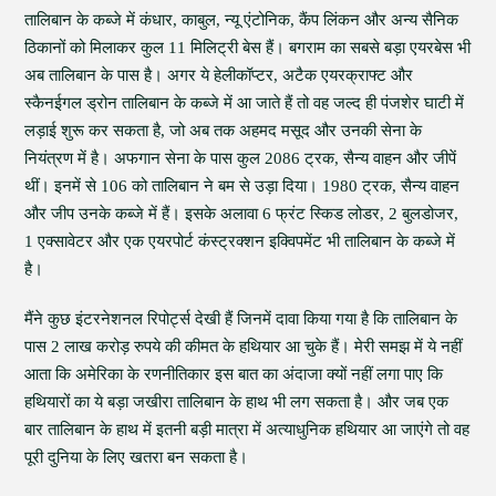
तालिबान के कब्जे में कंधार, काबुल, न्यू एंटोनिक, कैंप लिंकन और अन्य सैनिक
ठिकानों को मिलाकर कुल 11 मिलिट्री बेस हैं। बगराम का सबसे बड़ा एयरबेस भी
अब तालिबान के पास है। अगर ये हेलीकॉप्टर, अटैक एयरक्राफ्ट और
स्कैनईगल ड्रोन तालिबान के कब्जे में आ जाते हैं तो वह जल्द ही पंजशेर घाटी में
लड़ाई शुरू कर सकता है, जो अब तक अहमद मसूद और उनकी सेना के
नियंत्रण में है। अफगान सेना के पास कुल 2086 ट्रक, सैन्य वाहन और जीपें
थीं। इनमें से 106 को तालिबान ने बम से उड़ा दिया। 1980 ट्रक, सैन्य वाहन
और जीप उनके कब्जे में हैं। इसके अलावा 6 फ्रंट स्किड लोडर, 2 बुलडोजर,
1 एक्सावेटर और एक एयरपोर्ट कंस्ट्रक्शन इक्विपमेंट भी तालिबान के कब्जे में
है।
मैंने कुछ इंटरनेशनल रिपोर्ट्स देखी हैं जिनमें दावा किया गया है कि तालिबान के
पास 2 लाख करोड़ रुपये की कीमत के हथियार आ चुके हैं। मेरी समझ में ये नहीं
आता कि अमेरिका के रणनीतिकार इस बात का अंदाजा क्यों नहीं लगा पाए कि
हथियारों का ये बड़ा जखीरा तालिबान के हाथ भी लग सकता है। और जब एक
बार तालिबान के हाथ में इतनी बड़ी मात्रा में अत्याधुनिक हथियार आ जाएंगे तो वह
पूरी दुनिया के लिए खतरा बन सकता है।