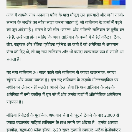
आज मैं आपके साथ अफगान फौज के पास मौजूद उन हथियारों और जंगी साजो-
सामान के ज़खीरे का ब्योरा साझा करना चाहता हूं, जो तालिबान के हाथों में पड़ने
का पूरा अंदेशा है। भारत में जो लोग ‘साफ्ट’ और ‘मॉडर्न’ तालिबान के मुरीद बन
रहे हैं, उन्हें पता होना चाहिए कि अगर तालिबान के कब्जे में वे हेलीकॉप्टर, टैंक,
तोप, राइफल और रॉकेट प्रोपेल्ड ग्रेनेड आ जाते हैं जो अमेरिका ने अफगान
सेना को दिए थे, तो यह नया तालिबान और भी ज्यादा खतरनाक रूप में सामने आ
सकता है।
यह नया तालिबान 20 साल पहले वाले तालिबान से ज्यादा खतरनाक, ज्यादा
खूंखार और ज्यादा घातक है। इस नए तालिबान के लड़ाके मोटरसाइकिल पर
मशीनगन लेकर नहीं चलते। आपने देखा होगा कि अब तालिबान के लड़ाके
अमेरिका में बनी हमवीज़ में घूम रहे हैं और उनके हाथों में ऑटोमैटिक अमेरिकन
राइफल हैं।
मीडिया रिपोर्ट्स के मुताबिक, अफगान सेना के घुटने टेकने के बाद 2,000 से
ज्यादा बख्तरबंद गाड़ियां तालिबान के हाथ लगने का अंदेशा है। इनके अलावा
हमवीज़, यूएच-60 ब्लैक हॉक्स, ए-29 सुपर टुकानो स्काउट अटैक हेलीकॉप्टर