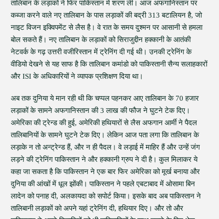
तालिबान के लड़ाकों ने फिर पाकिस्तान में शरण ली। आज अफगानिस्तान पर
कब्जा करने वाले नए तालिबान के पास लड़ाकों की बद्री 313 बटालियन है, जो
नाइट विजन इक्विपमेंट से लैस है। वे रात के समय दुश्मन पर आसानी से हमला
बोल सकते हैं। नए तालिबान के लड़ाकों को सिराजुद्दीन हक्कानी के आतंकी
नेटवर्क के गढ़ उत्तरी वजीरिस्तान में ट्रेनिंग दी गई थी। उनकी ट्रेनिंग के
वीडियो देखने से यह साफ है कि तालिबान कमांडो को पाकिस्तानी सैन्य सलाहकारों
और ISI के अधिकारियों ने व्यापक प्रशिक्षण दिया था।
अब तक दुनिया ये मान रही थी कि चप्पल पहनकर आए तालिबान के 70 हजार
लड़ाकों के सामने अफगानिस्तान की 3 लाख की फौज ने घुटने टेक दिए।
अमेरिका की ट्रेन्ड की हुई, अमेरिकी हथियारों से लैस अफगान आर्मी ने पैदल
तालिबानियों के सामने घुटने टेक दिए। लेकिन आज पता लगा कि तालिबान के
लड़ाके न तो अन्ट्रेन्ड हैं, और न ही पैदल। वे लड़ाई में माहिर हैं और उन्हें जंग
लड़ने की ट्रेनिंग पाकिस्तान ने और हक्कानी ग्रुप ने दी है। कुल मिलाकर ये
कहा जा सकता है कि पाकिस्तान ने एक बार फिर अमेरिका को मूर्ख बनाया और
दुनिया की आंखों में धूल झोंकी। पाकिस्तान ने पहले एबटाबाद में ओसामा बिन
लादेन को पनाह दी, अलकायदा को सपोर्ट किया। इसके बाद अब पाकिस्तान ने
तालिबानी लड़ाकों को अपने यहां ट्रेनिंग दी, हथियार दिए। और तो और