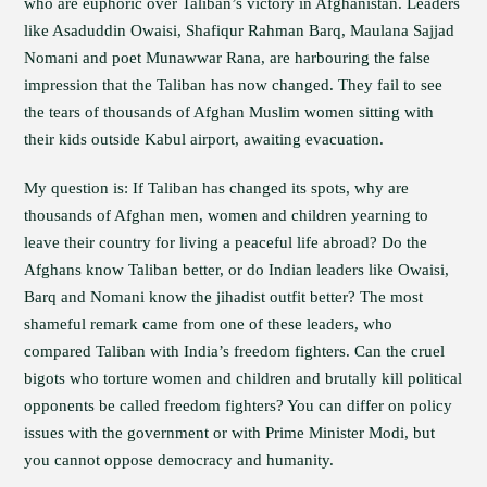
who are euphoric over Taliban’s victory in Afghanistan. Leaders
like Asaduddin Owaisi, Shafiqur Rahman Barq, Maulana Sajjad
Nomani and poet Munawwar Rana, are harbouring the false
impression that the Taliban has now changed. They fail to see
the tears of thousands of Afghan Muslim women sitting with
their kids outside Kabul airport, awaiting evacuation.
My question is: If Taliban has changed its spots, why are
thousands of Afghan men, women and children yearning to
leave their country for living a peaceful life abroad? Do the
Afghans know Taliban better, or do Indian leaders like Owaisi,
Barq and Nomani know the jihadist outfit better? The most
shameful remark came from one of these leaders, who
compared Taliban with India’s freedom fighters. Can the cruel
bigots who torture women and children and brutally kill political
opponents be called freedom fighters? You can differ on policy
issues with the government or with Prime Minister Modi, but
you cannot oppose democracy and humanity.