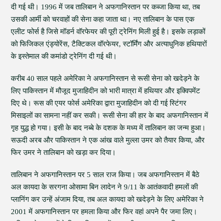
दी गई थी। 1996 में जब तालिबान ने अफगानिस्तान पर कब्जा किया था, तब
उसकी आर्मी को चरवाहों की सेना कहा जाता था। नए तालिबान के पास एक
एलीट फोर्स है जिसे मॉडर्न वॉरफेयर की पूरी ट्रेनिंग मिली हुई है। इसके लड़ाकों
को फिजिकल एंड्योरेंस, टैक्टिकल वॉरफेयर, स्टॉर्मिंग और अत्याधुनिक हथियारों
के इस्तेमाल की कमांडो ट्रेनिंग दी गई थी।
करीब 40 साल पहले अमेरिका ने अफगानिस्तान से रूसी सेना को खदेड़ने के
लिए पाकिस्तान में मौजूद मुजाहिदीन को भारी मात्रा में हथियार और इक्विपमेंट
दिए थे। रूस की एयर फोर्स अमेरिका द्वारा मुजाहिदीन को दी गई स्टिंगर
मिसाइलों का सामना नहीं कर सकी। रूसी सेना की हार के बाद अफगानिस्तान में
गृह युद्ध हो गया। इसी के बाद नब्बे के दशक के मध्य में तालिबान का जन्म हुआ।
सऊदी अरब और पाकिस्तान ने एक आंख वाले मुल्ला उमर को तैयार किया, और
फिर उमर ने तालिबान को खड़ा कर दिया।
तालिबान ने अफगानिस्तान पर 5 साल राज किया। जब अफगानिस्तान में बैठे
अल कायदा के सरगना ओसामा बिन लादेन ने 9/11 के आतंकवादी हमलों की
प्लानिंग कर उन्हें अंजाम दिया, तब अल कायदा को खदेड़ने के लिए अमेरिका ने
2001 में अफगानिस्तान पर हमला किया और फिर वहां अपने पैर जमा लिए।