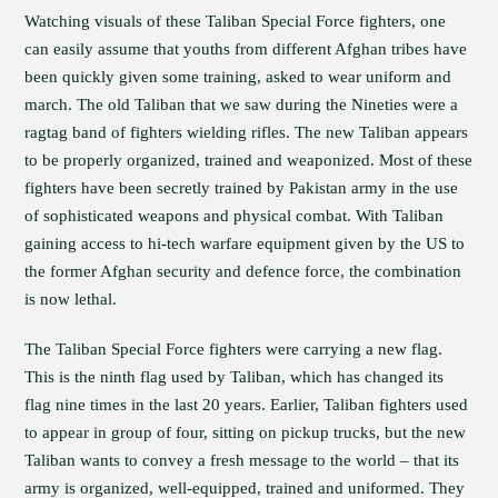
Watching visuals of these Taliban Special Force fighters, one
can easily assume that youths from different Afghan tribes have
been quickly given some training, asked to wear uniform and
march. The old Taliban that we saw during the Nineties were a
ragtag band of fighters wielding rifles. The new Taliban appears
to be properly organized, trained and weaponized. Most of these
fighters have been secretly trained by Pakistan army in the use
of sophisticated weapons and physical combat. With Taliban
gaining access to hi-tech warfare equipment given by the US to
the former Afghan security and defence force, the combination
is now lethal.
The Taliban Special Force fighters were carrying a new flag.
This is the ninth flag used by Taliban, which has changed its
flag nine times in the last 20 years. Earlier, Taliban fighters used
to appear in group of four, sitting on pickup trucks, but the new
Taliban wants to convey a fresh message to the world – that its
army is organized, well-equipped, trained and uniformed. They