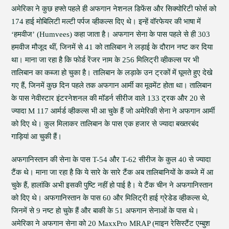
अमेरिका ने कुछ हफ्ते पहले ही अफगान नेशनल डिफेंस और सिक्योरिटी फोर्स को
174 हाई मोबिलिटी मल्टी पर्पज व्हीकल्स दिए थे। इन्हें वॉरफेयर की भाषा में
‘हमवीज’ (Humvees) कहा जाता है। अफगान सेना के पास पहले से ही 303
हमवीज मौजूद थीं, जिनमें से 41 को तालिबान ने लड़ाई के दौरान नष्ट कर दिया
था। माना जा रहा है कि फोर्ड रेंजर नाम के 256 मिलिट्री व्हीकल्स पर भी
तालिबान का कब्जा हो चुका है। तालिबान के लड़ाके उन ट्रकों में घूमते हुए देखे
गए हैं, जिनमें कुछ दिन पहले तक अफगान आर्मी का मूवमेंट होता था। तालिबान
के पास नेवीस्टार इंटरनेशनल की मॉडर्न सीरीज वाले 133 ट्रक और 20 से
ज्यादा M 117 आर्मर्ड व्हीकल्स भी आ चुके हैं जो अमेरिकी सेना ने अफगान आर्मी
को दिए थे। कुल मिलाकर तालिबान के पास एक हजार से ज्यादा बख्तरबंद
गाड़ियां आ चुकी हैं।
अफगानिस्तान की सेना के पास T-54 और T-62 सीरीज के कुल 40 से ज्यादा
टैंक थे। माना जा रहा है कि ये सारे के सारे टैंक अब तालिबानियों के कब्जे में आ
चुके हैं, हालांकि अभी इसकी पुष्टि नहीं हो पाई है। ये टैंक चीन ने अफगानिस्तान
को दिए थे। अफगानिस्तान के पास 60 और मिलिट्री हाई ग्रेडेड व्हीकल्स थे,
जिनमें से 9 नष्ट हो चुके हैं और बाकी के 51 अफगान सेनाओं के पास थे।
अमेरिका ने अफगान सेना को 20 MaxxPro MRAP (माइन रेसिस्टैंट एम्बुश