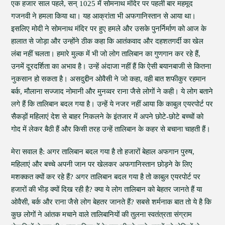
एक हजार साल पहले, सन् 1025 में सोमनाथ मंदिर पर पहली बार महमूद
गजनवी ने हमला किया था। यह आक्रांता भी अफगानिस्तान से आया था।
इसलिए मोदी ने सोमनाथ मंदिर पर हुए हमले और उसके पुनर्निर्माण को आज के
हालात से जोड़ा और उन्होंने ठीक कहा कि आतंकवाद और दहशतगर्दी का खेल
लंबा नहीं चलता। हमारे मुल्क में भी जो लोग तालिबान का गुणगान कर रहे हैं,
उनमें दूरदर्शिता का अभाव है। उन्हें अंदाजा नहीं हैं कि ऐसी बयानबाजी से कितना
नुकसान हो सकता है। असदुद्दीन ओवैसी ने जो कहा, वही बात शफीकुर रहमान
बर्क, मौलाना सज्जाद नोमानी और मुनव्वर राना जैसे लोगों ने कही। ये लोग बताने
लगे हैं कि तालिबान बदल गया है। उन्हें ये नजर नहीं आया कि काबुल एयरपोर्ट पर
सैकड़ों महिलाएं देश से बाहर निकलने के इंतजार में अपने छोटे-छोटे बच्चों को
गोद में लेकर बैठी हैं और किसी तरह उन्हें तालिबान के कहर से बचाना चाहती हैं।
मेरा सवाल है: अगर तालिबान बदल गया है तो हजारों बेहाल अफगान पुरुष,
महिलाएं और बच्चे अपनी जान पर खेलकर अफगानिस्तान छोड़ने के लिए
मशक्कत क्यों कर रहे हैं? अगर तालिबान बदल गया है तो काबुल एयरपोर्ट पर
हजारों की भीड़ क्यों दिख रही है? क्या ये लोग तालिबान को बेहतर जानते हैं या
ओवैसी, बर्क और राना जैसे लोग बेहतर जानते हैं? सबसे शर्मनाक बात तो ये है कि
कुछ लोगों ने आंतक मचाने वाले तालिबानियों की तुलना स्वतंत्रता संग्राम