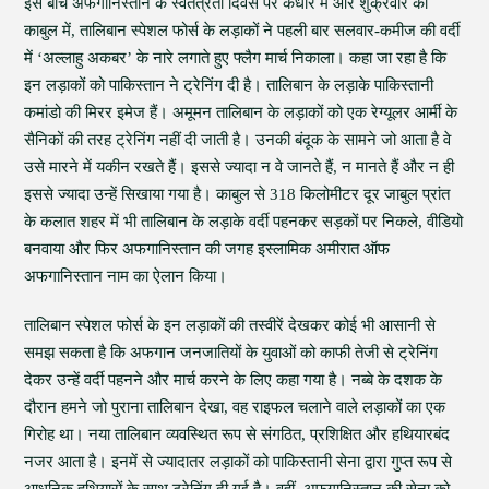
इस बीच अफगानिस्तान के स्वतंत्रता दिवस पर कंधार में और शुक्रवार को
काबुल में, तालिबान स्पेशल फोर्स के लड़ाकों ने पहली बार सलवार-कमीज की वर्दी
में ‘अल्लाहु अकबर’ के नारे लगाते हुए फ्लैग मार्च निकाला। कहा जा रहा है कि
इन लड़ाकों को पाकिस्तान ने ट्रेनिंग दी है। तालिबान के लड़ाके पाकिस्तानी
कमांडो की मिरर इमेज हैं। अमूमन तालिबान के लड़ाकों को एक रेग्यूलर आर्मी के
सैनिकों की तरह ट्रेनिंग नहीं दी जाती है। उनकी बंदूक के सामने जो आता है वे
उसे मारने में यकीन रखते हैं। इससे ज्यादा न वे जानते हैं, न मानते हैं और न ही
इससे ज्यादा उन्हें सिखाया गया है। काबुल से 318 किलोमीटर दूर जाबुल प्रांत
के कलात शहर में भी तालिबान के लड़ाके वर्दी पहनकर सड़कों पर निकले, वीडियो
बनवाया और फिर अफगानिस्तान की जगह इस्लामिक अमीरात ऑफ
अफगानिस्तान नाम का ऐलान किया।
तालिबान स्पेशल फोर्स के इन लड़ाकों की तस्वीरें देखकर कोई भी आसानी से
समझ सकता है कि अफगान जनजातियों के युवाओं को काफी तेजी से ट्रेनिंग
देकर उन्हें वर्दी पहनने और मार्च करने के लिए कहा गया है। नब्बे के दशक के
दौरान हमने जो पुराना तालिबान देखा, वह राइफल चलाने वाले लड़ाकों का एक
गिरोह था। नया तालिबान व्यवस्थित रूप से संगठित, प्रशिक्षित और हथियारबंद
नजर आता है। इनमें से ज्यादातर लड़ाकों को पाकिस्तानी सेना द्वारा गुप्त रूप से