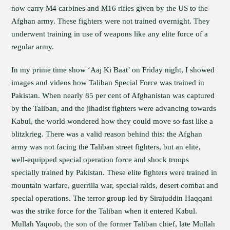
now carry M4 carbines and M16 rifles given by the US to the
Afghan army. These fighters were not trained overnight. They
underwent training in use of weapons like any elite force of a
regular army.
In my prime time show ‘Aaj Ki Baat’ on Friday night, I showed
images and videos how Taliban Special Force was trained in
Pakistan. When nearly 85 per cent of Afghanistan was captured
by the Taliban, and the jihadist fighters were advancing towards
Kabul, the world wondered how they could move so fast like a
blitzkrieg. There was a valid reason behind this: the Afghan
army was not facing the Taliban street fighters, but an elite,
well-equipped special operation force and shock troops
specially trained by Pakistan. These elite fighters were trained in
mountain warfare, guerrilla war, special raids, desert combat and
special operations. The terror group led by Sirajuddin Haqqani
was the strike force for the Taliban when it entered Kabul.
Mullah Yaqoob, the son of the former Taliban chief, late Mullah