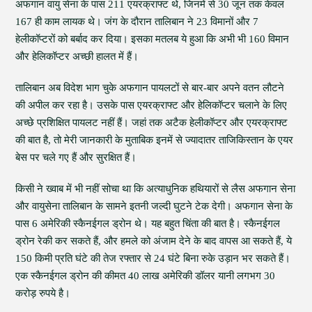
अफगान वायु सेना के पास 211 एयरक्राफ्ट थे, जिनमें से 30 जून तक केवल
167 ही काम लायक थे। जंग के दौरान तालिबान ने 23 विमानों और 7
हेलीकॉप्टरों को बर्बाद कर दिया। इसका मतलब ये हुआ कि अभी भी 160 विमान
और हेलिकॉप्टर अच्छी हालत में हैं।
तालिबान अब विदेश भाग चुके अफगान पायलटों से बार-बार अपने वतन लौटने
की अपील कर रहा है। उसके पास एयरक्राफ्ट और हेलिकॉप्टर चलाने के लिए
अच्छे प्रशिक्षित पायलट नहीं हैं। जहां तक अटैक हेलीकॉप्टर और एयरक्राफ्ट
की बात है, तो मेरी जानकारी के मुताबिक इनमें से ज्यादातर ताजिकिस्तान के एयर
बेस पर चले गए हैं और सुरक्षित हैं।
किसी ने ख्वाब में भी नहीं सोचा था कि अत्याधुनिक हथियारों से लैस अफगान सेना
और वायुसेना तालिबान के सामने इतनी जल्दी घुटने टेक देगी। अफगान सेना के
पास 6 अमेरिकी स्कैनईगल ड्रोन थे। यह बहुत चिंता की बात है। स्कैनईगल
ड्रोन रेकी कर सकते हैं, और हमले को अंजाम देने के बाद वापस आ सकते हैं, ये
150 किमी प्रति घंटे की तेज रफ्तार से 24 घंटे बिना रुके उड़ान भर सकते हैं।
एक स्कैनईगल ड्रोन की कीमत 40 लाख अमेरिकी डॉलर यानी लगभग 30
करोड़ रुपये है।