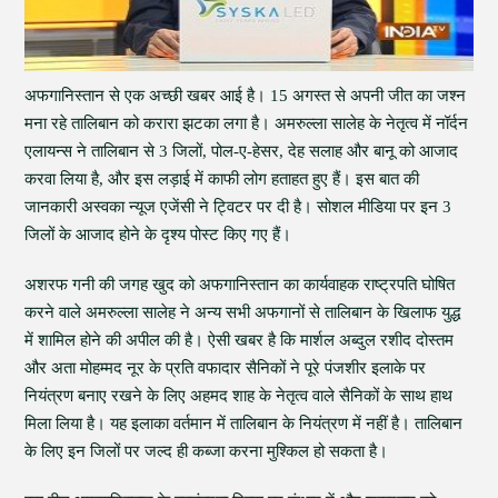
अफगानिस्तान से एक अच्छी खबर आई है। 15 अगस्त से अपनी जीत का जश्न
मना रहे तालिबान को करारा झटका लगा है। अमरुल्ला सालेह के नेतृत्व में नॉर्दन
एलायन्स ने तालिबान से 3 जिलों, पोल-ए-हेसर, देह सलाह और बानू को आजाद
करवा लिया है, और इस लड़ाई में काफी लोग हताहत हुए हैं। इस बात की
जानकारी अस्वका न्यूज एजेंसी ने ट्विटर पर दी है। सोशल मीडिया पर इन 3
जिलों के आजाद होने के दृश्य पोस्ट किए गए हैं।
अशरफ गनी की जगह खुद को अफगानिस्तान का कार्यवाहक राष्ट्रपति घोषित
करने वाले अमरुल्ला सालेह ने अन्य सभी अफगानों से तालिबान के खिलाफ युद्ध
में शामिल होने की अपील की है। ऐसी खबर है कि मार्शल अब्दुल रशीद दोस्तम
और अता मोहम्मद नूर के प्रति वफादार सैनिकों ने पूरे पंजशीर इलाके पर
नियंत्रण बनाए रखने के लिए अहमद शाह के नेतृत्व वाले सैनिकों के साथ हाथ
मिला लिया है। यह इलाका वर्तमान में तालिबान के नियंत्रण में नहीं है। तालिबान
के लिए इन जिलों पर जल्द ही कब्जा करना मुश्किल हो सकता है।