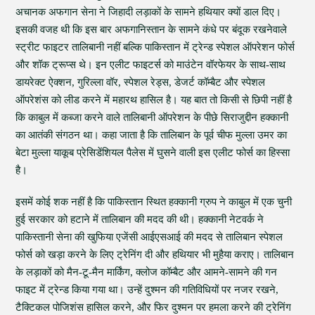
अचानक अफगान सेना ने जिहादी लड़ाकों के सामने हथियार क्यों डाल दिए।
इसकी वजह थी कि इस बार अफगानिस्तान के सामने कंधे पर बंदूक रखनेवाले
स्ट्रीट फाइटर तालिबानी नहीं बल्कि पाकिस्तान में ट्रेन्ड स्पेशल ऑपरेशन फोर्स
और शॉक ट्रूप्स थे। इन एलीट फाइटर्स को माउंटेन वॉरफेयर के साथ-साथ
डायरेक्ट ऐक्शन, गुरिल्ला वॉर, स्पेशल रेड्स, डेजर्ट कॉम्बैट और स्पेशल
ऑपरेशंस को लीड करने में महारथ हासिल है। यह बात तो किसी से छिपी नहीं है
कि काबुल में कब्जा करने वाले तालिबानी ऑपरेशन के पीछे सिराजुद्दीन हक्कानी
का आतंकी संगठन था। कहा जाता है कि तालिबान के पूर्व चीफ मुल्ला उमर का
बेटा मुल्ला याकूब प्रेसिडेंशियल पैलेस में घुसने वाली इस एलीट फोर्स का हिस्सा
है।
इसमें कोई शक नहीं है कि पाकिस्तान स्थित हक्कानी ग्रुप ने काबुल में एक चुनी
हुई सरकार को हटाने में तालिबान की मदद की थी। हक्कानी नेटवर्क ने
पाकिस्तानी सेना की खुफिया एजेंसी आईएसआई की मदद से तालिबान स्पेशल
फोर्स को खड़ा करने के लिए ट्रेनिंग दी और हथियार भी मुहैया कराए। तालिबान
के लड़ाकों को मैन-टू-मैन मार्किंग, क्लोज कॉम्बैट और आमने-सामने की गन
फाइट में ट्रेन्ड किया गया था। उन्हें दुश्मन की गतिविधियों पर नजर रखने,
टैक्टिकल पोजिशंस हासिल करने, और फिर दुश्मन पर हमला करने की ट्रेनिंग