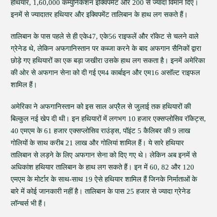
हथियार, 1,60,000 कम्युनिकेशन इक्विपमेंट और 200 से ज्यादा विमान दिए।
इनमें से ज्यादातर हथियार और इक्विपमेंट तालिबान के हाथ लग सकते हैं।
तालिबान के पास पहले से ही एके47, एके56 राइफलें और रॉकेट से चलने वाले
ग्रेनेड थे, लेकिन अफगानिस्तान पर कब्जा करने के बाद अफगान सैनिकों द्वारा
छोड़े गए हथियारों का एक बड़ा जखीरा उसके हाथ लग सकता है। इनमें अमेरिका
की ओर से अफगान सेना को दी गई एम4 कार्बाइन और एम16 असॉल्ट राइफल
शामिल हैं।
अमेरिका ने अफगानिस्तान को इस साल अप्रैल से जुलाई तक हथियारों की
बिल्कुल नई खेप दी थी। इन हथियारों में लगभग 10 हजार एक्सप्लोसिव रॉकेट्स,
40 एमएम के 61 हजार एक्सप्लोसिव राउंड्स, पॉइंट 5 कैलिबर की 9 लाख
गोलियों के साथ करीब 21 लाख और गोलियां शामिल हैं। ये सारे हथियार
तालिबान से लड़ने के लिए अफगान सेना को दिए गए थे। लेकिन अब इनमें से
अधिकांश हथियार तालिबान के हाथ लग सकते हैं। इन में 60, 82 और 120
एमएम के मोर्टार के साथ-साथ 19 ऐसे हथियार शामिल हैं जिनके निर्माताओं के
बारे में कोई जानकारी नहीं है। तालिबान के पास 25 हजार से ज्यादा ग्रेनेड
लॉन्चर्स भी हैं।