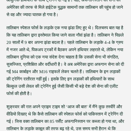
आधुनिक हथियारों के साथ ट्रेनिंग दी गई है। वहीं, अफगानिस्तान की सेना को
अमेरिका की तरफ से मिले हाईटेक युद्धक सामानों तक तालिबान की पहुंच हो जाने
से वह और ज्यादा घातक हो गया है।
तालिबान स्पेशल फोर्स के लड़ाके एक नया झंडा लिए हुए थे। दिलचस्प बात यह है
कि यह तालिबान द्वारा इस्तेमाल किया जाने वाला नौवां झंडा है। तालिबान ने पिछले
20 सालों में 9 बार अपना झंडा बदला है। पहले तालिबान के लड़ाके 4-4 के ग्रुप
में नजर आते थे, पिकअप ट्रकों में बैठकर अपने हथियार लहराते थे, लेकिन नया
तालिबान दुनिया को एक नया संदेश देना चाहता है कि उसकी सेना भी संगठित,
सुसज्जित, प्रशिक्षित और वर्दीधारी है। वे अब अमेरिका द्वारा अफगान सेना को दी
गई M4 कार्बाइन और M16 राइफलें लेकर चलते हैं। तालिबान के इन लड़ाकों
की ट्रेनिंग रातोंरात नहीं हुई। इसके लिए इन लड़ाकों की हथियारों के साथ
बिल्कुल उसी लेवल की ट्रेनिंग हुई जैसी किसी भी बड़े देश की सेना की एलीट
फोर्स की होती है।
शुक्रवार की रात अपने प्राइम टाइम शो ‘आज की बात’ में मैंने कुछ तस्वीरें और
वीडियो दिखाए थे कि कैसे तालिबान की स्पेशल फोर्स को पाकिस्तान में ट्रेनिंग दी
गई। जिस वक्त तालिबान का 85 पर्सेंट अफगानिस्तान पर कब्जा हो गया था, और
तालिबान के लड़ाके काबुल की तरफ बढ़ रहे थे, उस समय सभी हैरान थे कि