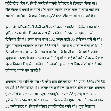
प्रोटेक्टेड) दिए थे, जिन्हें अमेरिकी कंपनी नेवीस्टार ने डिजाइन किया था।
बैलिस्टिक हथियारों के हमले और माइन ब्लास्ट इनका बाल भी बांका नहीं कर
सकतीं। तालिबान के हाथ ये माइन प्रोटेक्टेड व्हीकल्स भी लग सकते हैं।
इतना ही नहीं पहाडों की ऊंची चोटी पर भी कारगर माउंटेन डिविजन गन और
होवित्जर तोप भी तालिबान के पास हैं। तालिबान के पास 76 एमएम वाली 3
डिविजन तोपें हैं। इनके साथ-साथ 132 एमएम वाली 35 होवित्जर तोपें भी थीं।
कुल मिलाकर तालिबान के पास 775 तोपें हैं। भारत ने अफगान सेना को Mi-24
हेलीकॉप्टर दिए थे। लेकिन अब ये तालिबान के किसी काम के नहीं हैं क्योंकि
कुंदुज की लड़ाई के बाद अफगान आर्मी ने इनमें से कई हेलीकॉप्टरों के अधिकांश
हिस्से निकाल लिए थे। तालिबान के लड़ाके इनके साथ सिर्फ फोटो और सेल्फी
खींचकर एंजॉय कर सकते हैं।
अफगान एयर फोर्स के पास 45 ब्लैक हॉक हेलीकॉप्टर, 50 एमडी-530s और 56
एमआई-17 हेलीकॉप्टर थे। काबुल पर तालिबान का कब्जा होने के पहले अफगान
एयर फोर्स के पास C-130J सुपर हरक्यूलिस ट्रांसपोर्ट एयरक्राफ्ट, C-208
यूटिलिटी एयरक्राफ्ट, और AC-208 फिक्स्ड विंग एयरक्राफ्ट के अलावा Mi-
35 हेलीकॉप्टर थे, जिनकी कीमत हजारों करोड़ रुपये थी। कुल मिलाकर