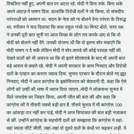
विचलित नहीं हुए, अपनी बात पर अटल रहे. मोदी ने बिना रुके, बिना थके
अपने अंदाज़ में भाषण दिया. हालांकि विरोधी दलों ने जो किया, वो संसदीय
परंपराओं को अपमान था. सदन के नेता को ना बोलने देना परंपरा के विरूद्ध
था. स्पीकर ने याद दिलाया कि कल राहुल गांधी 90 मिनट बोले, सत्ता पक्ष
ने उनकी पूरी बात सुनी पर आज विपक्ष के लोग तय करके आए थे कि वो
मोदी को बोलने नहीं देंगे. उनकी योजना थी कि वो इतना शोर मचाएंगे कि
मोदी भाषण न दे सकें लेकिन मोदी ने शोर-शराबे की कोई परवाह नहीं की.
देखने वालों को भी अचरज था कि वो इतने शोरशराबे के बाद भी अपनी बात
बड़े आराम से कहते रहे. मोदी ने अपनी सरकार के काम गिनवाए और विरोधी
दलों के प्रहार का करारा जवाब दिया. चुनाव प्रचार के दौरान बोले गए झूठ
गिनवाए. मोदी ने आज कांग्रेस के इकोसिस्टम को चेतावनी दी. कहा कि ऐसे
लोगों को उन्हीं की भाषा में जवाब दिया जाएगा..मोदी ने लोकसभा चुनाव में
मिले जनादेश का जिक्र किया, अपनी जीत की बात की और कहा कि
कांग्रेस की ये तीसरी सबसे बड़ी हार है. तीसरे चुनाव में भी कांग्रेस 100
का आंकड़ा पार नहीं कर पाई. मोदी ने आज सियासत की बात बड़ी नज़ाकत
से की. उन्होंने कांग्रेस के सहयोगी दलों को समझाया कि कांग्रेस ने वहां-
वहां ज़्यादा सीटें जीतीं, जहां-जहां वो दूसरे दलों के कंधों पर चढ़कर लड़ी. ये