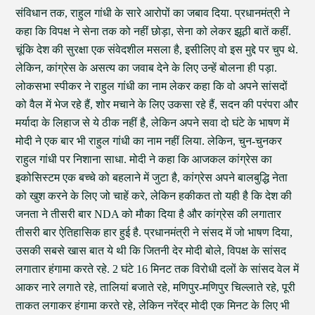
संविधान तक, राहुल गांधी के सारे आरोपों का जबाव दिया. प्रधानमंत्री ने
कहा कि विपक्ष ने सेना तक को नहीं छोड़ा, सेना को लेकर झूठी बातें कहीं.
चूंकि देश की सुरक्षा एक संवेदशील मसला है, इसीलिए वो इस मुद्दे पर चुप थे.
लेकिन, कांग्रेस के असत्य का जवाब देने के लिए उन्हें बोलना ही पड़ा.
लोकसभा स्पीकर ने राहुल गांधी का नाम लेकर कहा कि वो अपने सांसदों
को वैल में भेज रहे हैं, शोर मचाने के लिए उकसा रहे हैं, सदन की परंपरा और
मर्यादा के लिहाज से ये ठीक नहीं है, लेकिन अपने सवा दो घंटे के भाषण में
मोदी ने एक बार भी राहुल गांधी का नाम नहीं लिया. लेकिन, चुन-चुनकर
राहुल गांधी पर निशाना साधा. मोदी ने कहा कि आजकल कांग्रेस का
इकोसिस्टम एक बच्चे को बहलाने में जुटा है, कांग्रेस अपने बालबुद्धि नेता
को खुश करने के लिए जो चाहें करे, लेकिन हकीकत तो यही है कि देश की
जनता ने तीसरी बार NDA को मौका दिया है और कांग्रेस की लगातार
तीसरी बार ऐतिहासिक हार हुई है. प्रधानमंत्री ने संसद में जो भाषण दिया,
उसकी सबसे खास बात ये थी कि जितनी देर मोदी बोले, विपक्ष के सांसद
लगातार हंगामा करते रहे. 2 घंटे 16 मिनट तक विरोधी दलों के सांसद वेल में
आकर नारे लगाते रहे, तालियां बजाते रहे, मणिपुर-मणिपुर चिल्लाते रहे, पूरी
ताकत लगाकर हंगामा करते रहे, लेकिन नरेंद्र मोदी एक मिनट के लिए भी