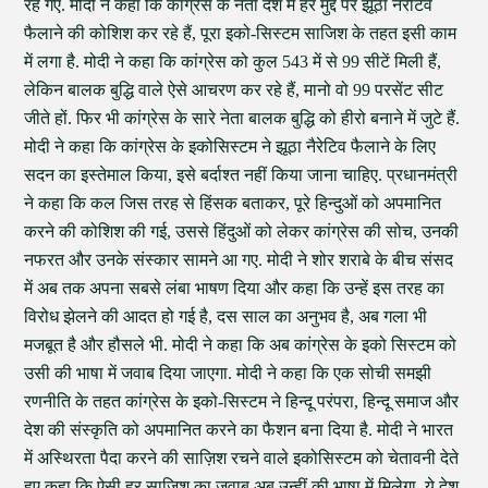
रह गए. मोदी ने कहा कि कांग्रेस के नेता देश में हर मुद्दे पर झूठा नैरेटिव
फैलाने की कोशिश कर रहे हैं, पूरा इको-सिस्टम साजिश के तहत इसी काम
में लगा है. मोदी ने कहा कि कांग्रेस को कुल 543 में से 99 सीटें मिली हैं,
लेकिन बालक बुद्धि वाले ऐसे आचरण कर रहे हैं, मानो वो 99 परसेंट सीट
जीते हों. फिर भी कांग्रेस के सारे नेता बालक बुद्धि को हीरो बनाने में जुटे हैं.
मोदी ने कहा कि कांग्रेस के इकोसिस्टम ने झूठा नैरेटिव फैलाने के लिए
सदन का इस्तेमाल किया, इसे बर्दाश्त नहीं किया जाना चाहिए. प्रधानमंत्री
ने कहा कि कल जिस तरह से हिंसक बताकर, पूरे हिन्दुओं को अपमानित
करने की कोशिश की गई, उससे हिंदुओं को लेकर कांग्रेस की सोच, उनकी
नफरत और उनके संस्कार सामने आ गए. मोदी ने शोर शराबे के बीच संसद
में अब तक अपना सबसे लंबा भाषण दिया और कहा कि उन्हें इस तरह का
विरोध झेलने की आदत हो गई है, दस साल का अनुभव है, अब गला भी
मजबूत है और हौसले भी. मोदी ने कहा कि अब कांग्रेस के इको सिस्टम को
उसी की भाषा में जवाब दिया जाएगा. मोदी ने कहा कि एक सोची समझी
रणनीति के तहत कांग्रेस के इको-सिस्टम ने हिन्दू परंपरा, हिन्दू समाज और
देश की संस्कृति को अपमानित करने का फैशन बना दिया है. मोदी ने भारत
में अस्थिरता पैदा करने की साज़िश रचने वाले इकोसिस्टम को चेतावनी देते
हुए कहा कि ऐसी हर साजिश का जवाब अब उन्हीं की भाषा में मिलेगा. ये देश