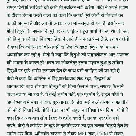
राष्ट्र विरोधी साजिशों को कभी भी स्वीकर नहीं करेगा. मोदी ने अपने भाषण
के दौरान हंगामा करने वालों को कहा कि उनको ऐसे लोगों से निपटने का
काफ़ी अनुभव है और अब तो उनका गला भी मज़बूत हो गया है. इसके बाद
मोदी हिंदुओं के अपमान के मुद्दे पर आए. चूंकि राहुल गांधी ने कहा था कि खुद
को हिन्दू कहने वाले दिन भर हिंसा फैलाते हैं, नफरत फैलाते हैं, इस पर मोदी
ने कहा कि कांग्रेस सोची-समझी साज़िश के तहत हिंदुओं को बार बार
अपमानित कर रही है. मोदी ने कहा कि हिंदुओं की सहनशीलता और अपनत्व
की भावना के कारण ही भारत का लोकतंत्र इतना मज़बूत हुआ है लेकिन
हिंदुओं पर झूठे आरोप लगाकर देश के साथ बड़ी साज़िश की जा रही है.
मोदी ने कहा कि कांग्रेस ने हिंदू आतंकवाद शब्द गढ़ा, हिन्दुओं को
आतंकवादी कहा और अब हिन्दुओं को हिंसा फैलाने वाला, नफरत फैलाने
वाला बताया जा रहा है, ये कोई संयोग नहीं, एक प्रयोग है. राहुल गांधी ने
अपने भाषण में भगवान शिव, गुरु नानक देव ईसा मसीह और भगवान महावीर
की फोटो दिखाई थी. मोदी ने इस पर भी राहुल को निशाने पर लिया. मोदी ने
कहा कि आस्थावान लोग ईश्वर के दर्शन करते हैं, उनका प्रदर्शन नहीं
करते. मोदी ने कांग्रेस के झूठे के इकोसिस्टम का पूरा कच्चा चिट्ठी देश के
सामेन रख दिया. अग्निवीर योजना से लेकर MSP तक, EVM से लेकर