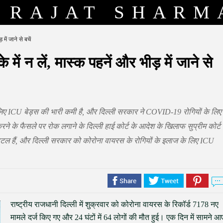
RAJAT SHARM
में जाने से बचें
में न लें, मास्क पहनें और भीड़ में जाने से
के लिए ICU बेड्स की भारी कमी है, और दिल्ली सरकार ने COVID-19 रोगियों के लिए
रने के फैसले पर रोक लगाने के दिल्ली हाई कोर्ट के आदेश के खिलाफ सुप्रीम कोर्ट
्पिटल हैं, और दिल्ली सरकार को कोरोना वायरस के रोगियों के इलाज के लिए ICU
राष्ट्रीय राजधानी दिल्ली में शुक्रवार को कोरोना वायरस के रिकॉर्ड 7178 नए
मामले दर्ज किए गए और 24 घंटों में 64 लोगों की मौत हुई। एक दिन में सामने आ