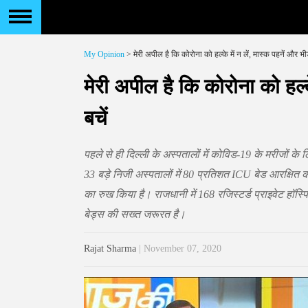
My Opinion
> मेरी अपील है कि कोरोना को हल्के में न लें, मास्क पहनें और भीड़ 
मेरी अपील है कि कोरोना को हल्के 
बचें
पहले से ही दिल्ली के अस्पतालों में कोविड-19 के मरीजों 
33 बड़े निजी अस्पतालों में 80 प्रतिशत ICU बेड आरक्षित क
का रुख किया है। राजधानी में 168 रजिस्टर्ड प्राइवेट हॉस
बेड्स की सख्त जरूरत है।
Rajat Sharma
| November 07, 2020