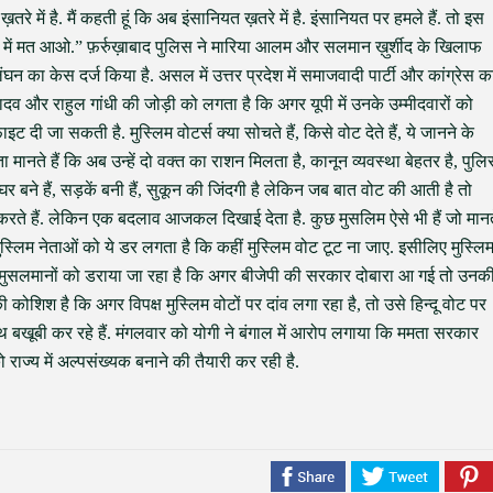
 ख़तरे में है. मैं कहती हूं कि अब इंसानियत ख़तरे में है. इंसानियत पर हमले हैं. तो इस
वे में मत आओ.” फ़र्रुख़ाबाद पुलिस ने मारिया आलम और सलमान ख़ुर्शीद के खिलाफ
 का केस दर्ज किया है. असल में उत्तर प्रदेश में समाजवादी पार्टी और कांग्रेस क
दव और राहुल गांधी की जोड़ी को लगता है कि अगर यूपी में उनके उम्मीदवारों को
 दी जा सकती है. मुस्लिम वोटर्स क्या सोचते हैं, किसे वोट देते हैं, ये जानने के
ता मानते हैं कि अब उन्हें दो वक्त का राशन मिलता है, कानून व्यवस्था बेहतर है, पुल
घर बने हैं, सड़कें बनी हैं, सुकून की जिंदगी है लेकिन जब बात वोट की आती है तो
रते हैं. लेकिन एक बदलाव आजकल दिखाई देता है. कुछ मुसलिम ऐसे भी हैं जो मानत
मुस्लिम नेताओं को ये डर लगता है कि कहीं मुस्लिम वोट टूट ना जाए. इसीलिए मुस्लि
ैं. मुसलमानों को डराया जा रहा है कि अगर बीजेपी की सरकार दोबारा आ गई तो उनक
 कोशिश है कि अगर विपक्ष मुस्लिम वोटों पर दांव लगा रहा है, तो उसे हिन्दू वोट पर
बखूबी कर रहे हैं. मंगलवार को योगी ने बंगाल में आरोप लगाया कि ममता सरकार
ो राज्य में अल्पसंख्यक बनाने की तैयारी कर रही है.