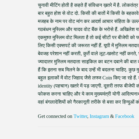
चुनावी मीटिंग होती है कहते हैं संविधान ख़तरे में है. लोकतंत्र
बार बहुत होश से वोट दो. किसी की बातों में किसी के बहका
मजहब के नाम पर वोट मांग कर आदर्श आचार संहिता के उल्लंघन
गठबंधन मुस्लिम और यादव वोट बैंक के भरोसे हैं. अखिलेश या
एकमुश्त मुस्लिम वोट मिलता है तो कई सीटों पर बीजेपी को फाइट
लिए किसी एक्सपर्ट की जरूरत नहीं हैं. यूपी में मुस्लिम मतदा
बेवजह परेशान नहीं करती, कुर्ते वाले लूट-खसोट नहीं करते, 
ज्यादातर मुस्लिम मतदाता साइकिल का बटन दबाने की बात क
हैं कि इतना सब मिलने के बाद उन्हें भी बदलना चाहिए. कुछ 
बहुल इलाकों में वोट जिहाद जैसे लफ्ज Coin किए जा रहे ह
identity (पहचान) खतरे में पड़ जाएगी. दूसरी तरफ बीजेपी की
फोकस करना चाहिए और ये काम मुख्यमंत्री योगी आदित्यनाथ 
वहां बंगलादेशियों को गैरकानूनी तरीके से बसा कर हिन्दुओं क
Get connected on
Twitter
,
Instagram
&
Facebook