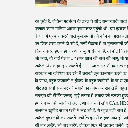
रह चुके हैं, लेकिन गठबंधन के तहत ये सीट समाजवादी पार्टी 
प्रचार करने मारिया आलम क़ायमगंज पहुंची थीं. इस इलाक़े म
के पक्ष में प्रचार करने वाले मुसलमानों को क़ौम का ग़द्द
पर जिस तरह हमले हो रहे हैं, उन्हें रोकना है तो मुसलमा
ज़िक्र करते हुए कहा कि अगर ज़ुल्म रोकना है, तो वोट जिहाद
जो कहा, वो यहां पेश है .. “अगर आज की बात की जाए, तो आज 
अकेले और न हम हार सकते हैं…… अगर अब भी हम एक नहीं हु
सरकार जो कोशिश कर रही है उसको तुम कामयाब करने का का
के साथ, बहुत जज़्बाती न होकर के बहुत ख़ामोशी के साथ एक
और इस संघी सरकार को भगाने का काम कर सकते हैं. बहुत शर
राजपूत की मीटिंग कराई. मुझे लगता है समाज को उनका हुक्का
हमारे बच्चों की जानों से खेलो. आज कितने लोग CAA NRC में 
सलमान ख़ुर्शीद साहब फ्री में लड़ रहे हैं. ये बहुत बड़ी बात 
अकेले कुछ नहीं कर सकते. क्योंकि हमारी ताक़त आप हो. औ
सौ बार लड़ेंगे. सौ बार हारेंगे. लेकिन फिर भी उठकर चलेंग