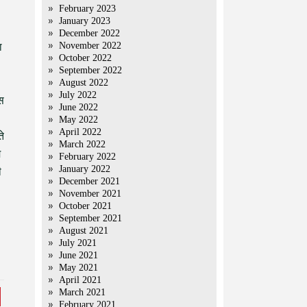
February 2023
January 2023
December 2022
November 2022
ा
October 2022
September 2022
August 2022
July 2022
िस
June 2022
May 2022
April 2022
े
March 2022
म
February 2022
January 2022
ी
December 2021
November 2021
October 2021
September 2021
August 2021
July 2021
June 2021
May 2021
April 2021
March 2021
February 2021