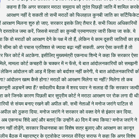
कहना है कि अगर सरकार मराठा समुदाय को तुरंत पिछड़ी जाति में शामिल करक
आरक्षण नहीं दे सकती तो सभी मराठों को फिलहाल कुनबी जाति का सर्टिफिकेट
हें आरक्षण मिलना शुरु हो जाए. सरकार इसके लिए तैयार है. सभी जिला अधिकारियों
ुराने दस्तावेज जमा करें, जिससे मराठों का कुनबी प्रमाणपत्र जारी किया जा सके. ये
या कि वो मराठों को आरक्षण देने के पक्ष में तो हैं, लेकिन ये काम दूसरी जातियों का ह
ी सीमा को वो पचास प्रतिशत से ज्यादा बढ़ा नहीं सकती. अगर ऐसा करती है तो
फिर कोर्ट में अटकेगा. इसीलिए मुख्यमंत्री एकनाथ शिन्दे ने कहा कि सरकार ऐसा
िले, मामला कोर्ट कचहरी के चक्कर में न फेंसे, ये बात आंदोलनकारियों को समझनी
 लेकिन आंदोलन की आड़ में हिसा को बर्दाश्त नहीं करेगी, ये बात आंदोलनकारियों क
ेगा? आंदोलन खत्म कैसे होगा? मराठों को आरक्षण मिलेगा या नहीं? मिलेगा तो कब
 कानूनी अड़चनें क्या हैं? सर्वदलीय बैठक में शरद पवार ने सलाह दी कि सरकार जल्दी
पूरा करे जिनके कारण पिछली बार सुप्रीम कोर्ट ने मराठा आरक्षण पर रोक लगा दी थी
नकारियों से संयम बनाए रखने की अपील की. सभी नेताओं ने मनोज जरांगे पाटिल से
अपील को ठुकरा दिया. मनोज जरांगे ने सरकार को वक्त देने से इंकार कर दिया.
अब एकनाथ शिंदे आएं और बताएं कि उन्होंने 40 दिन में क्या किया? मनोज जरांगे ने
न नहीं तोड़ेंगे, सरकार विधानसबा का विशेष सत्र बुलाए और आरक्षण का कानून
दलीय बैठक में महाराष्ट्र के एटवोकेट जनरल वीरेंद्र सराफ ने कहा कि अगर विशेष