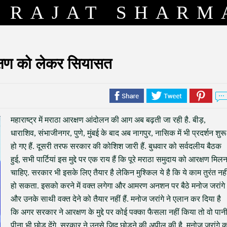
RAJAT SHARM
क्षण को लेकर सियासत
महाराष्ट्र में मराठा आरक्षण आंदोलन की आग अब बढ़ती जा रही है. बीड़,
धाराशिव, संभाजीनगर, पुणे, मुंबई के बाद अब नागपुर, नासिक में भी प्रदर्शन शुरू
हो गए हैं. दूसरी तरफ सरकार की कोशिश जारी हैं. बुधवार को सर्वदलीय बैठक
हुई, सभी पार्टियां इस मुद्दे पर एक राय हैं कि पूरे मराठा समुदाय को आरक्षण मिलन
चाहिए. सरकार भी इसके लिए तैयार है लेकिन मुश्किल ये है कि ये काम तुरंत नही
हो सकता. इसको करने में वक्त लगेगा और आमरण अनशन पर बैठे मनोज जरांगे
और उनके साथी वक्त देने को तैयार नहीं हैं. मनोज जरांगे ने एलान कर दिया है
कि अगर सरकार ने आरक्षण के मुद्दे पर कोई पक्का फैसला नहीं किया तो वो पान
पीना भी छोड़ देंगे. सरकार ने उनसे जिद छोड़ने की अपील की है. मनोज जरांगे 