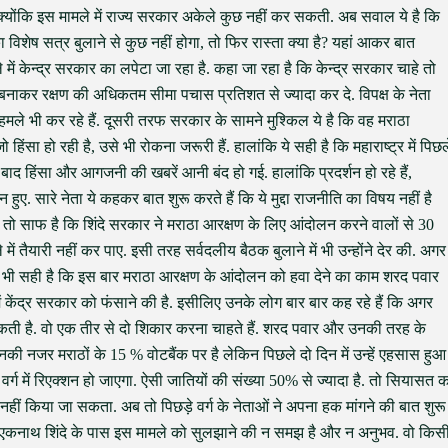
 क्योंकि इस मामले में राज्य सरकार अकेले कुछ नहीं कर सकती. अब सवाल ये है कि
शेष सत्र बुलाने से कुछ नहीं होगा, तो फिर रास्ता क्या है? यहां आकर बात
ें केन्द्र सरकार का लपेटा जा रहा है. कहा जा रहा है कि केन्द्र सरकार चाहे तो
बनाकर रक्षण की अधिकतम सीमा पचास प्रतिशत से ज्यादा कर दे. विपक्ष के नेता
ले भी कर रहे हैं. दूसरी तरफ सरकार के सामने मुश्किल ये है कि वह मराठा
ंसा हो रही है, उसे भी रोकना जरूरी हैं. हालांकि ये सही है कि महाराष्ट्र में पिछल
ाद हिंसा और आगजनी की खबरें आनी बंद हो गई. हालांकि प्रदर्शन हो रहे हैं,
ुए. सारे नेता ये कहकर बात शुरू करते हैं कि ये मुद्दा राजनीति का विषय नहीं है
 तो साफ है कि शिंदे सरकार ने मराठा आरक्षण के लिए आंदोलन करने वालों से 30
 में तैयारी नहीं कर पाए. इसी तरह सर्वदलीय बैठक बुलाने में भी उन्होंने देर की. अगर
े भी सही है कि इस बार मराठा आरक्षण के आंदोलन को हवा देने का काम शरद पवार
ें केंद्र सरकार को फंसाने की है. इसीलिए उनके लोग बार बार कह रहे हैं कि अगर
सकती है. वो एक तीर से दो शिकार करना चाहते हैं. शरद पवार और उनकी तरह के
उनकी नजर मराठों के 15 % वोटबैंक पर है लेकिन पिछले दो दिन में उन्हें एहसास हुआ
े वर्ग में रिएक्शन हो जाएगा. ऐसी जातियों की संख्या 50% से ज्यादा है. तो सियासत 
नहीं किया जा सकता. अब तो पिछड़े वर्ग के नेताओं ने अपना हक मांगने की बात शुरू
 एकनाथ शिंदे के पास इस मामले को सुलझाने की न समझ है और न अनुभव. वो किस