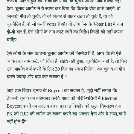
तेजस्वी और राहुल की शिकायत ये थी कि चुनाव आयोग जवाब क्यों नहीं
देता. चुनाव आयोग ने ये स्पष्ट कर दिया कि किसके वोट काटे जाएंगे. वो
जिनकी मौत हो चुकी, वो जो बिहार से बाहर shift हो चुके हैं, वो जो
घुसपैठिए हैं, वो जो फर्जी voter हैं और वो लोग जिनके Voter List में नाम
दो-दो बार हैं. ऐसे लोगों के नाम काटे जाने का विरोध किसी को नहीं करना
चाहिए.
ऐसे लोगों के नाम काटना चुनाव आयोग की जिम्मेदारी है. अगर किसी ऐसे
व्यक्ति का नाम कटे, जो जिंदा है, shift नहीं हुआ, घुसपैठिया नहीं है, तो फिर
उसे आपत्ति दर्ज करने के लिए 30 दिन का समय मिलेगा. अब चुनाव आयोग
इससे ज्यादा और क्या कर सकता है ?
जहां तक बिहार चुनाव के Boycott का सवाल है, .मुझे नहीं लगता कि
तेजस्वी चुनाव का बहिष्कार करेंगे. आज की परिस्थितियों में Election
Boycott करने का मतलब होगा, प्रशांत किशोर को खुला निमंत्रण देना.
PK को RJD की जमीन पर कब्जा करने का अवसर देना और ये लालू कभी
नहीं होने देंगे.