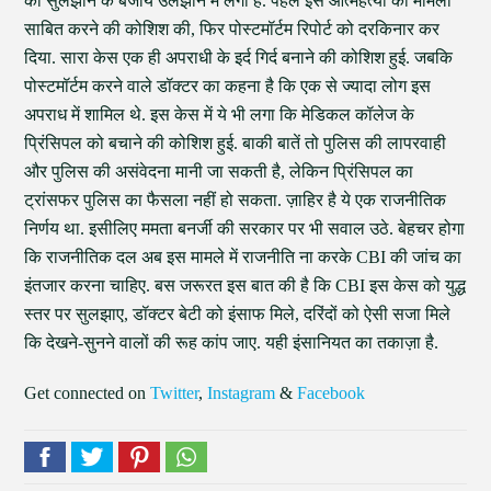
को सुलझाने के बजाये उलझाने में लगी है. पहले इसे आत्महत्या का मामला
साबित करने की कोशिश की, फिर पोस्टमॉर्टम रिपोर्ट को दरकिनार कर
दिया. सारा केस एक ही अपराधी के इर्द गिर्द बनाने की कोशिश हुई. जबकि
पोस्टमॉर्टम करने वाले डॉक्टर का कहना है कि एक से ज्यादा लोग इस
अपराध में शामिल थे. इस केस में ये भी लगा कि मेडिकल कॉलेज के
प्रिंसिपल को बचाने की कोशिश हुई. बाकी बातें तो पुलिस की लापरवाही
और पुलिस की असंवेदना मानी जा सकती है, लेकिन प्रिंसिपल का
ट्रांसफर पुलिस का फैसला नहीं हो सकता. ज़ाहिर है ये एक राजनीतिक
निर्णय था. इसीलिए ममता बनर्जी की सरकार पर भी सवाल उठे. बेहचर होगा
कि राजनीतिक दल अब इस मामले में राजनीति ना करके CBI की जांच का
इंतजार करना चाहिए. बस जरूरत इस बात की है कि CBI इस केस को युद्ध
स्तर पर सुलझाए, डॉक्टर बेटी को इंसाफ मिले, दरिंदों को ऐसी सजा मिले
कि देखने-सुनने वालों की रूह कांप जाए. यही इंसानियत का तकाज़ा है.
Get connected on
Twitter
,
Instagram
&
Facebook