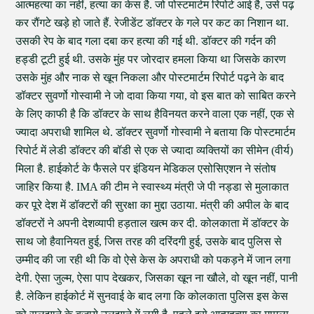
आत्महत्या का नहीं, हत्या का केस है. जो पोस्टमार्टम रिपोर्ट आई है, उसे पढ़
कर रौंगटे खड़े हो जाते हैं. रेजीडेंट डॉक्टर के गले पर कट का निशान था.
उसकी रेप के बाद गला दबा कर हत्या की गई थी. डॉक्टर की गर्दन की
हड्डी टूटी हुई थी. उसके मुंह पर जोरदार हमला किया था जिसके कारण
उसके मुंह और नाक से खून निकला और पोस्टमार्टम रिपोर्ट पढ़ने के बाद
डॉक्टर सुवर्णो गोस्वामी ने जो दावा किया गया, वो इस बात को साबित करने
के लिए काफी है कि डॉक्टर के साथ हैविनयत करने वाला एक नहीं, एक से
ज्यादा अपराधी शामिल थे. डॉक्टर सुवर्णो गोस्वामी ने बताया कि पोस्टमार्टम
रिपोर्ट में लेडी डॉक्टर की बॉडी से एक से ज्यादा व्यक्तियों का सीमेन (वीर्य)
मिला है. हाईकोर्ट के फैसले पर इंडियन मेडिकल एसोसिएशन ने संतोष
जाहिर किया है. IMA की टीम ने स्वास्थ्य मंत्री जे पी नड्डा से मुलाकात
कर पूरे देश में डॉक्टरों की सुरक्षा का मुद्दा उठाया. मंत्री की अपील के बाद
डॉक्टरों ने अपनी देशव्यापी हड़ताल खत्म कर दी. कोलकाता में डॉक्टर के
साथ जो हैवानियत हुई, जिस तरह की दरिंदगी हुई, उसके बाद पुलिस से
उम्मीद की जा रही थी कि वो ऐसे केस के अपराधी को पकड़ने में जान लगा
देगी. ऐसा जुल्म, ऐसा पाप देखकर, जिसका खून ना खौले, वो खून नहीं, पानी
है. लेकिन हाईकोर्ट में सुनवाई के बाद लगा कि कोलकाता पुलिस इस केस