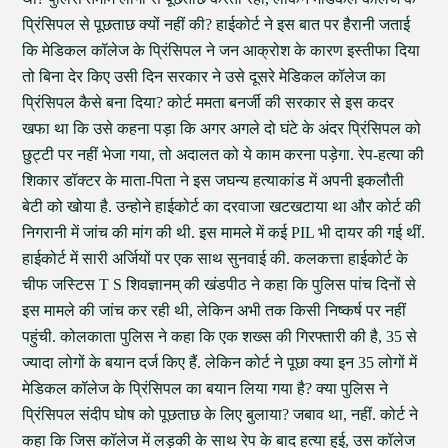
प्रिंसिपल से पूछताछ क्यों नहीं की? हाईकोर्ट ने इस बात पर हैरानी जताई
कि मेडिकल कॉलेज के प्रिंसिपल ने जन आक्रोश के कारण इस्तीफा दिया
तो बिना देर किए उसी दिन सरकार ने उसे दूसरे मेडिकल कॉलेज का
प्रिंसिपल कैसे बना दिया? कोर्ट ममता बनर्जी की सरकार से इस कदर
खफा था कि उसे कहना पड़ा कि अगर अगले दो घंटे के अंदर प्रिंसिपल को
छुट्टी पर नहीं भेजा गया, तो अदालत को ये काम करना पड़ेगा. रेप-हत्या की
शिकार डॉक्टर के माता-पिता ने इस जघन्य हत्याकांड में अपनी इकलौती
बेटी को खोया है. उन्होने हाईकोर्ट का दरवाजा खटखटाया था और कोर्ट की
निगरानी में जांच की मांग की थी. इस मामले में कई PIL भी दायर की गई थीं.
हाईकोर्ट में सारी अर्जियों पर एक साथ सुनवाई की. कलकत्ता हाईकोर्ट के
चीफ जस्टिस T S शिवज्ञानम् की खंडपीठ ने कहा कि पुलिस पांच दिनों से
इस मामले की जांच कर रही थी, लेकिन अभी तक किसी निष्कर्ष पर नहीं
पहुंची. कोलकाता पुलिस ने कहा कि एक शख्स की गिरफ्तारी की है, 35 से
ज्यादा लोगों के बयान दर्ज किए हैं. लेकिन कोर्ट ने पूछा क्या इन 35 लोगों में
मेडिकल कॉलेज के प्रिंसिपल का बयान लिया गया है? क्या पुलिस ने
प्रिंसिपल संदीप घोष को पूछताछ के लिए बुलाया? जबाव था, नहीं. कोर्ट ने
कहा कि जिस कॉलेज में लड़की के साथ रेप के बाद हत्या हुई, उस कॉलेज