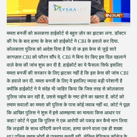
ममता बनर्जी को कलकत्ता हाईकोर्ट से बहुत ज़ोर का झटका लगा. डॉक्टर
की रेप के बाद हत्या के केस को हाईकोर्ट ने CBI के हवाले कर दिया.
कोलकाता पुलिस को आदेश दिया है कि वो क इस केस से जुड़े सारे
कागज़ात CBI को फौरन सौंप दे. CBI ने बिना देर किए इस दिल दहलाने
वाले केस की जांच शुरू कर दी है. हाईकोर्ट का ये फैसला सिर्फ इसलिए
ममता बनर्जी की सरकार के लिए झटका नहीं है कि इस केस की जांच CBI
के हवाले कर दी. ममता बनर्जी के लिए ये इसलिए ज्यादा बड़ी परेशानी है
क्योंकि हाईकोर्ट ने ये संदेह भी जाहिर किया कि जिस तरह से कोलकाता
पुलिस जांच कर रही है, उससे सबूतों के नष्ट होने का खतरा है. कोर्ट को
तमाम सवालों का ममता की पुलिस के पास कोई जवाब नहीं था. कोर्ट ने पूछा
कि आखिर पुलिस ने शुरू में इसे आत्महत्या का मामला किस आधार पर
कहा? कोर्ट ने पूछा कि पुलिस ने एक आरोपी को पकड़ कर कैसे मान लिया
कि लड़की के साथ दरिंदगी करने वाला, हत्या करने वाला एक ही शख्श
था? पुलिस तमाम लोगों से पूछताछ करती रही, लेकिन मेडिकल कॉलेज के