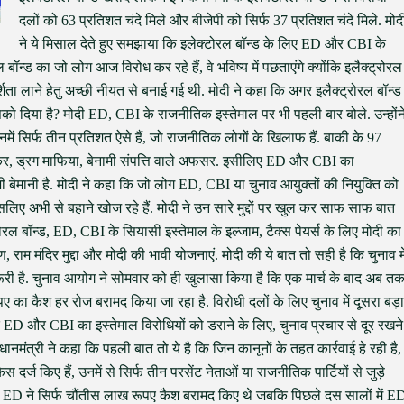
दलों को 63 प्रतिशत चंदे मिले और बीजेपी को सिर्फ 37 प्रतिशत चंदे मिले. मोद
ने ये मिसाल देते हुए समझाया कि इलेक्टोरल बॉन्ड के लिए ED और CBI के
 बॉन्ड का जो लोग आज विरोध कर रहे हैं, वे भविष्य में पछताएंगे क्योंकि इलैक्ट्रोरल
दर्शिता लाने हेतु अच्छी नीयत से बनाई गई थी. मोदी ने कहा कि अगर इलैक्ट्रोरल बॉन्ड
 दिया है? मोदी ED, CBI के राजनीतिक इस्तेमाल पर भी पहली बार बोले. उन्होंन
में सिर्फ तीन प्रतिशत ऐसे हैं, जो राजनीतिक लोगों के खिलाफ हैं. बाकी के 97
्कर, ड्रग माफिया, बेनामी संपत्ति वाले अफसर. इसीलिए ED और CBI का
 बेमानी है. मोदी ने कहा कि जो लोग ED, CBI या चुनाव आयुक्तों की नियुक्ति को
ै, इसलिए अभी से बहाने खोज रहे हैं. मोदी ने उन सारे मुद्दों पर खुल कर साफ साफ बात
ट्रोरल बॉन्ड, ED, CBI के सियासी इस्तेमाल के इल्जाम, टैक्स पेयर्स के लिए मोदी का
राम मंदिर मुद्दा और मोदी की भावी योजनाएं. मोदी की ये बात तो सही है कि चुनाव मे
जरूरी है. चुनाव आयोग ने सोमवार को ही खुलासा किया है कि एक मार्च के बाद अब त
 का कैश हर रोज बरामद किया जा रहा है. विरोधी दलों के लिए चुनाव में दूसरा बड़ा
 कि ED और CBI का इस्तेमाल विरोधियों को डराने के लिए, चुनाव प्रचार से दूर रखने
ानमंत्री ने कहा कि पहली बात तो ये है कि जिन कानूनों के तहत कार्रवाई हे रही है,
दर्ज किए हैं, उनमें से सिर्फ तीन परसेंट नेताओं या राजनीतिक पार्टियों से जुड़े
में ED ने सिर्फ चौंतीस लाख रूपए कैश बरामद किए थे जबकि पिछले दस सालों में E