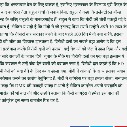
ा कि भ्रष्टाचार देश के लिए घातक है, इसलिए भ्रष्टाचार के खिलाफ पूरी शिद्दत के
त बाद कांग्रेस नेता राहुल गांधी ने जवाब दिया. राहुल ने कहा कि इलेक्टोरल बॉन्ड
्ड के जरिए वसूली के मास्टरमाइंड हैं. राहुल ने कहा कि मोदी की चोरी पकड़ी गई है
ात है, लेकिन ये सही है कि मोदी ने जो इंटरव्यू दिया उसमें उन्होंने अपने 10 साल के
ाया कि तीसरी बार सरकार बनने के बाद पहले 100 दिन में वो क्या करेंगे, इसका
ं मोदी की जीत का विश्वास झलकता है. विरोधी दलों का सबसे बड़ा आरोप है कि इस
D का इस्तेमाल करके विरोधी दलों को डराया, कई नेताओं को जेल में डाल दिया और कई
न सारे सवालों के जवाब दिये. चुनाव के मौके पर विरोधी दलों का एक बड़ा इल्जाम ये
ंकि सरकार ने उन्हें चंदा देने वालों को दबाकर रखा है. विरोधी दल कहते हैं कि ED
ीजेपी को चंदा देने के लिए दबाव डाला गया. मोदी ने आंकड़ों के साथ इसका जवाब
तेमाल करने का आरोप बेबुनियाद है. मोदी ने कांग्रेस पर बड़ा हमला बोला, सनातन
ने कहा कि DMK की मजबूरी समझ में आती है लेकिन कांग्रेस अपनी संस्कृति को
 समारोह की भी बात की और उन्होंने बताया कि कैसे कांग्रेस ने हमेशा इस बात की
 पर कांग्रेस इस समय कमजोर पिच पर है.