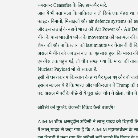
घबराकर Ceasefire के लिए हाथ-पैर मारे.
आज ये भी पता चला कि पाकिस्तान तो सिर्फ एक चेहरा था. अ
फाइटर विमानों, मिसाइलों और air defence systems को te
और इस लड़ाई के बहाने भारत की Air Power और Air Def
चीन के पास भारतीय फौज के movement की पल-पल की जान
शेयर की और पाकिस्तान को last minute पर चेतावनी दी कि
असल में चीन को जब इस बात का एहसास हुआ कि भारत की 
एयरबेस तक पहुंच गई, तो चीन समझ गया कि भारत की ताकत
Nuclear Payload भी हो सकता है.
इसी से घबराकर पाकिस्तान के हाथ पैर फूल गए और वो जह
इसका मतलब ये है कि भारत और पाकिस्तान ने Trump की tr
पर. असल में पर्दे के पीछे से ये पूरा खेल चीन ने खेला. चीन 
ओवैसी की गुगली: तेजस्वी विकेट कैसे बचाएंगे?
AIMIM चीफ असदुद्दीन ओवैसी ने लालू यादव को चिट्ठी लि
में लालू यादव से कहा गया है कि AIMIM महागठबंधन के सा
इस चिट्ठी में कहा गया कि ओवैसी नहीं चाहते कि बिहार के 