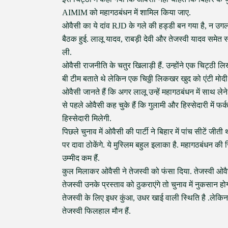
AIMIM को महागठबंधन में शामिल किया जाए.
ओवैसी का ये दांव RJD के गले की हड्डी बन गया है, न उगलत
बैठक हुई. लालू यादव, राबड़ी देवी और तेजस्वी यादव समेत सभ
ली.
ओवैसी राजनीति के चतुर खिलाड़ी हैं. उन्होंने एक चिट्ठी लिख
बी टीम बताते थे लेकिन एक चिठ्ठी लिकखर खुद को एंटी मोदी 
ओवैसी जानते हैं कि अगर लालू उन्हें महागठबंधन में साथ लेने क
से पहले ओवैसी कह चुके हैं कि गुलामी और हिस्सेदारी में फ
हिस्सेदारी मिलेगी.
पिछले चुनाव में ओवैसी की पार्टी ने बिहार में पांच सीटें ज
पर दावा ठोकेंगे. ये मुस्लिम बहुल इलाका है. महागठबंधन की 
उम्मीद कम हैं.
कुल मिलाकर ओवैसी ने तेजस्वी को फंसा दिया. तेजस्वी ओवैसी
तेजस्वी उनके प्रस्ताव को ठुकराएंगे तो चुनाव में नुकसान हो
तेजस्वी के लिए इधर कुंआ, उधर खाई वाली स्थिति है .लेकिन
तेजस्वी फिलहाल मौन हैं.