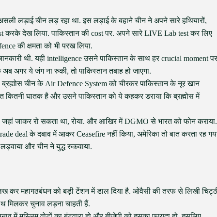
सली लड़ाई चीन लड़ रहा था. इस लड़ाई के बहाने चीन ने अपने सारे हथियारों,
st करके देख लिया. पाकिस्तान की cost पर. अपने सारे LIVE Lab test कर लिए
ence की क्षमता को भी परख लिया.
कारी थी. यही intelligence उसने पाकिस्तान के साथ हर crucial moment प
 अब अगर ये जंग ना रुकी, तो पाकिस्तान तबाह हो जाएगा.
ब्रह्मोस चीन के Air Defence System को चीरकर पाकिस्तान के नूर खान
 कितनी घातक है और उसने पाकिस्तान को ये कहकर डराया कि ब्रह्मोस में
ां जहां जाकर रो सकता था, रोया. और आखिर में DGMO से भारत को फोन कराया.
ade deal के दबाव में आकर Ceasefire नहीं किया, अमेरिका तो बात करता रह गय
ने लड़वाया और चीन ने युद्ध रुकवाया.
ख कर महागठबंधन को बड़ी टेंशन में डाल दिया है. ओवैसी की तरफ से लिखी चिट्ठ
थ मिलकर चुनाव लड़ना चाहती हैं.
चुनाव में मुस्लिम वोटों का बंटवारा हो और बीजेपी को इसका फायदा हो, इसलिए