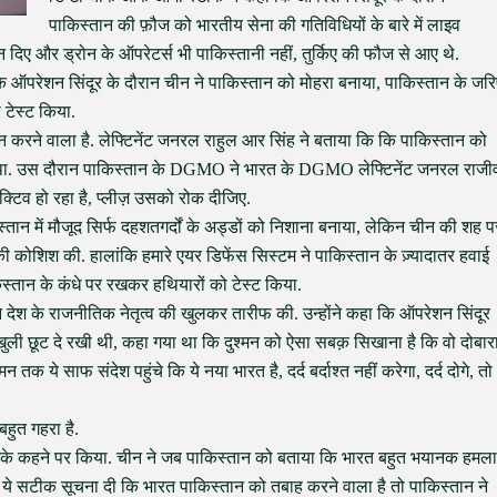
पाकिस्तान की फ़ौज को भारतीय सेना की गतिविधियों के बारे में लाइव
न दिए और ड्रोन के ऑपरेटर्स भी पाकिस्तानी नहीं, तुर्किए की फौज से आए थे.
कि ऑपरेशन सिंदूर के दौरान चीन ने पाकिस्तान को मोहरा बनाया, पाकिस्तान के जरि
 टेस्ट किया.
न करने वाला है. लेफ्टिनेंट जनरल राहुल आर सिंह ने बताया कि कि पाकिस्तान को
 रहा था. उस दौरान पाकिस्तान के DGMO ने भारत के DGMO लेफ्टिनेंट जनरल राजी
टिव हो रहा है, प्लीज़ उसको रोक दीजिए.
तान में मौजूद सिर्फ दहशतगर्दों के अड्डों को निशाना बनाया, लेकिन चीन की शह प
ी कोशिश की. हालांकि हमारे एयर डिफेंस सिस्टम ने पाकिस्तान के ज़्यादातर हवाई
स्तान के कंधे पर रखकर हथियारों को टेस्ट किया.
न देश के राजनीतिक नेतृत्व की खुलकर तारीफ की. उन्होंने कहा कि ऑपरेशन सिंदूर
ो खुली छूट दे रखी थी, कहा गया था कि दुश्मन को ऐसा सबक़ सिखाना है कि वो दोबार
 ये साफ संदेश पहुंचे कि ये नया भारत है, दर्द बर्दाश्त नहीं करेगा, दर्द दोगे, तो
ुत गहरा है.
के कहने पर किया. चीन ने जब पाकिस्तान को बताया कि भारत बहुत भयानक हमला
 ये सटीक सूचना दी कि भारत पाकिस्तान को तबाह करने वाला है तो पाकिस्तान ने