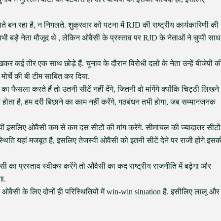
े बन रहा है, न निगलते. शुक्रवार को पटना में RJD की राष्ट्रीय कार्यकारिणी की
ी बड़े नेता मौजूद थे , लेकिन ओवैसी के प्रस्ताव पर RJD के नेताओं ने चुप्पी साध
कर कई तीर एक साथ छोड़े हैं. चुनाव के दौरान विरोधी दलों के नेता उन्हें बीजेपी क
मोर्चे की बी टीम साबित कर दिया.
ा फैसला करते हैं तो उतनी सीटें नहीं देंगे, जितनी वो मांगेंगे क्योंकि चिट्ठी लिखने
र्क होता है, हम दरी बिछाने का काम नहीं करेंगे, गठबंधन तभी होगा, जब सम्मानजनक
ीती थीं इसलिए ओवैसी कम से कम दस सीटों की मांग करेंगे. सीमांचल की ज्यादातर सीटों
स्थिति यहां मजबूत है, इसलिए तेजस्वी ओवैसी को इतनी सीटें देने पर राजी होंगे इसक
 का प्रस्ताव स्वीकर करेंगे तो औवैसी का कद राष्ट्रीय राजनीति में बढ़ेगा और
गा.
 ओवैसी के लिए दोनों ही परिस्थितियों में win-win situation है. इसीलिए लालू और