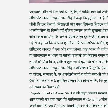
जानकारी चीन से मिल रही थी. तुर्किए ने पाकिस्तान को ड्रो
लेफ्टिनेंट जनरल राहुल आर सिंह ने कहा कि हक़ीक़त ये है 
चीनी फािठर विमानों, मिसाइलों और एयर डिफेन्स सिस्टम को
भारतीय सेना के किसी हाई रैंकिंग जनरल का ये खुलासा हैरा
चीन भारत की सेना के बारे में रियल टाइम इंटेलिजेंस दे
घई से कहा था कि आपका एक वेपन सिस्टम अटैक के लिए एक्
लेफ्टिनेंट जनरल ने एक और राज़ खोला. कहा,भारत ने पाकिस्
ही पाकिस्तान ने भारत के फौजी ठिकानों को निशाना बनाने क
हमलों को रोक दिया, लेकिन खुलासा ये हुआ कि चीन ने पाकि
लेफ्टिनेंट जनरल राहुल आर सिंह ने ऑपरेशन सिंदूर के दौरा
के दौरान, सरकार ने, प्रधानमंत्री मोदी ने तीनों सेनाओं क
ऐसी हिमाकत न करे, इसलिए एक्शन ऐसा होना चाहिए कि दुश्मन तक
दर्द सहने को तैयार रहो.
Deputy Chief of Army Staff ने जो कहा, उसका मतलब बह
आज पहली बार पता चला कि पाकिस्तान ने Ceasefire चीन 
करने वाला है, जब Chinese intelligence ने पाकिस्तान को