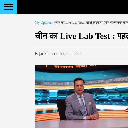
My Opinion
> चीन का Live Lab Test : पहले लड़वाया, फिर सीज़फ़ायर कर
चीन का Live Lab Test : पहल
Rajat Sharma
| July 05, 2025