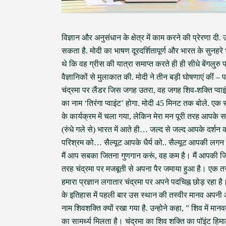
विज्ञान और अनुसंधान के क्षेत्र में काम करने की प्रेरणा दी.
सकता है. मोदी का भाषण दूरदर्शितापूर्ण और भारत के सुनहरे 
थे कि वह ग्रीस की यात्रा समाप्त करते ही ही सीधे बेंगलुरु प
वैज्ञानिकों से मुलाकात की. मोदी ने तीन बड़ी घोषणाएं कीं
चंद्रमा पर लैंडर जिस जगह उतरा, वह जगह शिव-शक्ति प्वाइ
का नाम ‘तिरंगा प्वाइंट’ होगा. मोदी 45 मिनट तक बोले. एक 
के कार्यक्रम में चला गया, लेकिन मेरा मन पूरी तरह आपक
(रुंधे गले से) भारत में आते ही… जल्द से जल्द आपके दर्श
परिश्रम को… सैल्यूट आपके धैर्य को.. सैल्यूट आपकी ल
मैं आप सबका जितना गुणगान करूं, वह कम है। मैं आपकी जितन
तरह चंद्रमा पर मजबूती से अपना पैर जमाया हुआ है। एक तरफ
हमारा प्रज्ञान लगातार चंद्रमा पर अपने पदचिह्न छोड़ रहा है
के इतिहास में पहली बार उस स्थान की तस्वीर मानव अपनी आं
नाम शिवशक्ति क्यों रखा गया है. उन्होने कहा, ” शिव में मा
का सामर्थ्य मिलता है। चंद्रमा का शिव शक्ति का पॉइंट हिमा