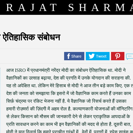
RAJAT SHARM
ा ऐतिहासिक संबोधन
आज ISRO में प्रधानमंत्री नरेंद्र मोदी का संबोधन ऐतिहासिक था. मोदी ने
वैज्ञानिकों का उत्साह बढ़ाया, देश की प्रगति में उनके योगदान की सराहना की.
यह तो अपेक्षित था. लेकिन मेरे हिसाब से मोदी ने आज तीन बड़े काम किए. एक 
देश की जनता को समझाया कि इसरो में जो वैज्ञानिक काम करते हैं उनका काम
सिर्फ़ चंद्रमा पर रॉकेट भेजना नहीं है. ये वैज्ञानिक जो रिसर्च करते हैं उसका
हमारी रोज़मर्रा की ज़िंदगी में अहम रोल है. कल्याणकारी योजनाओं की मॉनिटरिंग
से लेकर किसान को मौसम की जानकारी देने से लेकर प्राकृतिक आपदाओं के
प्रति सावधान करने का काम भी इन वैज्ञानिकों की मदद से होता है. दूसरी बात,
मोदी ने याद दिलाई कि हमारे प्राचीन ग्रंथों में , वेदों में, पुराणों में, स्पेस साइंस 