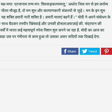
्वम यक्ष मन्तः प्रजानाम तन्म मनः शिवसङ्कल्पमस्तु,’ अर्थात जिस मन से हम कर्तव्य
के भीतर मौजूद है, वो मन शुभ और कल्याणकारी संकल्पों से जुड़े। मन के इन शुभ
 यह शक्ति हमारी नारी शक्ति है। हमारी माताएं बहनें हैं।” मोदी ने अपने संबोधन के
ं के साथ बैठकर तस्वीर खिंचवाई और उनकी होसलाअफज़ाई की. चंद्रयान की
र्षों में भारत कई महत्वपूर्ण स्पेस मिशन शुरु करने जा रहा है. मोदी का आज का
 कहा उस पर गंभीरता से काम हुआ तो उसका असर सदियों तक दिखाई देगा.