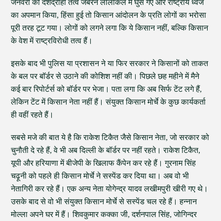
जनवरी को देशद्रोही तत्व जबरन लालकिले में घुस गए और राष्ट्रीय ध्वज
का अपमान किया, हिंसा हुई तो किसान आंदोलन के प्रति लोगों का भरोसा
पूरी तरह टूट गया। लोगों को लगने लगा कि ये किसान नहीं, बल्कि किसान
के वेश में राष्ट्रविरोधी तत्व हैं।
इसके बाद भी पुलिस या प्रशासन ने या फिर सरकार ने किसानों को ताकत
के बल पर बॉर्डर से उठाने की कोशिश नहीं की। पिछले छह महीने में मैने
कई बार रिपोर्टर्स को बॉर्डर पर भेजा। पता लगा कि अब सिर्फ टेंट लगे हैं,
लेकिन टेंट में किसान नेता नहीं हैं। संयुक्त किसान मोर्चे के कुछ कार्यकर्ता
ही वहीं रहते हैं।
सबसे मजे की बात ये है कि राकेश टिकैत जैसे किसान नेता, जो सरकार को
चुनौती दे रहे हैं, वे भी अब दिल्ली के बॉर्डर पर नहीं रहते। राकेश टिकैत,
यूपी और हरियाणा में बीजेपी के खिलाफ कैंपेन कर रहे हैं। गुरनाम सिंह
चढ़ूनी को पहले ही किसान मोर्चे ने सस्पेंड कर दिया था। अब वो भी
नेतागिरी कर रहे हैं। एक अन्य नेता योगेन्द्र यादव लखीमपुरी खीरी गए थे।
उसके बाद से वो भी संयुक्त किसान मोर्चे से सस्पेंड चल रहे हैं। हन्नान
मोल्ला अपने घर में हैं। शिवकुमार कक्का जी, दर्शनपाल सिंह, जोगिन्दर