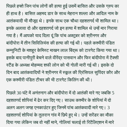
पिछले हफ्ते जिन पांच लोगों की हत्या हुई उसमें बासित और उसके ग्रुप का
ही हाथ है। बासित अहमद डार के साथ मेहरान शल्ला और आदिल नाम के
आतंकवादी भी मौजूद थे। इनके साथ एक चौथा दहशतगर्द भी शामिल था।
इनके अलावा दो और दहशतगर्द जो इन हत्या में शामिल थे उन्हें मार गिराया
गया है। मैं आपको याद दिला दूं कि पांच अक्टूबर को श्रीनगर और
बांदीपोरा में तीन सिविलियंस की हत्या की गई थी। पहले कश्मीरी पंडित
कम्युनिटी के मशहूर केमिस्ट माखन लाल बिंद्रू को टारगेट किया गया था।
इसके बाद पानीपुरी बेचने वाले वीरेंद्र पासवान और फिर बांदीपोरा में टैक्सी
स्टैंड के अध्यक्ष मोहम्मद शफी लोन को भी गोली मारी गई थी। इसके दो
दिन बाद आतंकवादियों ने श्रीनगर में स्कूल की प्रिंसिपल सुपिंदर कौर और
एक कश्मीरी पंडित टीचर की भी टारगेट किलिंग की थी।
पिछले 30 घंटे में अनंतनाग और बांदीपोरा में दो आतंकी मारे गए जबकि 5
दहशतगर्द शोपियां में ढेर कर दिए गए। साउथ कश्मीर के शोपियां में दो
अलग अलग जगह एनकाउंटर हुए जिनमें पांच आतंकवादी मारे गए। 3
दहशतगर्द शोपियां के तुलरान गांव में छिपे हुए थे। उन्हें सरेंडर का मौका
दिया गया लेकिन जब वो नहीं माने, गोलियां चलाई तो रिटैलिएशन में मारे