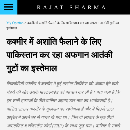
RAJAT SHARMA
My Opinion
> कश्मीर में अशांति फैलाने के लिए पाकिस्तान कर रहा अफगान आतंकी गुटों का
इस्तेमाल
कश्मीर में अशांति फैलाने के लिए
पाकिस्तान कर रहा अफगान आतंकी
गुटों का इस्तेमाल
सिक्योरिटी फोर्सेस ने कश्मीर में हुई टारगेट किलिंग्स को अंजाम देने वाले
चेहरों की और उसके मास्टरमाइंड की पहचान कर ली है। पता चला है कि
इन सारी हत्याओं के पीछे बासित अहमद डार नाम का आतंकवादी है।
बासित साउथ कश्मीर के कुलगाम का रहनेवाला है और ये पिछले साल
अप्रैल में अपने घर से गायब हो गया था। फिर वो लश्कर के एक शैडो
आउटफिट द रजिस्टेंस फोर्स (TRF) के साथ जुड़ गया। बासित ने सबसे