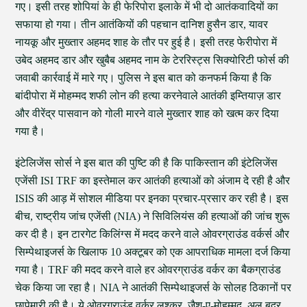
गए। इसी तरह शोपियां के ही फेरिपोरा इलाके में भी दो आतंकवादियों का
सफाया हो गया। तीन आतंकियों की पहचान दानिश हुसैन डार, यावर
नायकू और मुख्तार अहमद शाह के तौर पर हुई है। इसी तरह फेरीपोरा में
उबेद अहमद डार और खुबैब अहमद नाम के टेररिस्ट्स सिक्योरिटी फोर्स की
जवाबी कार्रवाई में मारे गए। पुलिस ने इस बात को कनफर्म किया है कि
बांदीपोरा में मोहम्मद शफी लोन की हत्या करनेवाले आतंकी इम्तियाज़ डार
और वीरेंद्र पासवान को गोली मारने वाले मुख्तार शाह को खत्म कर दिया
गया है।
इंटेलिजेंस सोर्स ने इस बात की पुष्टि की है कि पाकिस्तान की इंटेलिजेंस
एजेंसी ISI TRF का इस्तेमाल कर आतंकी हत्याओं को अंजाम दे रही है और
ISIS की आड़ में सोशल मीडिया पर इनका प्रचार-प्रसार कर रही है। इस
बीच, राष्ट्रीय जांच एजेंसी (NIA) ने सिविलियंस की हत्याओं की जांच शुरू
कर दी है। इन टारगेट किलिंग्स में मदद करने वाले ओवरग्राउंड वर्कर्स और
सिम्पेथाइजर्स के खिलाफ 10 अक्टूबर को एक आपराधिक मामला दर्ज किया
गया है। TRF की मदद करने वाले हर ओवरग्राउंड वर्कर का बैकग्राउंड
चेक किया जा रहा है। NIA ने आतंकी सिम्पेथाइजर्स के सोलह ठिकानों पर
छापेमारी की है। ये ओवरग्राउंड वर्कर लश्कर, जैश-ए-मोहम्मद, अल बद्र,