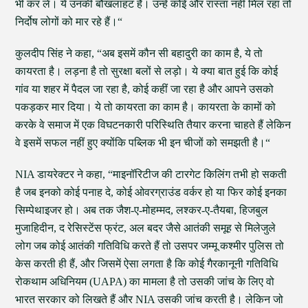
भी कर लें। ये उनकी बौखलाहट है। उन्हें कोई और रास्ता नहीं मिल रहा तो
निर्दोष लोगों को मार रहे हैं।“
कुलदीप सिंह ने कहा, “अब इसमें कौन सी बहादुरी का काम है, ये तो
कायरता है। लड़ना है तो सुरक्षा बलों से लड़ो। ये क्या बात हुई कि कोई
गांव या शहर में पैदल जा रहा है, कोई कहीं जा रहा है और आपने उसको
पकड़कर मार दिया। ये तो कायरता का काम है। कायरता के कामों को
करके वे समाज में एक विघटनकारी परिस्थिति तैयार करना चाहते हैं लेकिन
वे इसमें सफल नहीं हुए क्योंकि पब्लिक भी इन चीजों को समझती है।“
NIA डायरेक्टर ने कहा, “माइनॉरिटीज की टारगेट किलिंग तभी हो सकती
है जब इनको कोई पनाह दे, कोई ओवरग्राउंड वर्कर हो या फिर कोई इनका
सिम्पेथाइजर हो। अब तक जैश-ए-मोहम्मद, लश्कर-ए-तैयबा, हिजबुल
मुजाहिदीन, द रेसिस्टेंस फ्रंट, अल बदर जैसे आतंकी समूह से मिलेजुले
लोग जब कोई आतंकी गतिविधि करते हैं तो उसपर जम्मू कश्मीर पुलिस तो
केस करती ही हैं, और जिसमें ऐसा लगता है कि कोई गैरकानूनी गतिविधि
रोकथाम अधिनियम (UAPA) का मामला है तो उसकी जांच के लिए वो
भारत सरकार को लिखते हैं और NIA उसकी जांच करती है। लेकिन जो