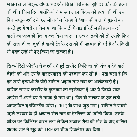
माखन लाल बिंद्रू, दीपक चंद और सिख प्रिंसिपल सुपिंदर कौर की हत्या
की थी। जिस दिन आतंकियों ने माखन लाल बिंद्रू की हत्या की थी उस
दिन जम्मू-कश्मीर के एलजी मनोज सिन्हा ने ‘आज की बात’ में मुझसे बात
करते हुए ये भरोसा दिलाया था कि घाटी में माइनॉरिटीज ही हत्या करने
वालों का जल्द ही हिसाब कर दिया जाएगा। एक आतंकी को तो उसके किए
की सज़ा दी जा चुकी है बाकी टेररिस्ट्स की भी पहचान हो गई है और किसी
भी वक्त उन्हें भी ढेर किया जा सकता है।
सिक्योरिटी फोर्सेस ने कश्मीर में हुई टारगेट किलिंग्स को अंजाम देने वाले
चेहरों की और उसके मास्टरमाइंड की पहचान कर ली है। पता चला है कि
इन सारी हत्याओं के पीछे बासित अहमद डार नाम का आतंकवादी है।
बासित साउथ कश्मीर के कुलगाम का रहनेवाला है और ये पिछले साल
अप्रैल में अपने घर से गायब हो गया था। फिर वो लश्कर के एक शैडो
आउटफिट द रजिस्टेंस फोर्स (TRF) के साथ जुड़ गया। बासित ने सबसे
पहले लश्कर के ही अब्बास शेख नाम के टेररिस्ट को फॉलो किया, उसके
ऑर्डर पर किलिंग्स करने लगा लेकिन अब्बास शेख की मौत के बाद बासित
अहमद डार ने खुद को TRF का चीफ डिक्लेयर कर दिया।