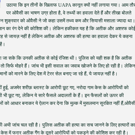
उठाया कि इन तीनों के खिलाफ UAPA कानून क्यों नहीं लगाया गया। आम तौ
पर ओवैसी का भाषण उग्र होता है, वे तथ्यों का हवाला देते हैं और तीखा बोलते
किन शुक्रवार को ओवैसी ने जो कहा उसमें तथ्य कम और सियासी मसाला ज्यादा था
ुसलमान का रंग देने की कोशिश की। लेकिन हकीकत यह है कि अतीक और अशरफ को
 तरह से जायज़ नहीं है लेकिन अतीक और अशरफ की हत्या का हवाला देकर ये कहना
 है।
र कहा जा सके कि उनकी अतीक से कोई रंजिश थी। पुलिस को यही शक है कि अतीक
 तो सिर्फ मोहरे हैं। जांच भी इसी सवाल का जवाब खोजने के लिए हो रही है। लेकि
ो मारने के लिए देश में टेरर सेल बनाए जा रहे हैं, ये जायज़ नहीं है।
हीं हुई, अजमेर शरीफ़ ब्लास्ट के आरोपी छूट गए, नरोदा गाम केस के आरोपियों को
 भी छूट गए, लेकिन ये सारे फैसले अदालतों के हैं। इन फैसलों को ऊपर की
ों को आधार बनाकर ये ऐलान कर देना कि मुल्क में मुसलमान सुरक्षित नहीं हैं,ओवैस
भी जांच चल रही है। पुलिस अतीक की हत्या का सच जानने के लिए हत्यारों क
डर केस में फरार अतीक गैंग के दूसरे आरोपियों को पकड़ने की कोशिश कर रही है।