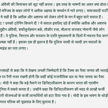
 सब ओवैसी की सियासत को सूट नहीं करता। इस तरह के भाषणों का असर क्या होता ह
ें मस्जिद के बाहर लोगों ने अतीक अहमद के समर्थन में नारे लगाए। समाजवादी पार्टी
। ये सही है कि अतीक और अशरफ को लेकर लोगों के मन में बहुत सारे सवाल हैं।
ाए गए ? उनको ट्रेनिंग किसने दी ? ये सवाल इसलिए उठे हैं क्योंकि अतीक और अशरफ
दुद्दीन ओवैसी, शफीकुर्रहमान बर्क, तौकीर रजा, मौलाना सज्जाद नोमानी जैसे लोग
ं। वे पुलिस, सिस्टम और सरकार के प्रति मुसलमानों के दिलों में नफरत पैदा करन
अच्छा नहीं है। इसका एक ही इलाज है कि पुलिस जल्दी से जल्दी उन सवालों के
टरमाइंड का पता लगाए।
नौकरशाहों से कहा कि ये देखना उनकी जिम्मेदारी है कि टैक्स का पैसा जनता की भलाई
 बात पर पैनी नजर रखनी होगी कि कहीं कोई राजनीतिक दल या नेता जनता का पैसा
ा है। मोदी ने कहा कि बड़े पैमाने पर डिजिटलीकरण के कारण भारत की ग्रामीण
ा दुनिया में सबसे सस्ता है। उन्होंने कहा कि डिजिटलीकरण की मदद से लाखों फर्जी
ी योजनाओं के फर्जी लाभार्थियों को हटा दिया गया है। मोदी के इस भाषण के थोड़
त्यपाल मलिक को पूछताछ के लिए बुलाया है।