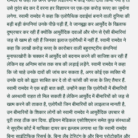
रामदेव से कहा कि अगर उनके विज्ञापनों में कोई गलत दावा किया गया है तो
उसे तुरंत बंद कर दें वरना हर विज्ञापन पर एक-एक करोड़ रूपए का जुर्माना
लगेगा. स्वामी रामदेव ने कहा कि एलोपैथिक दवाईयां बनाने वाली दुनिया की
बड़ी बड़ी कंपनियां उनके पीछे पड़ी हैं, वे जानबूझ कर आयुर्वेद के खिलाफ
दुष्प्रचार कर रही हैं क्योंकि आयुर्वेदिक दवाओं और योग से ऐसी बीमारियां
जड़ से खत्म हो रही हैं जिनका इलाज एलोपैथी में नहीं हैं. स्वामी रामदेव ने
कहा कि लाखों करोड़ रूपए के कारोबार वाली बहुराष्ट्रीय कंपनियां
मुनाफाखोरी के चक्कर में आयुर्वेद को बदनाम करने की साजिश कर रही हैं
लेकिन वह अन्तिम सांस तक सच की लड़ाई लड़ेंगे. स्वामी रामदेव ने कहा
कि जो चाहे उनके दावों की जांच कर सकता है, अगर कोई एक व्यक्ति भी
उनके दावे को झूठा साबित कर दे तो वो फांसी की सजा के लिए तैयार हैं.
स्वामी रामदेव ने एक बड़ी बात कही. उन्होंने कहा कि एलोपैथी में बीमारियों
से अस्थायी राहत तो मिल सकती है लेकिन आयुर्वेद में बीमारियों को जड़ से
खत्म करने की ताकत है, एलोपैथी जिन बीमारियों को लाइलाज मानती है,
उन बीमारियों के शिकार लोगों को स्वामी रामदेव ने आयुर्वेदिक उपचार से
पूरी तरह ठीक कर दिया. इंडियन मेडिकल एसोशिएसन समेत कुछ संस्थाओं
ने सुप्रीम कोर्ट में याचिका दायर कर इल्जाम लगाया था कि स्वामी रामदेव
बिना साइंटिफिक रिसर्च के, बिना लैब टेस्टिंग के और बिना प्रोटोकॉल और