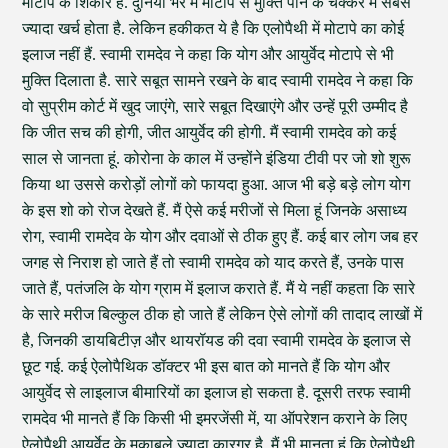
मोटापे के शिकार हैं. दुनिया भर में मोटापे से मुक्ति पाने के चक्कर में सबसे
ज्यादा खर्च होता है. लेकिन हकीकत ये है कि एलोपैथी में मोटापे का कोई
इलाज नहीं हैं. स्वामी रामदेव ने कहा कि योग और आयुर्वेद मोटापे से भी
मुक्ति दिलाता है. सारे सबूत सामने रखने के बाद स्वामी रामदेव ने कहा कि
वो सुप्रीम कोर्ट में खुद जाएंगे, सारे सबूत दिखाएंगे और उन्हें पूरी उम्मीद है
कि जीत सच की होगी, जीत आयुर्वेद की होगी. मैं स्वामी रामदेव को कई
साल से जानता हूं. कोरोना के काल में उन्होंने इंडिया टीवी पर जो शो शुरू
किया था उससे करोड़ों लोगों को फायदा हुआ. आज भी बड़े बड़े लोग योग
के इस शो को रोज देखते हैं. मैं ऐसे कई मरीजों से मिला हूं जिनके असाध्य
रोग, स्वामी रामदेव के योग और दवाओं से ठीक हुए हैं. कई बार लोग जब हर
जगह से निराश हो जाते हैं तो स्वामी रामदेव को याद करते हैं, उनके पास
जाते हैं, पतंजलि के योग ग्राम में इलाज कराते हैं. मैं ये नहीं कहता कि सारे
के सारे मरीज बिल्कुल ठीक हो जाते हैं लेकिन ऐसे लोगों की तादाद लाखों में
है, जिनकी डायबिटीज़ और थायरॉयड की दवा स्वामी रामदेव के इलाज से
छूट गई. कई ऐलोपैथिक डॉक्टर भी इस बात को मानते हैं कि योग और
आयुर्वेद से लाइलाज बीमारियों का इलाज हो सकता है. दूसरी तरफ स्वामी
रामदेव भी मानते हैं कि किसी भी इमरजेंसी में, या ऑपरेशन कराने के लिए
ऐलोपैथी आयुर्वेद के मुकाबले ज्यादा कारगर है. मैं भी मानता हूं कि ऐलोपैथी