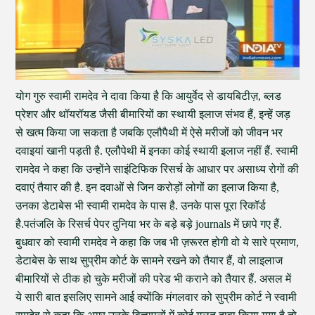
योग गुरु स्वामी रामदेव ने दावा किया है कि आयुर्वेद से डायबिटीज़, ब्लड
प्रेशर और थॉयरॉयड जैसी बीमारियों का स्थायी इलाज संभव हैं, इन्हें जड़
से खत्म किया जा सकता है जबकि एलौपैथी में ऐसे मरीजों को जीवन भर
दवाइयां खानी पड़ती है. एलौपेथी में इनका कोई स्थायी इलाज नहीं हैं. स्वामी
रामदेव ने कहा कि उन्होंने साइंटिफिक रिसर्च के आधार पर असाध्य रोगों की
दवाएं तैयार की है. इन दवाओं से जिन करोड़ों लोगों का इलाज किया है,
उनका डेटाबेस भी स्वामी रामदेव के पास है. उनके पास पूरा रिकॉर्ड
है.पतंजलि के रिसर्च पेपर दुनिया भर के बड़े बड़े journals में छापे गए हैं.
बुधवार को स्वामी रामदेव ने कहा कि जब भी ज़रूरत होगी वो ये सारे प्रमाण,
डेटाबेस के साथ सुप्रीम कोर्ट के सामने रखने को तैयार हैं, वो लाइलाज
बीमारियों से ठीक हो चुके मरीजों की परेड भी कराने को तैयार हैं. असल में
ये सारी बात इसलिए सामने आई क्योंकि मंगलवार को सुप्रीम कोर्ट ने स्वामी