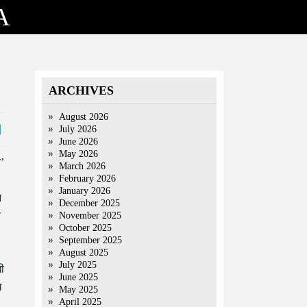
A
ARCHIVES
August 2026
July 2026
June 2026
May 2026
’
March 2026
February 2026
January 2026
न
December 2025
र
November 2025
October 2025
September 2025
August 2025
July 2025
धी
June 2025
ख
May 2025
April 2025