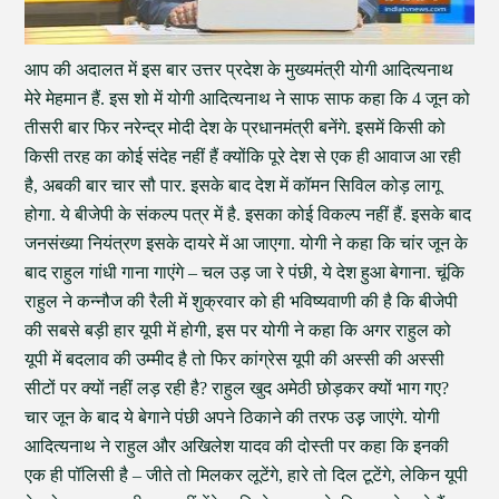
आप की अदालत में इस बार उत्तर प्रदेश के मुख्यमंत्री योगी आदित्यनाथ
मेरे मेहमान हैं. इस शो में योगी आदित्यनाथ ने साफ साफ कहा कि 4 जून को
तीसरी बार फिर नरेन्द्र मोदी देश के प्रधानमंत्री बनेंगे. इसमें किसी को
किसी तरह का कोई संदेह नहीं हैं क्योंकि पूरे देश से एक ही आवाज आ रही
है, अबकी बार चार सौ पार. इसके बाद देश में कॉमन सिविल कोड़ लागू
होगा. ये बीजेपी के संकल्प पत्र में है. इसका कोई विकल्प नहीं हैं. इसके बाद
जनसंख्या नियंत्रण इसके दायरे में आ जाएगा. योगी ने कहा कि चांर जून के
बाद राहुल गांधी गाना गाएंगे – चल उड़ जा रे पंछी, ये देश हुआ बेगाना. चूंकि
राहुल ने कन्नौज की रैली में शुक्रवार को ही भविष्यवाणी की है कि बीजेपी
की सबसे बड़ी हार यूपी में होगी, इस पर योगी ने कहा कि अगर राहुल को
यूपी में बदलाव की उम्मीद है तो फिर कांग्रेस यूपी की अस्सी की अस्सी
सीटों पर क्यों नहीं लड़ रही है? राहुल खुद अमेठी छोड़कर क्यों भाग गए?
चार जून के बाद ये बेगाने पंछी अपने ठिकाने की तरफ उड़़ जाएंगे. योगी
आदित्यनाथ ने राहुल और अखिलेश यादव की दोस्ती पर कहा कि इनकी
एक ही पॉलिसी है – जीते तो मिलकर लूटेंगे, हारे तो दिल टूटेंगे, लेकिन यूपी