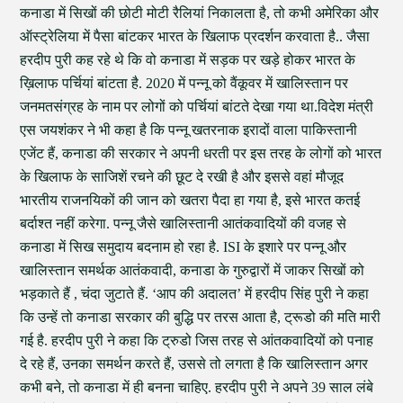
कनाडा में सिखों की छोटी मोटी रैलियां निकालता है, तो कभी अमेरिका और
ऑस्ट्रेलिया में पैसा बांटकर भारत के खिलाफ प्रदर्शन करवाता है.. जैसा
हरदीप पुरी कह रहे थे कि वो कनाडा में सड़क पर खड़े होकर भारत के
ख़िलाफ पर्चियां बांटता है. 2020 में पन्नू को वैंकूवर में खालिस्तान पर
जनमतसंग्रह के नाम पर लोगों को पर्चियां बांटते देखा गया था.विदेश मंत्री
एस जयशंकर ने भी कहा है कि पन्नू खतरनाक इरादों वाला पाकिस्तानी
एजेंट हैं, कनाडा की सरकार ने अपनी धरती पर इस तरह के लोगों को भारत
के खिलाफ के साजिशें रचने की छूट दे रखी है और इससे वहां मौजूद
भारतीय राजनयिकों की जान को खतरा पैदा हा गया है, इसे भारत कतई
बर्दाश्त नहीं करेगा. पन्नू जैसे खालिस्तानी आतंकवादियों की वजह से
कनाडा में सिख समुदाय बदनाम हो रहा है. ISI के इशारे पर पन्नू और
खालिस्तान समर्थक आतंकवादी, कनाडा के गुरुद्वारों में जाकर सिखों को
भड़काते हैं , चंदा जुटाते हैं. ‘आप की अदालत’ में हरदीप सिंह पुरी ने कहा
कि उन्हें तो कनाडा सरकार की बुद्धि पर तरस आता है, ट्रूडो की मति मारी
गई है. हरदीप पुरी ने कहा कि ट्रुडो जिस तरह से आंतकवादियों को पनाह
दे रहे हैं, उनका समर्थन करते हैं, उससे तो लगता है कि खालिस्तान अगर
कभी बने, तो कनाडा में ही बनना चाहिए. हरदीप पुरी ने अपने 39 साल लंबे