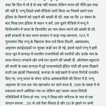
कहा कि दिल में जो है वो कह नहीं सकता लेकिन भारत की नीति इस तरह
की नहीं है. पन्नू पिछले हफ्ते वीडियो जारी किया था जिसमें उसने एयर
इंडिया के विमानों को उड़ाने की धमकी दी थी. कहा था कि 18 नंबवर के
बाद सिख एयर इंडिया से सफ़र न करें. एक दूसरे वीडियो में पन्नू ने
फिलिस्तीन में भारत के डिप्लोमैट का नाम लेकर मारने की धमकी दी थी.
इन्ही हरकतों के बाद भारत सरकार ने कड़ा रुख़ अपनाया. NIA ने
गुरपतवंत सिंह पन्नू के खिलाफ केस दर्ज किया.दिल्ली, अहमदाबाद,
अमृतसर हवाईअड्डों पर सुरक्षा कड़ी कर दी गई. इससे पहले पन्नू ने इसी
साल जून में कनाडा में भारतीय राजनयिकों की तस्वीरों और उनके नाम के
साथ पोस्टर लगवाये और उन्हें मार डालने की धमकी दी. ऑपरेशन ब्लूस्टार
की बरसी के वक़्त कनाडा में पूर्व प्रधानमंत्री इंदिरा गांधी की हत्या दिखाने
वाली एक झांकी निकलवाई. कनाडा के कई शहरों में भारत विरोधी प्रदर्शन
किए गए. पन्नू भारत के मोस्ट वांटेड आतंकवादियों की लिस्ट में है. पन्नू
अमृतसर के पास एक गांव खानकोट का रहने वाला है. 1990 के दशक में वो
वकालत करने अमेरिका गया था लेकिन वहां जाकर भारत विरोधी
गतिविधियों में लिप्त हो गया. पन्नू ने सिख फॉर जस्टिस के नाम से एक
संगठन बनाया…ISI से उसे पैसा मिलता है और ISI के इशारे पर कभी