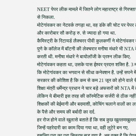
NEET पेपर लीक मामले में जितने लोग महाराष्ट्र से गिरफ्
से निकला.
मोटेगांवकर का नेटवर्क तगड़ा था, वह डंके की चोट पर पेपर 
और कारोबार सौ करोड़ रु. से ज्यादा हो गया था.
कैमिस्ट्री के रिटायर्ड लैक्चरर पीवी कुलकर्णी ने मोटेगांवकर
पुणे के कॉलेज में बॉटनी की लेक्चरार मनीषा मंधारे भी NT
करती थी. मनीषा मंधारे ने बायोलॉजी के प्रश्न लीक किए.
मोटेगांवकर कहता था, उसके पास ईश्वर प्रदत्त शक्ति है. 3
कि मोटेगांवकर का भगवान से सीधा कनेक्शन है. उन्हें सपने मे
सरकार की कोशिश है कि कम से कम 21 जून को होने वाले रीएग
शिक्षा मंत्री धर्मेन्द्र प्रधान ने चार बड़े अफसरों को NTA में
लेकिन ये बीमारी इस तरह की कॉस्मेटिक सर्जरी से ठीक नहीं
शिक्षकों की बेईमानी और बदमाशी, कोचिंग चलाने वालों का 
के पैसे और समय की बर्बादी का दर्द.
हर रोज होने वाले खुलासे बताते हैं कि सब कुछ खुल्लमखुल्ल
जिन्हें पहरेदारी का काम दिया गया था, वही लुटेरे बन गए.
इसलिए पूरा का पूरा सिस्टम सड़ गया है. अब वक्त है कि पे