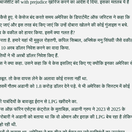
फ़ चार्जशीट को with prejudice ख़ारिज करने का आदेश दे दिया. इसका मतलब ये है
ैसे हुए. ये केसेज बंद करते समय अमेरिका के डिपार्टमेंट ऑफ जस्टिस ने कहा कि
ाएं और इस तरह बंद किए जाएं कि उन्हें दोबारा खोलने की कोई गुंजाइश न बचे.
ंप के वकील को हायर किया. इसमें क्या गलत है?
ा है. हमारे यहां भी मुकुल रोहतगी, कपिल सिब्बल, अभिषेक मनु सिंघवी जैसे वकी
में 10 अरब डॉलर निवेश करने का वादा किया.
यों ने भी अरबों डॉलर निवेश किए हैं.
िस ने क्या कहा. उसने कहा कि ये केस इसलिए बंद किए गए क्योंकि इनका अमेरिका स
ूत. तो केस वापस लेने के अलावा कोई रास्ता नहीं था.
ं गौतम अडानी को 1.8 करोड़ डॉलर देने पड़े. ये भी अमेरिका के सिस्टम में कोई
ी पाबंदियों के बावजूद ईरान से LPG खरीदने का.
िस ऑफ़ फॉरेन एसेट्स कंट्रोल के मुताबिक़, अडानी ग्रुप ने 2023 से 2025 के
कारोबारी ने अडानी को बताया था कि वो ओमान और इराक़ की LPG बेच रहा है लेकि
हो रही थी.