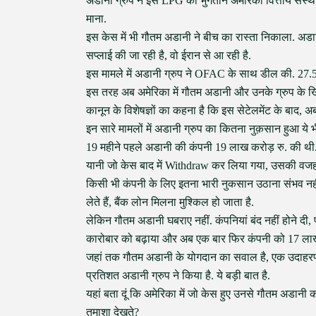
अडानी ग्रुप ने इस LPG का भुगतान अमेरिकी वित्तीय संस्था
माना.
इस केस में भी गौतम अडानी ने बीच का रास्ता निकाला. अड
सप्लाई की जा रही है, वो ईरान से आ रही है.
इस मामले में अडानी ग्रुप ने OFAC के साथ डील की. 27.
इस तरह अब अमेरिका में गौतम अडानी और उनके ग्रुप के ख
कानून के विशेषज्ञों का कहना है कि इस सेटेलमेंट के बाद, अब
इन सारे मामलों में अडानी ग्रुप का कितना नुक़सान हुआ ये
19 महीने पहले अडानी की कंपनी 19 लाख करोड़ रु. की थी. ज
यानी जो केस बाद में Withdraw कर लिया गया, उसकी वजह
किसी भी कंपनी के लिए इतना भारी नुकसान उठाना संभव नहीं 
लेते हैं, बैंक लोन मिलना मुश्किल हो जाता है.
लेकिन गौतम अडानी घबराए नहीं. कंपनियां बंद नहीं होने दी, प
कारोबार को बढ़ाया और अब एक बार फिर कंपनी को 17 लाख 
जहां तक गौतम अडानी के योगदान का सवाल है, एक उदाहरण 
प्रतिशत अडानी ग्रुप ने किया है. ये बड़ी बात है.
यहां बता दूं कि अमेरिका में जो केस हुए उनसे गौतम अडानी 
तमाशा देखते?