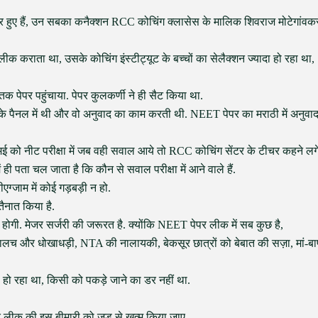
तार हुए हैं, उन सबका कनैक्शन RCC कोचिंग क्लासेस के मालिक शिवराज मोटेगांवक
लीक कराता था, उसके कोचिंग इंस्टीट्यूट के बच्चों का सेलैक्शन ज्यादा हो रहा था,
 तक पेपर पहुंचाया. पेपर कुलकर्णी ने ही सैट किया था.
A के पैनल में थी और वो अनुवाद का काम करती थी. NEET पेपर का मराठी में अनुवा
 मई को नीट परीक्षा में जब वही सवाल आये तो RCC कोचिंग सेंटर के टीचर कहने लग
ं ही पता चल जाता है कि कौन से सवाल परीक्षा में आने वाले हैं.
्जाम में कोई गड़बड़ी न हो.
 तैनात किया है.
 होगी. मेजर सर्जरी की जरूरत है. क्योंकि NEET पेपर लीक में सब कुछ है,
लालच और धोखाधड़ी, NTA की नालायकी, बेकसूर छात्रों को बेबात की सज़ा, मां-बा
ा हो रहा था, किसी को पकड़े जाने का डर नहीं था.
पर लीक की इस बीमारी को जड़ से खत्म किया जाए.