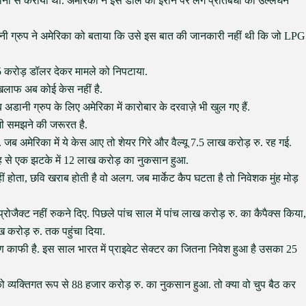
नों से कराया था. अमेरिका ने इस डील को ईरान पर लगे प्रतिबंधों का उल्लंघन
ानी ग्रुप ने अमेरिका को बताया कि उसे इस बात की जानकारी नहीं थी कि जो LPG
5 करोड़ डॉलर देकर मामले को निपटाया.
िलाफ अब कोई केस नहीं है.
 अडानी ग्रुप के लिए अमेरिका में कारोबार के दरवाज़े भी खुल गए हैं.
 भी समझने की जरूरत है.
ब अमेरिका में ये केस आए तो शेयर गिरे और वैल्यू 7.5 लाख करोड़ रु. रह गई.
 से एक झटके में 12 लाख करोड़ का नुकसान हुआ.
होता, छवि खराब होती है वो अलग. जब मार्केट कैप घटता है तो निवेशक मुंह मोड़
्रोजैक्ट नहीं रुकने दिए. पिछले पांच साल में पांच लाख करोड़ रु. का कैपैक्स किया,
करोड़ रु. तक पहुंचा दिया.
काफी है. इस साल भारत में प्राइवेट सेक्टर का जितना निवेश हुआ है उसका 25
को व्यक्तिगत रूप से 88 हजार करोड़ रु. का नुकसान हुआ. तो क्या वो चुप बैठ कर