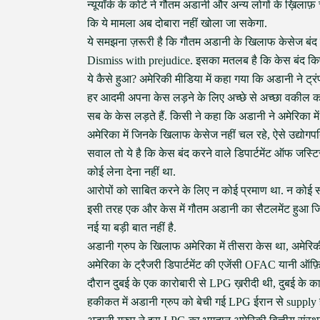
न्यूयॉर्क के कोर्ट ने गौतम अडानी और अन्य लोगों के ख़िला
कि ये मामला अब दोबारा नहीं खोला जा सकेगा.
ये समझना ज़रूरी है कि गौतम अडानी के खिलाफ केसेज बंद क
Dismiss with prejudice. इसका मतलब है कि केस बंद किए ज
ये कैसे हुआ? अमेरिकी मीडिया में कहा गया कि अडानी ने ट्र
हर आदमी अपना केस लड़ने के लिए अच्छे से अच्छा वकील करत
सब के केस लड़ते हैं. किसी ने कहा कि अडानी ने अमेरिका 
अमेरिका में जिनके खिलाफ केसेज नहीं चल रहे, ऐसे उद्योगपति
सवाल तो ये है कि केस बंद करने वाले डिपार्टमेंट ऑफ जस्ट
कोई लेना देना नहीं था.
आरोपों को साबित करने के लिए न कोई प्रमाण था. न कोई सब
इसी तरह एक और केस में गौतम अडानी का सैटलमेंट हुआ जिसमे
नई या बड़ी बात नहीं है.
अडानी ग्रुप के खिलाफ अमेरिका में तीसरा केस था, अमेरिक
अमेरिका के ट्रैजरी डिपार्टमेंट की एजेंसी OFAC यानी ऑफ़
दौरान दुबई के एक कारोबारी से LPG ख़रीदी थी, दुबई के 
हकीकत में अडानी ग्रुप को बेची गई LPG ईरान से supply 