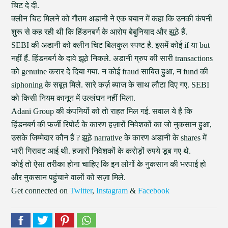
चिट दे दी.
क्लीन चिट मिलने को गौतम अडानी ने एक बयान में कहा कि उनकी कंपनी
शुरू से कह रही थी कि हिंडनबर्ग के आरोप बेबुनियाद और झूठे हैं.
SEBI की अडानी को क्लीन चिट बिलकुल स्पष्ट है. इसमें कोई if या but
नहीं हैं. हिंडनबर्ग के दावे झूठे निकले. अडानी ग्रुप की सारी transactions
को genuine करार दे दिया गया. न कोई fraud साबित हुआ, न fund की
siphoning के सबूत मिले. सारे कर्ज़ ब्याज के साथ लौटा दिए गए. SEBI
को किसी नियम कानून में उल्लंघन नहीं मिला.
Adani Group की कंपनियों को तो राहत मिल गई. सवाल ये है कि
हिंडनबर्ग की फर्जी रिपोर्ट के कारण हज़ारों निवेशकों का जो नुकसान हुआ,
उसके जिम्मेदार कौन हैं ? झूठे narrative के कारण अडानी के shares में
भारी गिरावट आई थी. हजारों निवेशकों के करोड़ों रुपये डूब गए थे.
कोई तो ऐसा तरीका होना चाहिए कि इन लोगों के नुकसान की भरपाई हो
और नुकसान पहुंचाने वालों को सज़ा मिले.
Get connected on
Twitter
,
Instagram
&
Facebook