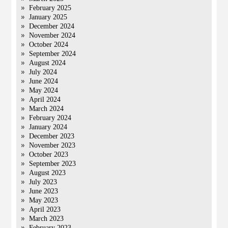
February 2025
January 2025
December 2024
November 2024
October 2024
September 2024
August 2024
July 2024
June 2024
May 2024
April 2024
March 2024
February 2024
January 2024
December 2023
November 2023
October 2023
September 2023
August 2023
July 2023
June 2023
May 2023
April 2023
March 2023
February 2023