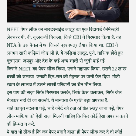
NEET पेपर लीक का मास्टरमाइंड लातूर का एक रिटायर्ड केमिस्ट्री
लेक्चरर पी. वी. कुलकर्णी निकला, जिसे CBI ने गिरफ्तार किया है. वह
NTA के उस पैनल में था जिसने प्रश्नपत्र तैयार किया था. CBI ने
लगभग सारी कड़ियां जोड़ ली हैं. ये कड़ियां लातूर, पुणे, नासिक होते हुए
गुरुग्राम, जयपुर और देश के कई अन्य शहरों से जुड़ी पाई गईं.
जिसने NEET का पेपर लीक किया, उसने महापाप किया. उसने 22 लाख
बच्चों को रुलाया. उनकी दिन-रात की मेहनत पर पानी फेर दिया. मोटी
रकम के लालच में उसने लाखों परिवारों का चैन छीन लिया.
इस पाप की सज़ा सिर्फ गिरफ्तार करके, सिर्फ केस चलाकर, सिर्फ जेल
भेजकर नहीं दी जा सकती. ये मानवता के प्रति बड़ा अपराध है.
चाहे कानून बदलना पड़े, चाहे कोर्ट को out of the way जाना पड़े, पेपर
लीक माफिया को ऐसी सज़ा मिलनी चाहिए कि फिर कोई ऐसा अपराध करने
की हिम्मत न करे.
ये बात भी ठीक है कि जब पेपर बनाने वाला ही पेपर लीक कर दे तो कोई