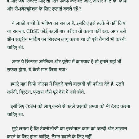
दें और जब रिजल्ट आए तो सिर पकड़ कर बैठ जाएं, आंसर शीट की कॉपी
और री-इवैल्यूवेशन के लिए एप्लाई करते रहें ?
ये लाखों बच्चों के भविष्य का सवाल है, इसलिए इसे हल्के में नहीं लिया
जा सकता. CBSE कोई पहली बार परीक्षा तो करवा नहीं रहा. अगर उसे
ऑन स्क्रीन मार्किंग का सिस्टम लागू करना था तो पूरी तैयारी भी करनी
चाहिए थी.
अगर ये सिस्टम अमेरिका और यूरोप में कामयाब है तो हमारे यहां भी
सफल होगा, ये कैसे मान लिया गया?
हमारे यहां सिर्फ नोएडा में जितने बच्चे बारहवीं की परीक्षा देते हैं, उतने
जर्मनी, ब्रिटेन, फ्रांस जैसे पूरे देश में नहीं होते.
इसीलिए OSM को लागू करने से पहले उसकी क्षमता को भी टेस्ट करना
चाहिए था.
मुझे लगता है कि टेक्नोलॉजी का इस्तेमाल काम को जल्दी और आसान
करने के लिए होना चाहिए, टेंशन बढ़ाने के लिए नहीं.