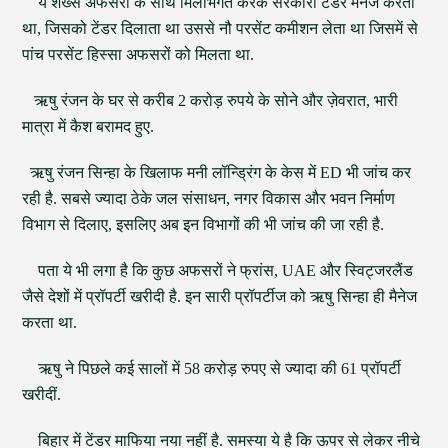
ये शख्स अफसरों के साथ मिलीभगत करके सरकारी टेंडर मैनेज करता
था, जिसको टेंडर दिलाता था उससे नौ परसेंट कमीशन लेता था जिसमें से
पांच परसेंट हिस्सा अफसरों को मिलता था.
ऋषु रंजन के घर से करीब 2 करोड़ रुपये के सोने और ज़ेवरात, भारी
मात्रा में कैश बरामद हुए.
ऋषु रंजन सिन्हा के खिलाफ मनी लॉन्ड्रिंग के केस में ED भी जांच कर
रही है. सबसे ज्यादा ठेके जल संसाधन, नगर विकास और भवन निर्माण
विभाग से दिलाए, इसलिए अब इन विभागों की भी जांच की जा रही है.
पता ये भी लगा है कि कुछ अफसरों ने फ्रांस, UAE और स्विट्जरलैंड
जैसे देशों में प्रॉपर्टी खरीदी है. इन सारी प्रॉपर्टीज को ऋषु सिन्हा ही मैनेज
करता था.
ऋषु ने पिछले कई सालों में 58 करोड़ रुपए से ज्यादा की 61 प्रॉपर्टी
खरीदीं.
बिहार में टेंडर माफिया नया नहीं है. समस्या ये है कि ऊपर से लेकर नीचे