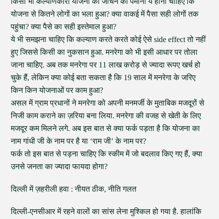
किसी भी कल्याणकारी योजना को जांचने का पैमाना ये होना चाहिए कि
योजना से कितने लोगों का भला हुआ? क्या वाकई में पैसा सही लोगों तक
पहुंचा? क्या पैसे का सही इस्तेमाल हुआ?
ये भी समझना चाहिए कि कल्याण करते करते कोई ऐसे side effect तो नहीं
हुए जिससे किसी का नुकसान हुआ. मनरेगा को भी इसी आधार पर तोला
जाना चाहिए. अब तक मनरेगा पर 11 लाख करोड़ से ज्यादा रूपए खर्च हो
चुके हैं, लेकिन क्या कोई बता सकता है कि 19 साल में मनरेगा के जरिए
किन किन योजनाओं पर काम हुआ?
असल में ग्राम प्रधानों ने मनरेगा को अपनी मनमर्जी के मुताबिक मजदूरों से
निजी काम कराने का ज़रिया बना लिया. मनरेगा की वजह से खेती के लिए
मजदूर कम मिलने लगे. अब इस बात से क्या फर्क पड़ता है कि योजना का
नाम गांधी जी के नाम पर है या ‘राम जी’ के नाम पर?
फर्क तो इस बात से पड़ना चाहिए कि स्कीम में जो बदलाव किए गए हैं, क्या
उनसे जनता का ज्यादा फायदा होगा?
दिल्ली में ज़हरीली हवा : नीयत ठीक, नीति गलत
दिल्ली-एनसीआर में रहने वालों का सांस लेना मुश्किल हो गया है. हालांकि