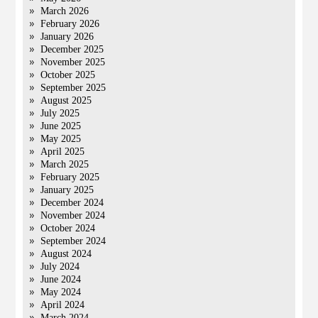
March 2026
February 2026
January 2026
December 2025
November 2025
October 2025
September 2025
August 2025
July 2025
June 2025
May 2025
April 2025
March 2025
February 2025
January 2025
December 2024
November 2024
October 2024
September 2024
August 2024
July 2024
June 2024
May 2024
April 2024
March 2024