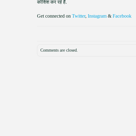
कोशिश कर रहे हैं.
Get connected on
Twitter
,
Instagram
&
Facebook
Comments are closed.