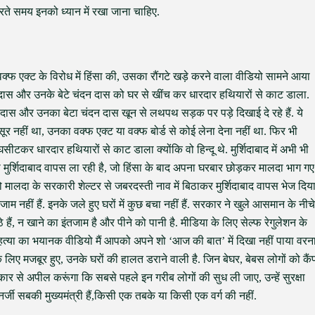
रते समय इनको ध्यान में रखा जाना चाहिए.
ने वक्फ एक्ट के विरोध में हिंसा की, उसका रौंगटे खड़े करने वाला वीडियो सामने आया
ोविंद दास और उनके बेटे चंदन दास को घर से खींच कर धारदार हथियारों से काट डाला.
 दास और उनका बेटा चंदन दास खून से लथपथ सड़क पर पड़े दिखाई दे रहे हैं. ये
र नहीं था, उनका वक्फ एक्ट या वक्फ बोर्ड से कोई लेना देना नहीं था. फिर भी
घसीटकर धारदार हथियारों से काट डाला क्योंकि वो हिन्दू थे. मुर्शिदाबाद में अभी भी
को मुर्शिदाबाद वापस ला रही है, जो हिंसा के बाद अपना घरबार छोड़कर मालदा भाग गए
 को मालदा के सरकारी शेल्टर से जबरदस्ती नाव में बिठाकर मुर्शिदाबाद वापस भेज दिय
तजाम नहीं हैं. इनके जले हुए घरों में कुछ बचा नहीं हैं. सरकार ने खुले आसमान के नीचे
बैठे हैं, न खाने का इंतजाम है और पीने को पानी है. मीडिया के लिए सेल्फ रेगुलेशन के
 की हत्या का भयानक वीडियो मैं आपको अपने शो ‘आज की बात’ में दिखा नहीं पाया वरन
ए मजबूर हुए, उनके घरों की हालत डराने वाली है. जिन बेघर, बेबस लोगों को कैं
रकार से अपील करूंगा कि सबसे पहले इन गरीब लोगों की सुध ली जाए, उन्हें सुरक्षा
ी सबकी मुख्यमंत्री हैं,किसी एक तबके या किसी एक वर्ग की नहीं.