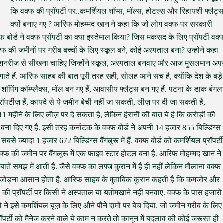
कि वक्फ की प्रॉपर्टी पर..कमर्शियल शॉप्स, मॉल्स, होटल्स और रिहायशी फ्लैट्
क्यों बनाए गए ? आरिफ मोहम्मद खान ने कहा कि जो लोग वक्फ पर सरकारी
्फ बोर्ड ने वक्फ प्रॉपर्टी का क्या इस्तेमाल किया? जिस मकसद के लिए प्रॉपर्टी वक्
फ की जमीनों पर गरीब बच्चों के लिए स्कूल बने, कोई अस्पताल बना? उन्होने कहा
ई मिशनरीज से सीखना चाहिए जिन्होंने स्कूल, अस्पताल बनवाए और आज मुसलमान अपन
गाते हैं. आरिफ साहब की बात पूरी तरह सही, सोलह आने सच है, क्योंकि देश के बड़े
ं शॉपिंग कॉम्प्लैक्स, मॉल बन गए हैं, आवासीय फ्लैट्स बन गए हैं. पटना के डाक बंगल
ॉपर्टीज़ हैं, कायदे से ये जमीन बेची नहीं जा सकती, लीज़ पर दी जा सकती है,
 11 महीने के लिए लीज़ पर दे सकता है, लेकिन हैरानी की बात ये है कि करोड़ों की
्स बना दिए गए हैं. इसी तरह कर्नाटक के वक्फ बोर्ड ने अपनी 14 हजार 855 बिल्डिंग्स
े ज्यादा 1 हजार 672 बिल्डिंग्स बैंगलुरू में हैं. वक्फ बोर्ड को कमर्शियल प्रॉपर्टी
क्फ की जमीन पर बैंगलूरू में एक फाइव स्टार होटल बना है. आरिफ मोहम्मद खान ने
बातें समझ में आती हैं. जैसे वक्फ का लफ्ज कुरान में है ही नहीं लेकिन मौलाना वक्फ
 को जोड़ना आसान होता है. आरिफ साहब के मुताबिक कुरान कहती है कि कमजोर और
ी प्रॉपर्टी पर किसी ने अस्पताल या यतीमखाने नहीं बनवाए. वक्फ के पास हजारों
लों ने इसे कमर्शियल यूज़ के लिए औने पौने दामों पर बेच दिया. जो जमीन गरीब के लिए
र्टी को मैनेज करने वाले ये काम न करते तो कानून में बदलाव की कोई जरूरत ही