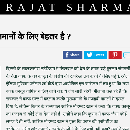
RAJAT SHARM
ानों के लिए बेहतर है ?
दिल्ली के लालकटोरा स्टेडियम में मंगलवार को देश के तमाम बड़े मुस्लम संगठनों
के नेता वक्फ के नए कानून के विरोध की रूपरेखा तय करने के लिए पहुंचे. ऑल
इंडिया मुस्लिम पर्नलस लॉ बोर्ड द्वारा आयोजित इस सम्मेलन में तय हुआ कि नया
वक्फ कानून वापिस न लिए जाने तक ये जंग जारी रहेगी. मौलाना कह रहे हैं कि
सरकार ने वक्फ एक्ट में बदलाव करके मुसलमानों के मजहबी मामलों में दखल
दिया है. लेकिन बिहार के राज्यपाल आरिफ मोहम्मद खान ने कहा कि वक्फ कानू
का मजहब से कोई लेना देना नहीं है. उन्होने कहा कि कुरान में वक्फ जैसा कोई
लफ्ज है ही नहीं. आरिफ मोहम्मद खान ने पूछा कि वक्फ की प्रॉपर्टीज का
इस्तेमाल, गरीब और कमजोर तबके के लोगों के लिए क्यों नहीं हुआ? उन्होंने पूछा