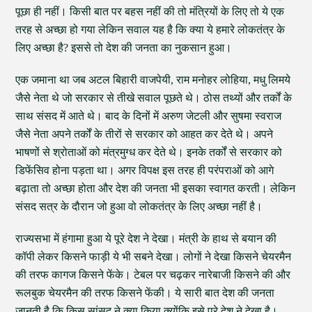
पूछा ही नहीं। किसी बात पर बहस नहीं की तो मंत्रियों के लिए तो ये एक
तरह से अच्छा हो गया लेकिन सवाल यह है कि क्या ये हमारे लोकतंत्र के
लिए अच्छा है? इससे तो देश की जनता का नुकसान हुआ।
एक जमाना था जब अटल बिहारी वाजपेयी, राम मनोहर लोहिया, मधु लिमये
जैसे नेता थे जो सरकार से तीखे सवाल पूछते थे। ठोस तथ्यों और तर्कों के
साथ संसद में आते थे। बाद के दिनों में अरुण जेटली और सुषमा स्वराज
जैसे नेता अपने तर्कों के तीरों से सरकार को आहत कर देते थे। अपने
भाषणों से श्रोताओं को मंत्रमुग्ध कर देते थे। इनके तर्कों से सरकार को
डिफेंसिव होना पड़ता था। अगर विपक्ष इस तरह ही परंपराओं को आगे
बढ़ाता तो अच्छा होता और देश की जनता भी इसका स्वागत करती। लेकिन
संसद सत्र के दौरान जो हुआ वो लोकतंत्र के लिए अच्छा नहीं है।
राज्यसभा में हंगामा हुआ ये पूरे देश ने देखा। मंत्री के हाथ से बयान की
कॉपी लेकर किसने फाड़ी ये भी सबने देखा। लोगों ने देखा किसने चेयरमैन
की तरफ कागज किसने फेंके। टेबल पर चढ़कर नारेबाजी किसने की और
रूलबुक चेयरमैन की तरफ किसने फेंकी। ये सारी बात देश की जनता
जानती है कि किस सांसद ने क्या किया क्योंकि इसे पूरे देश ने देखा है।