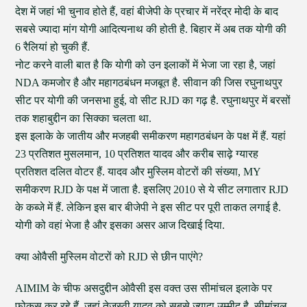
देश में जहां भी चुनाव होते हैं, वहां बीजेपी के प्रचार में नरेंद्र मोदी के बाद
सबसे ज्यादा मांग योगी आदित्यनाथ की होती है. बिहार में अब तक योगी की
6 रैलियां हो चुकी हैं.
नोट करने वाली बात है कि योगी को उन इलाकों में भेजा जा रहा है, जहां
NDA कमजोर है और महागठबंधन मजबूत है. सीवान की जिस रघुनाथपुर
सीट पर योगी की जनसभा हुई, वो सीट RJD का गढ़ है. रघुनाथपुर में बरसों
तक शहाबुद्दीन का सिक्का चलता था.
इस इलाके के जातीय और मजहबी समीकरण महागठबंधन के पक्ष में हैं. यहां
23 प्रतिशत मुसलमान, 10 प्रतिशत यादव और करीब साढ़े ग्यारह
प्रतिशत दलित वोटर हैं. यादव और मुस्लिम वोटरों की संख्या, MY
समीकरण RJD के पक्ष में जाता है. इसलिए 2010 से ये सीट लगातार RJD
के कब्जे में हैं. लेकिन इस बार बीजेपी ने इस सीट पर पूरी ताकत लगाई है.
योगी को वहां भेजा है और इसका असर आज दिखाई दिया.
क्या ओवैसी मुस्लिम वोटरों को RJD से छीन पाएंगे?
AIMIM के चीफ असदुद्दीन ओवैसी इस वक्त उस सीमांचल इलाके पर
फोकस कर रहे हैं, जहां तेजस्वी यादव को सबसे ज्यादा उम्मीद है. सीमांचल