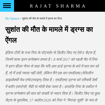
RAJAT SHARMA
My Opinion
> सुशांत की मौत के मामले में ड्रग्स का ऐंगल
सुशांत की मौत के मामले में ड्रग्स का
ऐंगल
इंडिया टीवी के पास रिया के वॉट्सऐप से डिलीट किए गए ऐसे 8 चैट्स हैं,
जिनमें साफ ड्रग कनेक्शन लगता है। 8 मार्च 2017 को पहली चैट में रिया
ने ड्रग डीलर गौरव से कहा कि यदि आप हार्ड ड्रग्स के बारे में बात कर रहे
हैं, तो मैं उन्हें ज्यादा नहीं लेती, लेकिन मैंने एक बार एमडीएमए (मेथिलीन
डाइऑक्सी मेथ एम्फेटामाइन) लिया है। एमडीएमए ड्रग्स को पश्चिमी देशों
में बतौर एक्स्टेसी, मैंडी या मॉली बेचा जाता है। हालांकि रिया के वकील ने
ड्रग्स कनेक्शन की बात को सख्ती से नकार दिया है। डिलीट किए गए कुछ
चैट्स के मुताबिक, 17 अप्रैल 2020 को रिया ने ‘मिरांडा सुशी’ के नाम से