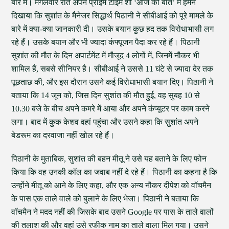
बारे में। मंगलवार रात अपने प्राइम टाइम शो ‘आज की बात’ में हमने
दिखाया कि सुशांत के मैनेजर सिद्धार्थ पिठानी ने सीबीआई को पूरे मामले के
बारे में क्या-क्या जानकारी दी। उसके बयान कुछ हद तक विरोधाभासी लग
रहे हैं। उसके बयान और भी ज्यादा कंफ्यूजन पैदा कर रहे हैं। पिठानी
सुशांत की मौत के दिन अपार्टमेंट में मौजूद 4 लोगों में, जिनमें नौकर भी
शामिल हैं, सबसे सीनियर है। सीबीआई ने उससे 11 घंटे से ज्यादा देर तक
पूछताछ की, और इस दौरान उसने कई विरोधाभासी बयान दिए। पिठानी ने
बताया कि 14 जून को, जिस दिन सुशांत की मौत हुई, वह सुबह 10 से
10.30 बजे के बीच अपने कमरे में आया और अपने कंप्यूटर पर काम करने
लगा। बाद में कुक केशव वहां पहुंचा और उसने कहा कि सुशांत अपने
बेडरूम का दरवाजा नहीं खोल रहे हैं।
पिठानी के मुताबिक, सुशांत की बहन मीतू ने उसे यह बताने के लिए फोन
किया कि वह उनकी कॉल का जवाब नहीं दे रहे हैं। पिठानी का कहना है कि
उन्होंने मीतू को आने के लिए कहा, और एक अन्य नौकर दीपेश को वॉचमैन
के पास एक ताले वाले को बुलाने के लिए भेजा। पिठानी ने बताया कि
वॉचमैन ने मदद नहीं की जिसके बाद उसने Google पर पास के ताले वालों
की तलाश की और वहां उसे रफीक नाम का ताले वाला मिल गया। उसने