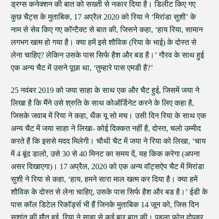
ड्रग्स कनेक्शन की बात को सख्ती से नकार दिया है। डिलीट किए गए
कुछ चैट्स के मुताबिक, 17 अप्रैल 2020 को रिया ने ‘मिरांडा सुशी’ के
नाम से सेव किए गए कॉन्टैक्ट से बात की, जिसने कहा, ‘हाय रिया, सामान
लगभग खत्म हो गया है। क्या हमें इसे शौविक (रिया के भाई) के दोस्त से
लेना चाहिए? लेकिन उसके पास सिर्फ हैश और बड है।’ गौरव के साथ हुई
एक अन्य चैट में उसने पूछा था, ‘तुम्हारे पास एमडी है?’
25 नवंबर 2019 को जया साहा के साथ एक और चैट हुई, जिसमें जया ने
लिखा है कि मैंने उसे श्रुति के साथ कोऑर्डिनेट करने के लिए कहा है,
जिसके जवाब में रिया ने कहा, थैंक यू सो मच। उसी दिन रिया के साथ एक
अन्य चैट में जया साहा ने लिखा- कोई दिक्कत नहीं है, दोस्त, चलो उम्मीद
करते हैं कि इससे मदद मिलेगी। चौथी चैट में जया ने रिया को लिखा, ‘चाय
में 4 बूंद डालो, उसे 30 से 40 मिनट का समय दें, यह किक करेगा (अपना
असर दिखाएगा)। 17 अप्रैल, 2020 को एक अन्य वॉट्सऐप चैट में मिरांडा
सुशी ने रिया से कहा, ‘हाय, हमने सारा माल खत्म कर दिया है। क्या हमें
शौविक के दोस्त से लेना चाहिए, उसके पास सिर्फ हैश और बड है।’ ईडी के
पास कॉल डिटेल रिकॉर्ड्स भी हैं जिनके मुताबिक 14 जून को, जिस दिन
सुशांत की मौत हुई, रिया ने साहा से कई बार बात की। पहला फोन दोपहर