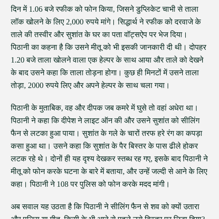
दिन में 1.06 बजे रफीक को फोन किया, जिसने डुप्लिकेट चाभी से ताला
लॉक खोलने के लिए 2,000 रुपये मांगे। सिद्धार्थ ने रफीक को दरवाजे के
ताले की तस्वीर और सुशांत के घर का पता वॉट्सऐप पर भेज दिया।
पिठानी का कहना है कि उसने मीतू को भी इसकी जानकारी दी थी। दोपहर
1.20 बजे ताला खोलने वाला एक हेल्पर के साथ आया और ताले को देखने
के बाद उसने कहा कि ताला तोड़ना होगा। कुछ ही मिनटों में उसने ताला
तोड़ा, 2000 रुपये लिए और अपने हेल्पर के साथ चला गया।
पिठानी के मुताबिक, वह और दीपक जब कमरे में घुसे तो वहां अधेरा था।
पिठानी ने कहा कि दीपेश ने लाइट ऑन की और उसने सुशांत को सीलिंग
फैन से लटका हुआ पाया। सुशांत के गले के चारों तरफ हरे रंग का कपड़ा
कसा हुआ था। उसने कहा कि सुशांत के पैर बिस्तर के पास ढीले होकर
लटक रहे थे। दोनों ही यह दृश्य देखकर स्तब्ध रह गए, इसके बाद पिठानी ने
मीतू को फोन करके घटना के बारे में बताया, और उन्हें जल्दी से आने के लिए
कहा। पिठानी ने 108 पर पुलिस को फोन करके मदद मांगी।
अब सवाल यह उठता है कि पिठानी ने सीलिंग फैन से शव को क्यों उतारा