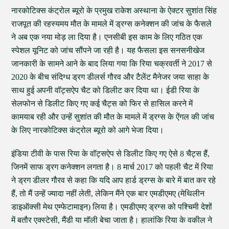
नारकोटिक्स कंट्रोल ब्यूरो के प्रमुख राकेश अस्थाना के ऐक्टर सुशांत सिंह
राजपूत की रहस्यमय मौत के मामले में ड्रग्स कनेक्शन की जांच के फैसले
ने अब एक नया मोड़ ला दिया है। एनसीबी इस काम के लिए गठित एक
स्पेशल यूनिट को जांच सौंपने जा रही है। यह फैसला इस सनसनीखेज
जानकारी के सामने आने के बाद लिया गया कि रिया चक्रवर्ती ने 2017 से
2020 के बीच संदिग्ध ड्रग डीलर्स गौरव और टैलेंट मैनेजर जया साहा के
साथ हुई अपनी वॉट्सऐप चैट को डिलीट कर दिया था। ईडी रिया के
सेलफोन से डिलीट किए गए कई चैट्स को फिर से हासिल करने में
कामयाब रही और उन्हें सुशांत की मौत के मामले में ड्रग्स के ऐंगल की जांच
के लिए नारकोटिक्स कंट्रोल ब्यूरो को आगे भेजा दिया।
इंडिया टीवी के पास रिया के वॉट्सऐप से डिलीट किए गए ऐसे 8 चैट्स हैं,
जिनमें साफ ड्रग कनेक्शन लगता है। 8 मार्च 2017 को पहली चैट में रिया
ने ड्रग डीलर गौरव से कहा कि यदि आप हार्ड ड्रग्स के बारे में बात कर रहे
हैं, तो मैं उन्हें ज्यादा नहीं लेती, लेकिन मैंने एक बार एमडीएमए (मेथिलीन
डाइऑक्सी मेथ एम्फेटामाइन) लिया है। एमडीएमए ड्रग्स को पश्चिमी देशों
में बतौर एक्स्टेसी, मैंडी या मॉली बेचा जाता है। हालांकि रिया के वकील ने