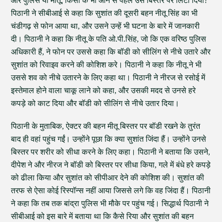
और पुलिस या मीतू, किसी के भी आने से पहले उसे बिस्तर पर लिटा दिया?
पिठानी ने सीबीआई से कहा कि सुशांत की दूसरी बहन नीतू सिंह का भी
चंडीगढ़ से फोन आया था, और उसने उन्हें भी घटना के बारे में जानकारी
दी। पिठानी ने कहा कि नीतू के पति ओ.पी.सिंह, जो कि एक वरिष्ठ पुलिस
अधिकारी हैं, ने फोन पर उससे कहा कि बॉडी को सीलिंग से नीचे उतारे और
सुशांत को रिवाइव करने की कोशिश करे। पिठानी ने कहा कि नीतू ने भी
उससे शव को नीचे उतारने के लिए कहा था। पिठानी ने नीरज से रसोई में
इस्तेमाल होने वाला चाकू लाने को कहा, और उसकी मदद से उनसे हरे
कपड़े को काट दिया और बॉडी को सीलिंग से नीचे उतार दिया।
पिठानी के मुताबिक, ऐक्टर की बहन मीतू बिस्तर पर बॉडी रखने के तुरंत
बाद ही वहां पहुंच गईं। उन्होंने पूछा कि क्या सुशांत जिंदा हैं। उन्होंने उनसे
बिस्तर पर शरीर को सीधा करने के लिए कहा। पिठानी ने बताया कि उसने,
दीपेश ने और नीरज ने बॉडी को बिस्तर पर सीधा किया, गले में बंधे हरे कपड़े
को ढीला किया और सुशांत को सीपीआर देने की कोशिश की। सुशांत की
तरफ से ऐसा कोई रिस्पॉन्स नहीं आया जिससे लगे कि वह जिंदा हैं। पिठानी
ने कहा कि तब तक बांद्रा पुलिस भी मौके पर पहुंच गई। सिद्धार्थ पिठानी ने
सीबीआई को इस बारे में बताया था कि कैसे रिया और सुशांत की बहन