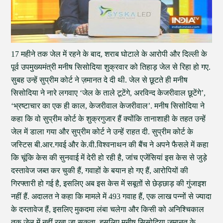
17 महीने तक जेल में रहने के बाद, शराब घोटाले के आरोपी और दिल्ली के
पूर्व उपमुख्यमंत्री मनीष सिसोदिया शुक्रवार को तिहाड़ जेल से रिहा हो गए.
सुबह उन्हें सुप्रीम कोर्ट ने ज़मानत दे दी थी. जेल से छूटते ही मनीष
सिसोदिया ने नारे लगवाए ‘जेल के ताले टूटेंगे, अरविन्द केजरीवाल छूटेंगे’,
‘भ्रष्टाचार का एक ही काल, केजरीवाल केजरीवाल’. मनीष सिसोदिया ने
कहा कि वो सुप्रीम कोर्ट के शुक्रगुजार हैं क्योंकि तानाशाही के तहत उन्हें
जेल में डाला गया और सुप्रीम कोर्ट ने उन्हें राहत दी. सुप्रीम कोर्ट के
जस्टिस बी.आर.गवई और के.वी.विश्वनाथन की बैंच ने अपने फैसले में कहा
कि चूंकि केस की सुनवाई में देरी हो रही है, जांच एजेंसियां इस केस से जुड़े
दस्तावेज जब्त कर चुकी हैं, गवाहों के बयान हो गए हैं, आरोपियों की
गिरफ्तारी हो गई है, इसलिए अब इस केस में सबूतों से छेड़छाड़ की गुंजाइश
नहीं हैं. अदालत ने कहा कि मामले में 493 गवाह हैं, एक लाख पन्नों से ज्यादा
के दस्तावेज हैं, इसलिए मुकदमा लंबा चलेगा और किसी को अनिश्चिकाल
तक जेल में नहीं रखा जा सकता, इसलिए मनीष सिसोदिया जमानत के