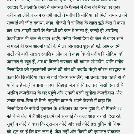
हकदार हैं. हालांकि कोर्ट ने जमानत के फैसले में केस की मैरिट पर कुछ
नहीं कहा लेकिन आम आदमी पार्टी ने मनीष सिसोदिया को मिली जमानत को
सच्चाई की जीत बताया. कहा, बीजेपी ने साजिश के तहत झूठे केस में फंसा
कर आम आदमी पार्टी के नेताओं को जेल में डाला है, जल्दी ही अरविन्द
केजरीवाल भी जेल से बाहर आएंगे. मनीष सिसोदिया के जेल से बाहर आने
से पहले ही आम आदमी पार्टी के भीतर सियासत शुरू हो गई. आम आदमी
पार्टी की बागी सांसद स्वाति मालीवाल ने कहा कि वो मनीष सिसोदिया की
जमानत से खुश हैं, अब वो दिल्ली सरकार की कमान संभालेंगे, यानि मनीष
सिसोदिया को मुख्यमंत्री बनाने की मांग की जबकि मंत्री सौरभ भारद्वाज ने
कहा कि सिसोदिया फिर से वही विभाग संभालेंगे, जो उनके पास पहले से थे
यानि उन्हें मंत्री बनाया जाएगा. तिहाड़ जेल से निकलकर सिसोदिया सीधे
अरविंद केजरीवाल के घर पहुंचे और उनकी पत्नी सुनीता केजरीवाल और
उनके माता-पिता से मिले. सुप्रीम कोर्ट ने अपने फैसले में कहा कि
सिसोदिया के स्पीडी ट्रायल के अधिकार का हनन हुआ है, वो पिछले 17
महीने से जेल में हैं और मुक़दमे की सुनवाई के जल्द आसार नहीं दिख रहे.
सुप्रीम कोर्ट ने कहा कि ट्रायल कोर्ट और हाई कोर्ट इस बुनियादी नियम
को भूल गए हैं कि बेल रूल है, जेल नहीं और किसी की ज़मानत रोककर