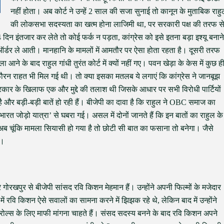
नहीं होता। अब कोर्ट ने उन्हें 2 साल की सजा सुनाई तो कानून के मुताबिक राह
की लोकसभा सदस्यता का खत्म होना लाजिमी था, पर सरकारी पक्ष की तरफ स
न इंतजार कर लेते तो कोई फर्क न पड़ता, कांग्रेस को इसे इतना बड़ा इश्यू बनाने
ऑर्डर ले आती। मानहानि के मामलों में आमतौर पर ऐसा होता रहता है। दूसरी तरफ
 आने के बाद राहुल गांधी तुरंत कोर्ट में क्यों नहीं गए। पवन खेड़ा के केस में कुछ ह
नको फौरन राहत भी मिल गई थी। तो क्या इसका मतलब ये लगाएं कि कांग्रेस ने जानबूझ
सरकार के खिलाफ एक और मुद्दे की तलाश थी जिसके आधार पर सभी विरोधी पार्टियों
र बड़ी-बड़ी बातें हो रही हैं। बीजेपी का दावा है कि राहुल ने OBC समाज का
त जोड़ो यात्रा’ से घबरा गई। असल में दोनों जानते हैं कि इन बातों का राहुल के
अब चूंकि मामला सियासी हो गया है तो छोटी सी बात का फसाना तो बनेगा। जैसे
ी।
गोरखपुर से बीजेपी सांसद रवि किशन मेहमान हैं। उन्होंने अपनी फिल्मों के मजेदार
में रवि किशन ऐसे सवालों का सामना करने में झिझक रहे थे, लेकिन बाद में उन्होंने
ए रोल्स के लिए माफी मांगना चाहते हैं। संसद सदस्य बनने के बाद रवि किशन अपने