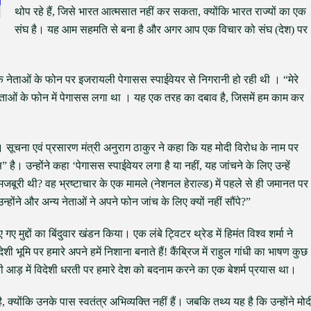
थोप रहे हैं, जिसे भारत आत्मसात नहीं कर सकता, क्योंकि भारत राज्यों का एक
संघ है। यह आम सहमति से बना है और अगर आप एक विचार को संघ (देश) पर
 के नेताओं के फोन पर इजरायली पेगासस स्पाईवेयर से निगरानी हो रही थी । “मेरे
नेताओं के फोन में पेगासस लगा था । यह एक तरह का दबाव है, जिसमें हम काम कर
 । सूचना एवं प्रसारण मंत्री अनुराग ठाकुर ने कहा कि यह मोदी विरोध के नाम पर
। उन्होंने कहा ‘पेगासस स्पाईवेयर लगा है या नहीं, यह जांचने के लिए उन्हें
जबूरी थी? वह भ्रष्टाचार के एक मामले (नेशनल हेराल्ड) में पहले से ही जमानत पर
न्होंने और अन्य नेताओं ने अपने फोन जांच के लिए क्यों नहीं सौंपे?”
ए गए मुद्दों का बिंदुवार खंडन किया। एक लंबे ट्विटर थ्रेड में हिमंत विश्व शर्मा ने
शी भूमि पर हमारे अपने हमें निशाना बनाते हैं! कैंब्रिज में राहुल गांधी का भाषण कुछ
 की आड़ में विदेशी धरती पर हमारे देश को बदनाम करने का एक बेशर्म प्रयास था।
, क्योंकि उनके पास स्वतंत्र अभिव्यक्ति नहीं हैं। जबकि तथ्य यह है कि उन्होंने मोद