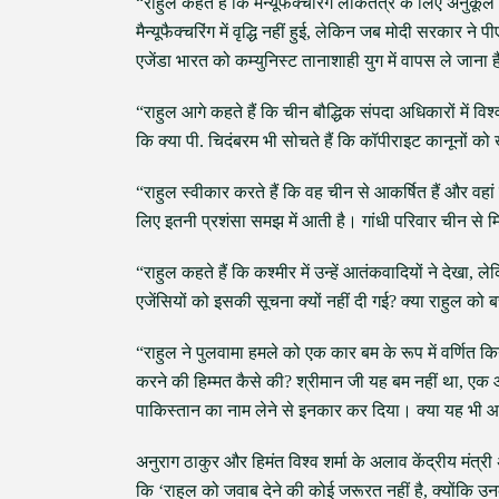
“राहुल कहते हैं कि मैन्यूफैक्चरिंग लोकतंत्र के लिए अनुकू
मैन्यूफैक्चरिंग में वृद्धि नहीं हुई, लेकिन जब मोदी सरकार ने 
एजेंडा भारत को कम्युनिस्ट तानाशाही युग में वापस ले जाना ह
“राहुल आगे कहते हैं कि चीन बौद्धिक संपदा अधिकारों में 
कि क्या पी. चिदंबरम भी सोचते हैं कि कॉपीराइट कानूनों को ख
“राहुल स्वीकार करते हैं कि वह चीन से आकर्षित हैं और वहां क
लिए इतनी प्रशंसा समझ में आती है। गांधी परिवार चीन से म
“राहुल कहते हैं कि कश्मीर में उन्हें आतंकवादियों ने देखा, ल
एजेंसियों को इसकी सूचना क्यों नहीं दी गई? क्या राहुल को
“राहुल ने पुलवामा हमले को एक कार बम के रूप में वर्णित क
करने की हिम्मत कैसे की? श्रीमान जी यह बम नहीं था, एक आ
पाकिस्तान का नाम लेने से इनकार कर दिया। क्या यह भी आत
अनुराग ठाकुर और हिमंत विश्व शर्मा के अलाव केंद्रीय मंत्री 
कि ‘राहुल को जवाब देने की कोई जरूरत नहीं है, क्योंकि 