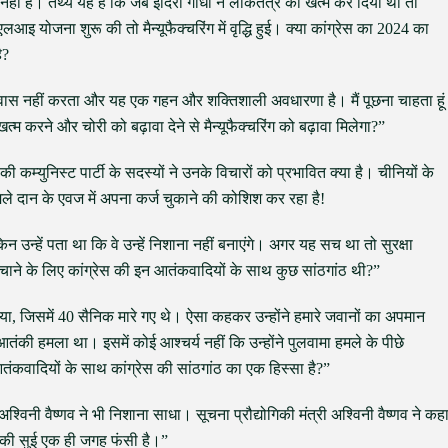
ल नहीं है। तथ्य यह है कि जब इंदिरा गांधी ने लोकतंत्र को खत्म कर दिया था तो
पीएलआइ योजना शुरू की तो मैन्यूफैक्चरिंग में वृद्धि हुई। क्या कांग्रेस का 2024 का
ै?
विश्वास नहीं करता और यह एक गहन और शक्तिशाली अवधारणा है। मैं पूछना चाहता हूं
त्म करने और चोरी को बढ़ावा देने से मैन्यूफैक्चरिंग को बढ़ावा मिलेगा?”
ी कम्युनिस्ट पार्टी के सदस्यों ने उनके विचारों को प्रभावित क्या है। चीनियों के
िले दान के एवज में अपना कर्ज चुकाने की कोशिश कर रहा है!
ेकिन उन्हें पता था कि वे उन्हें निशाना नहीं बनाएंगे। अगर यह सच था तो सुरक्षा
 बचाने के लिए कांग्रेस की इन आतंकवादियों के साथ कुछ सांठगांठ थी?”
िया, जिसमें 40 सैनिक मारे गए थे। ऐसा कहकर उन्होंने हमारे जवानों का अपमान
तंकी हमला था। इसमें कोई आश्चर्य नहीं कि उन्होंने पुलवामा हमले के पीछे
ंकवादियों के साथ कांग्रेस की सांठगांठ का एक हिस्सा है?”
अश्विनी वैष्णव ने भी निशाना साधा। सूचना प्रौद्योगिकी मंत्री अश्विनी वैष्णव ने कह
उनकी सुई एक ही जगह फंसी है।”