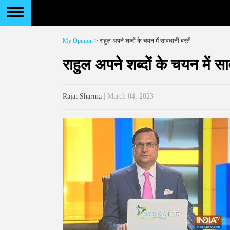
My Opinion
> राहुल अपने शब्दों के चयन में सावधानी बरतें
राहुल अपने शब्दों के चयन में सा
Rajat Sharma
| March 04, 2023