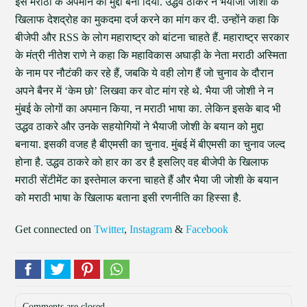
इसे मराठी के अपमान का मुद्दा बना दिया. उद्धव ठाकरे ने भैयाजी जोशी के
खिलाफ देशद्रोह का मुकदमा दर्ज करने का मांग कर दी. उन्होंने कहा कि
बीजेपी और RSS के लोग महाराष्ट्र को बांटना चाहते हैं. महाराष्ट्र सरकार
के मंत्री नीतेश राणे ने कहा कि महाविकास अघाड़ी के नेता मराठी अस्मिता
के नाम पर नौटंकी कर रहे हैं, जबकि ये वही लोग हैं जो चुनाव के दौरान
अपने बैनर में ‘केम छो’ लिखवा कर वोट मांग रहे थे. भैया जी जोशी ने न
मुंबई के लोगों का अपमान किया, न मराठी भाषा का. लेकिन इसके बाद भी
उद्धव ठाकरे और उनके सहयोगियों ने भैयाजी जोशी के बयान को मुद्दा
बनाया. इसकी वजह है बीएमसी का चुनाव. मुंबई में बीएमसी का चुनाव जल्द
होना है. उद्धव ठाकरे को हार का डर है इसलिए वह बीजेपी के खिलाफ
मराठी सेंटीमेंट का इस्तेमाल करना चाहते हैं और भैया जी जोशी के बयान
को मराठी भाषा के खिलाफ बताना इसी रणनीति का हिस्सा है.
Get connected on
Twitter
,
Instagram
&
Facebook
Comments are closed.