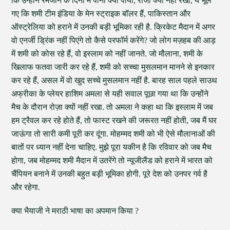
कि उन्होंने रमजान के दिनों में पानी क्यों पीया, रोजा क्यों नहीं रखा, ये भूल
गए कि शमी टीम इंडिया के मेन स्ट्राइक बॉलर हैं, पाकिस्तान और
ऑस्ट्रेलिया को हराने में उनकी बड़ी भूमिका रही है. क्रिकेट मैदान में अगर
वो एनर्जी ड्रिंक नहीं पिएंगे तो कैसे परफॉर्म करेंगे? जो लोग मज़हब की आड़
में शमी को कोस रहे हैं, वो इस्लाम को नहीं जानते. जो मौलाना, शमी के
खिलाफ फतवा जारी कर रहे हैं, शमी को सच्चा मुसलमान मानने से इनकार
कर रहे हैं, असल में वो खुद सच्चे मुसलमान नहीं है. बारह साल पहले साउथ
अफ्रीका के प्लेयर हाशिम अमला से यही सवाल पूछा गया था कि उन्होंने
मैच के दौरान रोज़ा क्यों नहीं रखा. तो अमला ने कहा था कि इस्लाम में जब
हम ट्रैवल कर रहे होते हैं, तो फास्ट रखने की जरूरत नहीं होती, जब मैं घर
जाऊंगा तो सारी कमी पूरी कर दूंगा. मोहम्मद शमी को भी ऐसे मौलानाओं की
बातों पर ध्यान नहीं देना चाहिए. मुझे पूरा यकीन है कि रविवार को जब मैच
होगा, जब मोहम्मद शमी मैदान में उतरेंगे तो न्यूजीलैंड को हराने में भारत को
चैंपियन बनाने में उनकी बहुत बड़ी भूमिका होगी. पूरे देश को उनपर गर्व है
और रहेगा.
क्या भैयाजी ने मराठी भाषा का अपमान किया ?