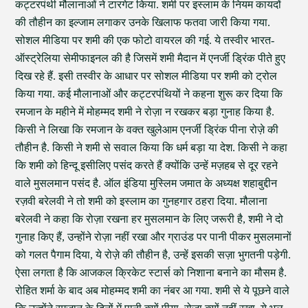
कट्टरपंथी मौलानाओं ने टारगेट किया. शमी पर इस्लाम के नियम कायदों
की तौहीन का इल्जाम लगाकर उनके खिलाफ फतवा जारी किया गया.
सोशल मीडिया पर शमी की एक फोटो वायरल की गई. ये तस्वीर भारत-
ऑस्ट्रेलिया सेमीफाइनल की है जिसमें शमी मैदान में एनर्जी ड्रिंक पीते हुए
दिख रहे हैं. इसी तस्वीर के आधार पर सोशल मीडिया पर शमी को ट्रोल
किया गया. कई मौलानाओं और कट्टरपंथियों ने कहना शुरू कर दिया कि
रमजान के महीने में मोहम्मद शमी ने रोज़ा न रखकर बड़ा गुनाह किया है.
किसी ने लिखा कि रमजान के वक्त खुलेआम एनर्जी ड्रिंक पीना रोज़े की
तौहीन है. किसी ने शमी से सवाल किया कि धर्म बड़ा या देश. किसी ने कहा
कि शमी को हिन्दू इसीलिए पसंद करते हैं क्योंकि उन्हें मज़हब से दूर रहने
वाले मुसलमान पसंद है. ऑल इंडिया मुस्लिम जमात के अध्यक्ष शहाबुद्दीन
रज़वी बरेलवी ने तो शमी को इस्लाम का गुनहगार ठहरा दिया. मौलाना
बरेलवी ने कहा कि रोज़ा रखना हर मुसलमान के लिए जरूरी है, शमी ने दो
गुनाह किए हैं, उन्होंने रोज़ा नहीं रखा और ग्राउंड पर पानी पीकर मुसलमानों
को गलत पैगाम दिया, ये रोज़े की तौहीन है, उन्हें इसकी सज़ा भुगतनी पड़ेगी.
ऐसा लगता है कि आजकल क्रिकेट स्टार्स को निशाना बनाने का मौसम है.
रोहित शर्मा के बाद अब मोहम्मद शमी का नंबर आ गया. शमी से ये पूछने वाले