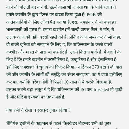
वाले की बोलती बंद कर दी. पूछने वाला भी जानता था कि पाकिस्तान ने
हमारे कश्मीर के कुछ हिस्से पर कब्जा किया हुआ है. POK को
आतंकवादियों के लिए लॉन्च पैड बनाया है. एस. जयशंकर ने जो कहा हर
भारतवासी की इच्छा है, हमारा कश्मीर हमें जल्दी वापस मिले. ये मांग, ये
ललक आज की नहीं, बरसों पहले की है. लेकिन आज जयशंकर ने जो कहा,
वो बाकी दुनिया को समझाने के लिए है, कि पाकिस्तान के कब्जे वाली
कश्मीर और भारत के पास जो कश्मीर है, उसमें कितना फर्क है. ये बताने के
लिए है कि हमारे कश्मीर में कश्मीरियत है, जम्हूरियत है और इंसानियत है.
इसीलिए जयशंकर ने चुनाव का जिक्र किया, आर्टिकल 370 हटाने की बात
की और कश्मीर के लोगों की समृद्धि का अंतर समझाया. वह ये दावा इसीलिए
कर पाए क्योंकि नरेंद्र मोदी ने पिछले 10 साल में ये करके दिखाया है.
इसका सबसे बड़ा सबूत ये है कि पाकिस्तान की ISI अब frustated हो चुकी
है और घटिया हरकतों पर उतर आई है.
क्या शमी ने रोज़ा न रखकर गुनाह किया ?
चैंपियंस ट्रॉफी के फाइनल से पहले क्रिकेटर मोहम्मद शमी को कुछ