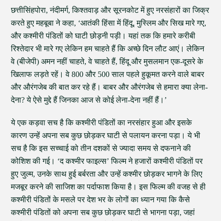
छत्तीसिंहपोरा, नंदीमर्ग, किश्तवाड़ और सूरनकोट में हुए नरसंहारों का जिक्र
करते हुए महबूबा ने कहा, ‘आतंकी हिंसा में हिंदू, मुस्लिम और सिख मारे गए,
और कश्मीरी पंडितों को घाटी छोड़नी पड़ी। यहां तक कि हमारे करीबी
रिश्तेदार भी मारे गए लेकिन हम चाहते हैं कि अच्छे दिन लौट आएं। लेकिन
वे (बीजेपी) अमन नहीं चाहते, वे चाहते हैं, हिंदू और मुसलमान एक-दूसरे के
खिलाफ लड़ते रहें। वे 800 और 500 साल पहले हुकूमत करने वाले बाबर
और औरंगजेब की बात कर रहे हैं। बाबर और औरंगजेब से हमारा क्या लेना-
देना? ये ऐसे मुद्दे हैं जिनका आज से कोई लेना-देना नहीं हैं।’
ये एक कड़वा सच है कि कश्मीरी पंडितों का नरसंहार हुआ और इसके
कारण उन्हें अपना सब कुछ छोड़कर घाटी से पलायन करना पड़ा। ये भी
सच है कि इस सच्चाई को तीन दशकों से ज्यादा समय से दफनाने की
कोशिश की गई। ‘द कश्मीर फाइल्स’ फिल्म ने हजारों कश्मीरी पंडितों पर
हुए जुल्म, उनके साथ हुई बर्बरता और उन्हें कश्मीर छोड़कर भागने के लिए
मजबूर करने की साजिश का पर्दाफाश किया है। इस फिल्म की वजह से ही
कश्मीरी पंडितों के मसले पर देश भर के लोगों का ध्यान गया कि कैसे
कश्मीरी पंडितों को अपना सब कुछ छोड़कर घाटी से भागना पड़ा, जहां