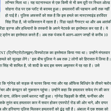
लॉन्चर मिला था। यह घटनास्थल से एक किमी से भी कम दूरी पर स्थित ओल्ड
सोहना रोड पर एक प्लॉट से बरामद हुआ। हमलावरों की पहचान अभी तक नहीं
हो पाई है। पुलिस अफसरों को शक है कि इस हमले का मास्टरमाइंड हरविंदर
सिंह रिंडा है, जो पाकिस्तान में रहता है। रिंडा पहले गैंगस्टर था और अब आतंक
डा ड्रग्स और हथियारों के तस्करों के अपने नेटवर्क का इस्तेमाल कर रहा है। ये
लिए ड्रोन का इस्तेमाल करते हैं। अब तक पंजाब में अलग-अलग जगहों से करीब 10
ं TNT (ट्रिनिट्रोटोल्यूइन) विस्फोटक का इस्तेमाल किया गया था। उन्होंने मंगलवार
मामले को सुलझा लेंगे।’ इस बीच पुलिस ने अब तक 2 लोगों को हिरासत में लिया है
 सिंह भी शामिल है, जो शादी के बाद इस समय अमृतसर में रह रहा है। उसे
 कहा कि ग्रेनेड को सड़क से फायर किया गया और यह ऑफिस बिल्डिंग के तीसरे फ्लोर
्नीचर और कंप्यूटर को नुकसान पहुंचा। उन्होंने कहा कि हमलावर सफेद रंग की कार
 दागा, लेकिन उसमें ब्लास्ट नहीं हुआ। ग्रेनेड खिड़की के शीशे, फर्नीचर और
सके तुरंत बाद हमलावर कार में सवार होकर एयरपोर्ट रोड की ओर भागे, और दप्पर
ब और हरियाणा पुलिस मिलकर हमलावरों को ढूंढ़ रही है। अंबाला में एक शख्स को