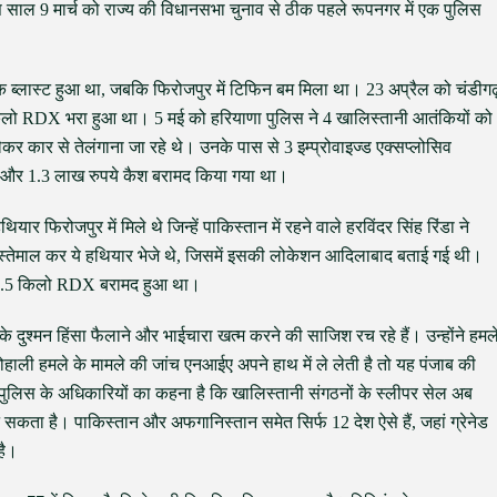
स साल 9 मार्च को राज्य की विधानसभा चुनाव से ठीक पहले रूपनगर में एक पुलिस
इक ब्लास्ट हुआ था, जबकि फिरोजपुर में टिफिन बम मिला था। 23 अप्रैल को चंडीग
 किलो RDX भरा हुआ था। 5 मई को हरियाणा पुलिस ने 4 खालिस्तानी आतंकियों को
कार से तेलंगाना जा रहे थे। उनके पास से 3 इम्प्रोवाइज्ड एक्सप्लोसिव
 और 1.3 लाख रुपये कैश बरामद किया गया था।
यार फिरोजपुर में मिले थे जिन्हें पाकिस्तान में रहने वाले हरविंदर सिंह रिंडा ने
ा इस्तेमाल कर ये हथियार भेजे थे, जिसमें इसकी लोकेशन आदिलाबाद बताई गई थी।
या 3.5 किलो RDX बरामद हुआ था।
के दुश्मन हिंसा फैलाने और भाईचारा खत्म करने की साजिश रच रहे हैं। उन्होंने हमल
ोहाली हमले के मामले की जांच एनआईए अपने हाथ में ले लेती है तो यह पंजाब की
ुलिस के अधिकारियों का कहना है कि खालिस्तानी संगठनों के स्लीपर सेल अब
सकता है। पाकिस्तान और अफगानिस्तान समेत सिर्फ 12 देश ऐसे हैं, जहां ग्रेनेड
है।