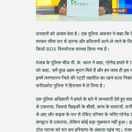
वारदातों को अंजाम देता है। एक पुलिस अफसर ने कहा कि रिं
तस्कर सीमा पार से ड्रग्स और हथियारों लाने-ले जाने के 
किलो RDX विस्फोटक बरामद किया गया है।
पंजाब के पुलिस चीफ वी. के. भवरा ने कहा, ग्रेनेड हमले मे
को कहा, ‘हमें कुछ अहम सुराग मिले हैं और हम जल्द ही इस 
इनमें तरणतारन जिले की पट्टी तहसील का रहने वाला निशांत
फरीदकोट पुलिस ने हिरासत में ले लिया है।
एक पुलिस अधिकारी ने हमले के बारे में जानकारी देते हुए
से टकराया, जिससे खिड़की के शीशों, कांच के दरवाजों, फर
से आए और सड़क के पार से रॉकेट लॉन्चर के जरिए ग्रेनेड को
कंप्यूटर से टकराया, लेकिन कोई बड़ा नुकसान नहीं हुआ। इ
टोल प्लाजा को पार कर हरियाणा के अंबाला पहुंच गए। पंजा