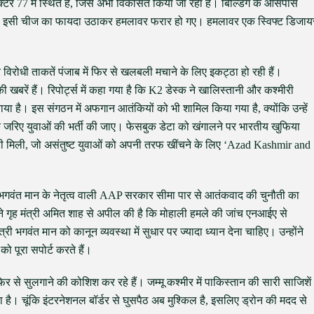
 सेक्टर 77 में स्थित है, जिसे अभी विकसित किया जा रहा है। बिल्डिंग के आसपास
हैं। इसी चीज का फायदा उठाकर हमलावर फरार हो गए। हमलावर एक स्विफ्ट डिजाय
 विरोधी ताकतें पंजाब में फिर से खलबली मचाने के लिए इकट्ठा हो रही हैं।
 की खबरें हैं। रिपोर्ट्स में कहा गया है कि K2 डेस्क ने खालिस्तानी और कश्मीरी
 है। इस संगठन में अफगान आतंकियों को भी शामिल किया गया है, क्योंकि उन्हें
रिए युवाओं की भर्ती की जाए। फेसबुक डेटा को खंगालने पर भारतीय खुफिया
ी मिली, जो असंतुष्ट युवाओं को अपनी तरफ खींचने के लिए ‘Azad Kashmir and
कि भगवंत मान के नेतृत्व वाली AAP सरकार सीमा पार से आतंकवाद की चुनौती का
 ने गृह मंत्री अमित शाह से अपील की है कि मोहाली हमले की जांच एनआईए से
री भगवंत मान को कानून व्यवस्था में सुधार पर ज्यादा ध्यान देना चाहिए। उन्होंने
 को पूरा सपोर्ट करते हैं।
िर से सुलगाने की कोशिश कर रहे हैं। जम्मू कश्मीर में पाकिस्तान की सारी साजिशें
ा है। चूंकि इंटरनेशनल बॉर्डर से घुसपैठ अब मुश्किल है, इसलिए ड्रोन की मदद से